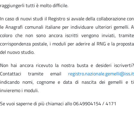
raggiungerli tutti è molto difficile.
In caso di nuovi studi il Registro si avvale della collaborazione con
le Anagrafi comunali italiane per individuare ulteriori gemelli. A
coloro che non sono ancora iscritti vengono inviati, tramite
corrispondenza postale, i moduli per aderire al RNG e la proposta
del nuovo studio.
Non hai ancora ricevuto la nostra busta e desideri iscriverti?
Contattaci tramite email
registro.nazionale.gemelli@iss.it
indicando nomi, cognome e data di nascita dei gemelli e ti
invieremo i moduli.
Se vuoi saperne di più chiamaci allo 06.49904154 / 4171