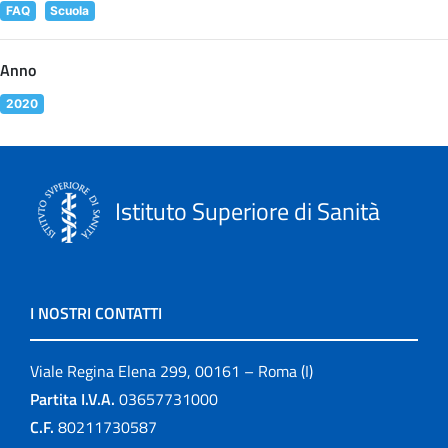
FAQ
Scuola
Anno
2020
Istituto Superiore di Sanità
I NOSTRI CONTATTI
Viale Regina Elena 299, 00161 – Roma (I)
Partita I.V.A.
03657731000
C.F.
80211730587