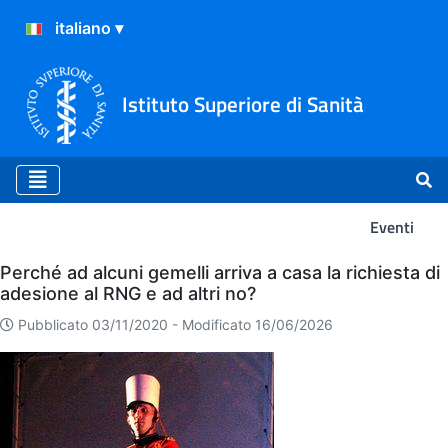
Istituto Superiore di Sanità
Eventi
Eventi
Perché ad alcuni gemelli arriva a casa la richiesta di
adesione al RNG e ad altri no?
Pubblicato 03/11/2020 -
Modificato 16/06/2026