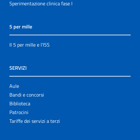
Sperimentazione clinica fase I
5 per mille
Il 5 per mille e l'ISS
SERVIZI
Aule
Bandi e concorsi
Biblioteca
Patrocini
Tariffe dei servizi a terzi