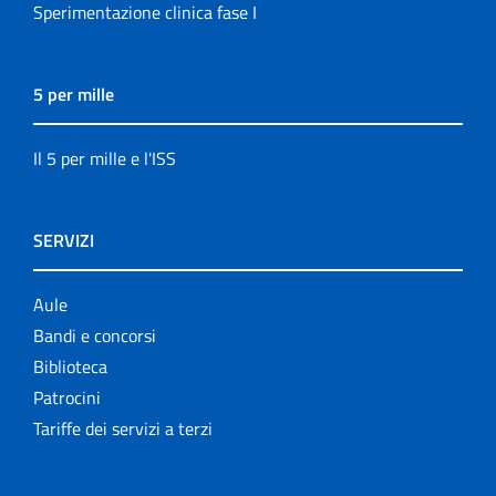
Sperimentazione clinica fase I
5 per mille
Il 5 per mille e l'ISS
SERVIZI
Aule
Bandi e concorsi
Biblioteca
Patrocini
Tariffe dei servizi a terzi