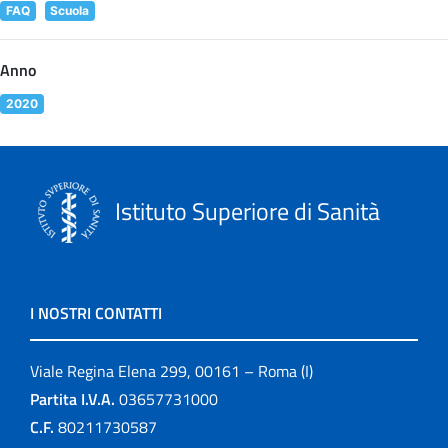
FAQ
Scuola
Anno
2020
Istituto Superiore di Sanità
I NOSTRI CONTATTI
Viale Regina Elena 299, 00161 – Roma (I)
Partita I.V.A.
03657731000
C.F.
80211730587