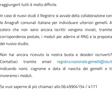
raggiungerli tutti è molto difficile.
In caso di nuovi studi il Registro si avvale della collaborazione con
le Anagrafi comunali italiane per individuare ulteriori gemelli. A
coloro che non sono ancora iscritti vengono inviati, tramite
corrispondenza postale, i moduli per aderire al RNG e la proposta
del nuovo studio.
Non hai ancora ricevuto la nostra busta e desideri iscriverti?
Contattaci tramite email
registro.nazionale.gemelli@iss.it
indicando nomi, cognome e data di nascita dei gemelli e ti
invieremo i moduli.
Se vuoi saperne di più chiamaci allo 06.49904154 / 4171