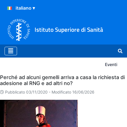
Istituto Superiore di Sanità
Eventi
Eventi
Perché ad alcuni gemelli arriva a casa la richiesta di
adesione al RNG e ad altri no?
Pubblicato 03/11/2020 -
Modificato 16/06/2026