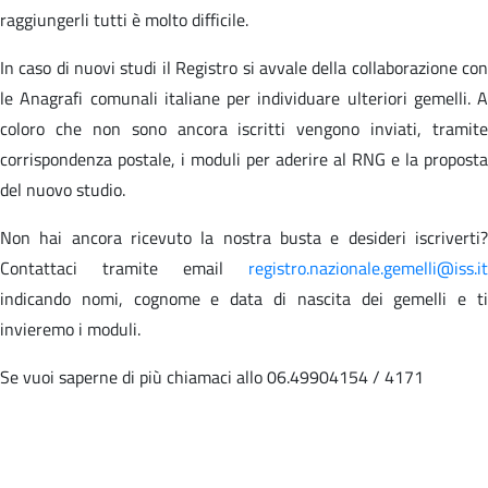
raggiungerli tutti è molto difficile.
In caso di nuovi studi il Registro si avvale della collaborazione con
le Anagrafi comunali italiane per individuare ulteriori gemelli. A
coloro che non sono ancora iscritti vengono inviati, tramite
corrispondenza postale, i moduli per aderire al RNG e la proposta
del nuovo studio.
Non hai ancora ricevuto la nostra busta e desideri iscriverti?
Contattaci tramite email
registro.nazionale.gemelli@iss.it
indicando nomi, cognome e data di nascita dei gemelli e ti
invieremo i moduli.
Se vuoi saperne di più chiamaci allo 06.49904154 / 4171