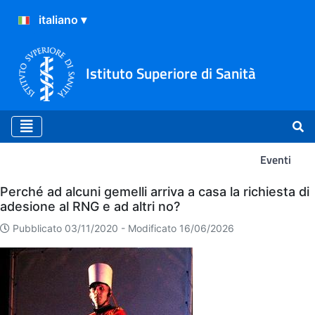
Istituto Superiore di Sanità
Eventi
Eventi
Perché ad alcuni gemelli arriva a casa la richiesta di
adesione al RNG e ad altri no?
Pubblicato 03/11/2020 -
Modificato 16/06/2026