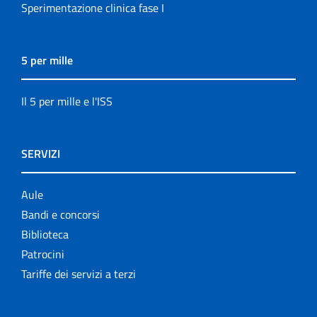
Sperimentazione clinica fase I
5 per mille
Il 5 per mille e l'ISS
SERVIZI
Aule
Bandi e concorsi
Biblioteca
Patrocini
Tariffe dei servizi a terzi