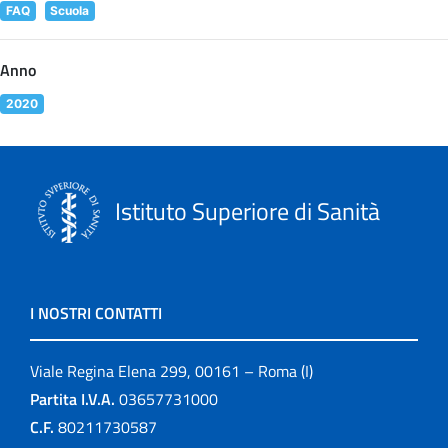
FAQ
Scuola
Anno
2020
Istituto Superiore di Sanità
I NOSTRI CONTATTI
Viale Regina Elena 299, 00161 – Roma (I)
Partita I.V.A.
03657731000
C.F.
80211730587