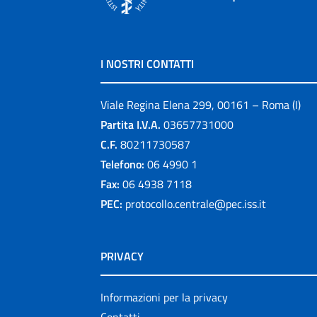
I NOSTRI CONTATTI
Viale Regina Elena 299, 00161 – Roma (I)
Partita I.V.A.
03657731000
C.F.
80211730587
Telefono:
06 4990 1
Fax:
06 4938 7118
PEC:
protocollo.centrale@pec.iss.it
PRIVACY
Informazioni per la privacy
Contatti