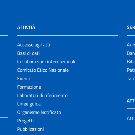
ATTIVITÀ
SER
Accesso agli atti
Aul
Basi di dati
Ban
Collaborazioni internazionali
Bibl
Comitato Etico Nazionale
Patr
Eventi
Tari
Formazione
Laboratori di riferimento
ATT
Linee guida
Organismo Notificato
Atti
Progetti
Pubblicazioni