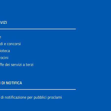
VIZI
e
di e concorsi
ioteca
ocini
ffe dei servizi a terzi
I DI NOTIFICA
 di notificazione per pubblici proclami