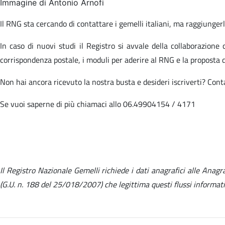
Immagine di Antonio Arnofi
Il RNG sta cercando di contattare i gemelli italiani, ma raggiungerli 
In caso di nuovi studi il Registro si avvale della collaborazione
corrispondenza postale, i moduli per aderire al RNG e la proposta 
Non hai ancora ricevuto la nostra busta e desideri iscriverti? Con
Se vuoi saperne di più chiamaci allo 06.49904154 / 4171
Il Registro Nazionale Gemelli richiede i dati anagrafici alle Anag
(G.U. n. 188 del 25/018/2007) che legittima questi flussi informati