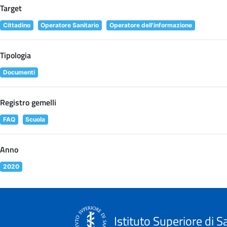
Target
Cittadino
Operatore Sanitario
Operatore dell'informazione
Tipologia
Documenti
Registro gemelli
FAQ
Scuola
Anno
2020
Istituto Superiore di S