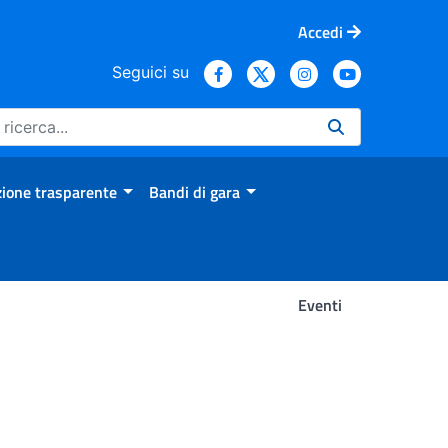
Accedi
Seguici su
ione trasparente
Bandi di gara
Eventi