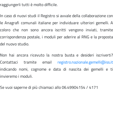
raggiungerli tutti è molto difficile.
In caso di nuovi studi il Registro si avvale della collaborazione con
le Anagrafi comunali italiane per individuare ulteriori gemelli. A
coloro che non sono ancora iscritti vengono inviati, tramite
corrispondenza postale, i moduli per aderire al RNG e la proposta
del nuovo studio.
Non hai ancora ricevuto la nostra busta e desideri iscriverti?
Contattaci tramite email
registro.nazionale.gemelli@iss.it
indicando nomi, cognome e data di nascita dei gemelli e ti
invieremo i moduli.
Se vuoi saperne di più chiamaci allo 06.49904154 / 4171