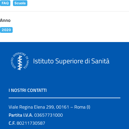
FAQ
Scuola
Anno
2020
Istituto Superiore di Sanità
I NOSTRI CONTATTI
Viale Regina Elena 299, 00161 – Roma (I)
Partita I.V.A.
03657731000
C.F.
80211730587