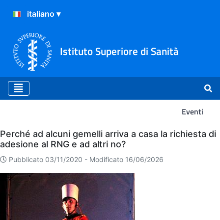
Istituto Superiore di Sanità
Eventi
Eventi
Perché ad alcuni gemelli arriva a casa la richiesta di
adesione al RNG e ad altri no?
Pubblicato 03/11/2020 -
Modificato 16/06/2026