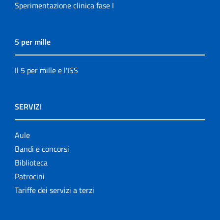
Sperimentazione clinica fase I
5 per mille
Il 5 per mille e l'ISS
SERVIZI
Aule
Bandi e concorsi
Biblioteca
Patrocini
Tariffe dei servizi a terzi