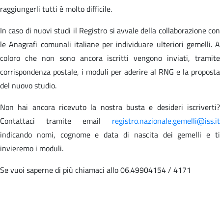
raggiungerli tutti è molto difficile.
In caso di nuovi studi il Registro si avvale della collaborazione con
le Anagrafi comunali italiane per individuare ulteriori gemelli. A
coloro che non sono ancora iscritti vengono inviati, tramite
corrispondenza postale, i moduli per aderire al RNG e la proposta
del nuovo studio.
Non hai ancora ricevuto la nostra busta e desideri iscriverti?
Contattaci tramite email
registro.nazionale.gemelli@iss.it
indicando nomi, cognome e data di nascita dei gemelli e ti
invieremo i moduli.
Se vuoi saperne di più chiamaci allo 06.49904154 / 4171