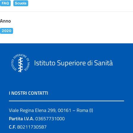
FAQ
Scuola
Anno
2020
Istituto Superiore di Sanità
I NOSTRI CONTATTI
Viale Regina Elena 299, 00161 – Roma (I)
Partita I.V.A.
03657731000
C.F.
80211730587