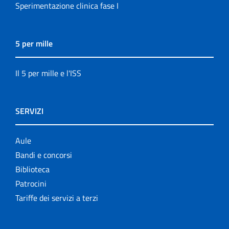
Sperimentazione clinica fase I
5 per mille
Il 5 per mille e l'ISS
SERVIZI
Aule
Bandi e concorsi
Biblioteca
Patrocini
Tariffe dei servizi a terzi