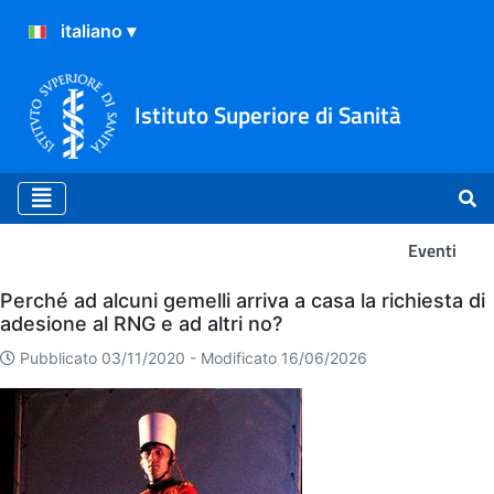
Istituto Superiore di Sanità
Eventi
Eventi
Perché ad alcuni gemelli arriva a casa la richiesta di
adesione al RNG e ad altri no?
Pubblicato 03/11/2020 -
Modificato 16/06/2026