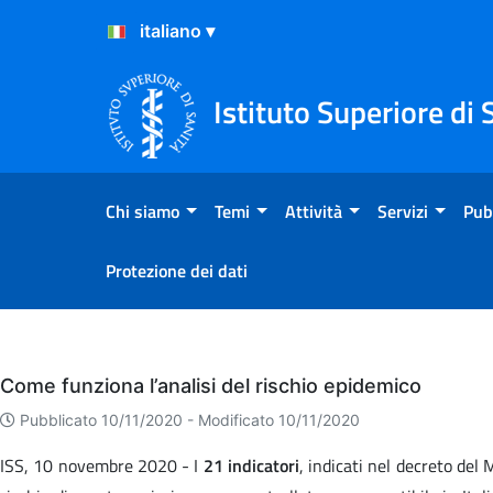
Salta al Contenuto
Salta al Footer
Istituto Superiore di 
Chi siamo
Temi
Attività
Servizi
Pub
Protezione dei dati
Eventi
Come funziona l’analisi del rischio epidemico
Pubblicato 10/11/2020 -
Modificato 10/11/2020
ISS, 10 novembre 2020 - I
21 indicatori
, indicati nel decreto del