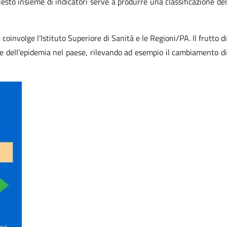
esto insieme di indicatori serve a produrre una classificazione del
coinvolge l’Istituto Superiore di Sanità e le Regioni/PA. Il frutto di
one dell'epidemia nel paese, rilevando ad esempio il cambiamento di