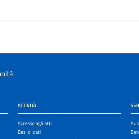
anità
ATTIVITÀ
SER
Accesso agli atti
Aul
Basi di dati
Ban