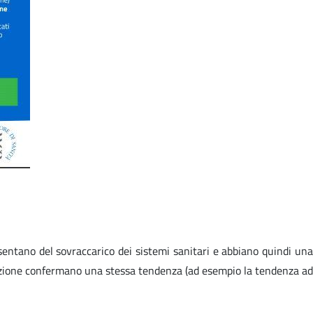
 risentano del sovraccarico dei sistemi sanitari e abbiano quindi una
rmazione confermano una stessa tendenza (ad esempio la tendenza ad