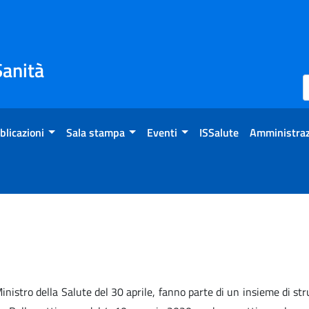
Sanità
blicazioni
Sala stampa
Eventi
ISSalute
Amministraz
 Ministro della Salute del 30 aprile, fanno parte di un insieme di 