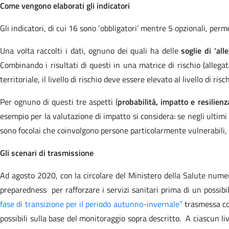
Come vengono elaborati gli indicatori
Gli indicatori, di cui 16 sono ‘obbligatori’ mentre 5 opzionali, perme
Una volta raccolti i dati, ognuno dei quali ha delle
soglie di ‘alle
Combinando i risultati di questi in una matrice di rischio (allegata
territoriale, il livello di rischio deve essere elevato al livello di 
Per ognuno di questi tre aspetti (
probabilità, impatto e resilienz
esempio per la valutazione di impatto si considera: se negli ultimi 
sono focolai che coinvolgono persone particolarmente vulnerabili, 
Gli scenari di trasmissione
Ad agosto 2020, con la circolare del Ministero della Salute num
preparedness per rafforzare i servizi sanitari prima di un poss
fase di transizione per il periodo autunno-invernale”
trasmessa con
possibili sulla base del monitoraggio sopra descritto. A ciascun l