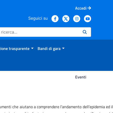
Accedi
Seguici su
ione trasparente
Bandi di gara
Eventi
strumenti che aiutano a comprendere l’andamento dell’epidemia ed il