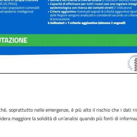
erché, soprattutto nelle emergenze, è più alto il rischio che i dati
sidera maggiore la solidità di un’analisi quando più fonti di info