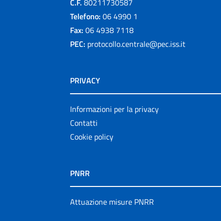
C.F.
80211730587
Telefono:
06 4990 1
Fax:
06 4938 7118
PEC:
protocollo.centrale@pec.iss.it
PRIVACY
Informazioni per la privacy
Contatti
Cookie policy
PNRR
Attuazione misure PNRR