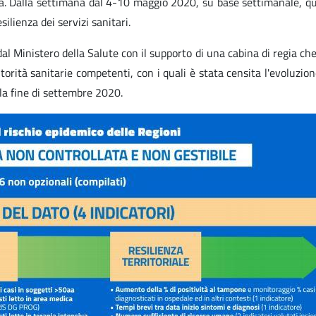
lia. Dalla settimana dal 4-10 maggio 2020, su base settimanale, qu
ilienza dei servizi sanitari.
dal Ministero della Salute con il supporto di una cabina di regia che 
utorità sanitarie competenti, con i quali è stata censita l'evoluzi
lla fine di settembre 2020.