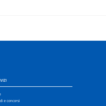
VIZI
e
di e concorsi