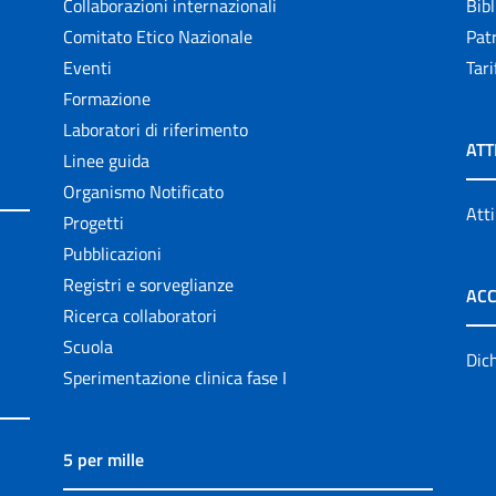
Collaborazioni internazionali
Bibl
Comitato Etico Nazionale
Patr
Eventi
Tari
Formazione
Laboratori di riferimento
ATT
Linee guida
Organismo Notificato
Atti
Progetti
Pubblicazioni
Registri e sorveglianze
ACC
Ricerca collaboratori
Scuola
Dich
Sperimentazione clinica fase I
5 per mille