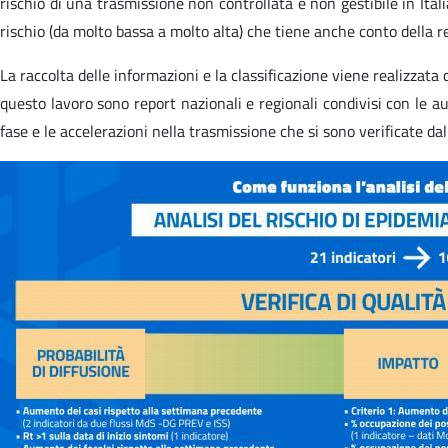
rischio di una trasmissione non controllata e non gestibile in Ita
rischio (da molto bassa a molto alta) che tiene anche conto della res
La raccolta delle informazioni e la classificazione viene realizzata 
questo lavoro sono report nazionali e regionali condivisi con le a
fase e le accelerazioni nella trasmissione che si sono verificate da