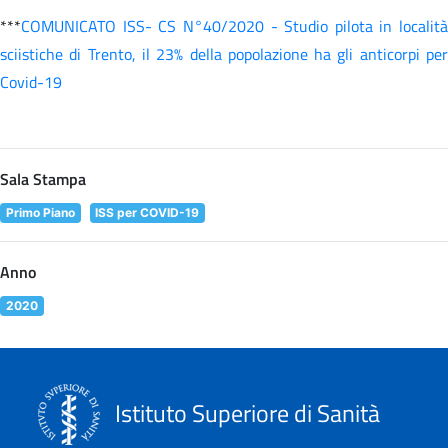
***
COMUNICATO ISS- CS N°40/2020 - Studio pilota in località
sciistiche di Trento, il 23% della popolazione ha gli anticorpi per
Covid-19
Sala Stampa
Primo Piano
ISS per COVID-19
Anno
2020
Istituto Superiore di Sanità