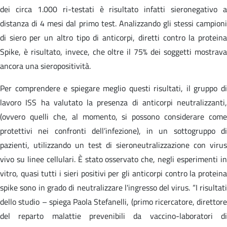
dei circa 1.000 ri-testati è risultato infatti sieronegativo a
distanza di 4 mesi dal primo test. Analizzando gli stessi campioni
di siero per un altro tipo di anticorpi, diretti contro la proteina
Spike, è risultato, invece, che oltre il 75% dei soggetti mostrava
ancora una sieropositività.
Per comprendere e spiegare meglio questi risultati, il gruppo di
lavoro ISS ha valutato la presenza di anticorpi neutralizzanti,
(ovvero quelli che, al momento, si possono considerare come
protettivi nei confronti dell’infezione), in un sottogruppo di
pazienti, utilizzando un test di sieroneutralizzazione con virus
vivo su linee cellulari. È stato osservato che, negli esperimenti in
vitro, quasi tutti i sieri positivi per gli anticorpi contro la proteina
spike sono in grado di neutralizzare l'ingresso del virus. “I risultati
dello studio – spiega Paola Stefanelli, (primo ricercatore, direttore
del reparto malattie prevenibili da vaccino-laboratori di