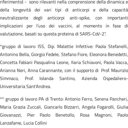
riferimento) - sono rilevanti nella comprensione della dinamica e
della longevità dei vari tipi di anticorpi e della capacità
neutralizzante degli anticorpi anti-spike, con importanti
implicazioni per l’uso dei vaccini, al momento in fase di
valutazione, basati su questa proteina di SARS-CoV-2”.
*gruppo di lavoro ISS, Dip. Malattie Infettive: Paola Stefanelli,
Antonino Bella, Giorgio Fedele, Stefano Fiore, Eleonora Benedetti,
Concetta Fabiani Pasqualina Leone, Ilaria Schiavoni, Paola Vacca,
Arianna Neri, Anna Carannante, con il supporto di Prof. Maurizio
Simmaco, Prof. Iolanda Santino, Azienda Ospedaliero-
Universitaria Sant'Andrea.
** gruppo di lavoro PA di Trento: Antonio Ferro, Serena Pancheri,
Maria Grazia Zuccali, Giancarlo Bizzarri, Angela Fogarolli, Giulia
Giovanazzi, Pier Paolo Benetollo, Rosa Magnoni, Paolo
Lanzafame, Lucia Collini