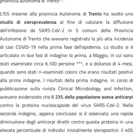
provincia autonoma di Trento**.
L’ISS insieme alla provincia Autonoma di
Trento
ha svolto uno
studio di sieroprevalenza
al fine di valutare la diffusione
dell'infezione da SARS-CoV-2 in 5 comuni della Provincia
Autonoma di Trento che avevano registrato la più alta incidenza
di casi COVID-19 nella prima fase dell’epidemia. Lo studio si è
articolato in due fasi di indagine: la prima, a Maggio, in cui sono
stati esaminate circa 6.100 persone ***, e a distanza di 4 mesi,
quando sono stati ri-esaminati coloro che erano risultati positivi
alla prima indagine. I risultati della prima indagine, in corso di
pubblicazione sulla rivista Clinical Microbiology and Infection,
avevano evidenziato che
il 23% della popolazione aveva anticorpi
contro la proteina nucleocapside del virus SARS-CoV-2. Nella
seconda indagine, appena conclusasi si è osservata una rapida
diminuzione degli anticorpi diretti contro questa proteina in una
elevata percentuale di individui inizialmente sieropositivi: il 40%