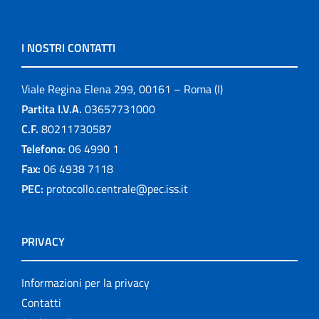
I NOSTRI CONTATTI
Viale Regina Elena 299, 00161 – Roma (I)
Partita I.V.A.
03657731000
C.F.
80211730587
Telefono:
06 4990 1
Fax:
06 4938 7118
PEC:
protocollo.centrale@pec.iss.it
PRIVACY
Informazioni per la privacy
Contatti