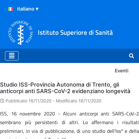
Istituto Superiore di Sanità
Eventi
Eventi
Studio ISS-Provincia Autonoma di Trento, gli
anticorpi anti SARS-CoV-2 evidenziano longevità
Pubblicato 16/11/2020 -
Modificato 16/11/2020
ISS, 16 novembre 2020 -
Alcuni anticorpi anti SARS-CoV-2
sembrano più persistenti di altri. Lo affermano i risultati
preliminari, in via di pubblicazione, di uno studio dell’Iss* e della