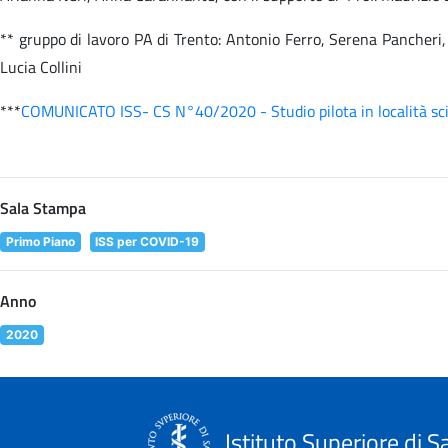
** gruppo di lavoro PA di Trento: Antonio Ferro, Serena Pancheri,
Lucia Collini
***
COMUNICATO ISS- CS N°40/2020 - Studio pilota in località sciist
Sala Stampa
Primo Piano
ISS per COVID-19
Anno
2020
Istituto Superiore di S