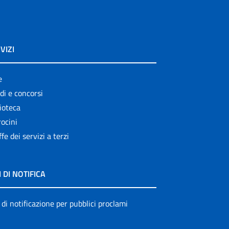
VIZI
e
di e concorsi
ioteca
ocini
ffe dei servizi a terzi
I DI NOTIFICA
 di notificazione per pubblici proclami