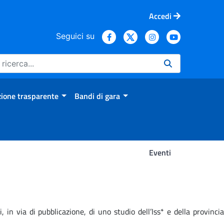
Accedi
Seguici su
ione trasparente
Bandi di gara
Eventi
 in via di pubblicazione, di uno studio dell’Iss* e della provinci