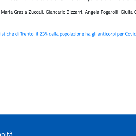
 Maria Grazia Zuccali, Giancarlo Bizzarri, Angela Fogarolli, Giuli
iche di Trento, il 23% della popolazione ha gli anticorpi per Covi
anità