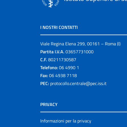
I NOSTRI CONTATTI
Viale Regina Elena 299, 00161 – Roma (I)
Partita I.V.A.
03657731000
C.F.
80211730587
Telefono:
06 4990 1
Fax:
06 4938 7118
PEC:
protocollo.centrale@pec.iss.it
PRIVACY
Informazioni per la privacy