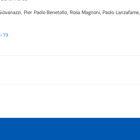
a Giovanazzi, Pier Paolo Benetollo, Rosa Magnoni, Paolo Lanzafame,
d-19