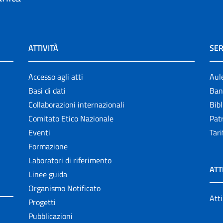
ATTIVITÀ
SER
Accesso agli atti
Aul
Basi di dati
Ban
Collaborazioni internazionali
Bibl
Comitato Etico Nazionale
Patr
Eventi
Tari
Formazione
Laboratori di riferimento
ATT
Linee guida
Organismo Notificato
Atti
Progetti
Pubblicazioni