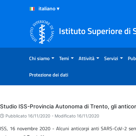
Salta al Contenuto
Salta al Footer
Istituto Superiore di 
Chi siamo
Temi
Attività
Servizi
Pub
Protezione dei dati
Eventi
Studio ISS-Provincia Autonoma di Trento, gli antic
Pubblicato 16/11/2020 -
Modificato 16/11/2020
ISS, 16 novembre 2020 -
Alcuni anticorpi anti SARS-CoV-2 sembra