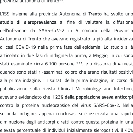
provincia autonoma di Trento**.
L’ISS insieme alla provincia Autonoma di
Trento
ha svolto uno
studio di sieroprevalenza
al fine di valutare la diffusione
dell'infezione da SARS-CoV-2 in 5 comuni della Provincia
Autonoma di Trento che avevano registrato la più alta incidenza
di casi COVID-19 nella prima fase dell’epidemia. Lo studio si è
articolato in due fasi di indagine: la prima, a Maggio, in cui sono
stati esaminate circa 6.100 persone ***, e a distanza di 4 mesi,
quando sono stati ri-esaminati coloro che erano risultati positivi
alla prima indagine. I risultati della prima indagine, in corso di
pubblicazione sulla rivista Clinical Microbiology and Infection,
avevano evidenziato che
il 23% della popolazione aveva anticorpi
contro la proteina nucleocapside del virus SARS-CoV-2. Nella
seconda indagine, appena conclusasi si è osservata una rapida
diminuzione degli anticorpi diretti contro questa proteina in una
elevata percentuale di individui inizialmente sieropositivi: il 40%