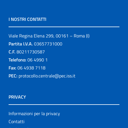
I NOSTRI CONTATTI
Viale Regina Elena 299, 00161 – Roma (I)
Partita I.V.A.
03657731000
C.F.
80211730587
Telefono:
06 4990 1
Fax:
06 4938 7118
PEC:
protocollo.centrale@pec.iss.it
PRIVACY
Informazioni per la privacy
Contatti