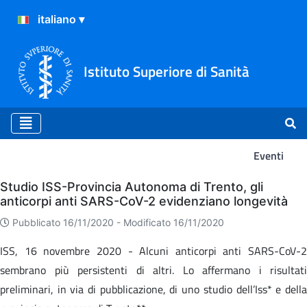
Istituto Superiore di Sanità
Eventi
Eventi
Studio ISS-Provincia Autonoma di Trento, gli
anticorpi anti SARS-CoV-2 evidenziano longevità
Pubblicato 16/11/2020 -
Modificato 16/11/2020
ISS, 16 novembre 2020 -
Alcuni anticorpi anti SARS-CoV-2
sembrano più persistenti di altri. Lo affermano i risultati
preliminari, in via di pubblicazione, di uno studio dell’Iss* e della