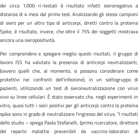
dei circa 1.000 ri-testati è risultato infatti sieronegativo a
distanza di 4 mesi dal primo test. Analizzando gli stessi campioni
di siero per un altro tipo di anticorpi, diretti contro la proteina
Spike, è risultato, invece, che oltre il 75% dei soggetti mostrava
ancora una sieropositività.
Per comprendere e spiegare meglio questi risultati, il gruppo di
lavoro ISS ha valutato la presenza di anticorpi neutralizzanti,
(ovvero quelli che, al momento, si possono considerare come
protettivi nei confronti dell’infezione), in un sottogruppo di
pazienti, utilizzando un test di sieroneutralizzazione con virus
vivo su linee cellulari. È stato osservato che, negli esperimenti in
vitro, quasi tutti i sieri positivi per gli anticorpi contro la proteina
spike sono in grado di neutralizzare l'ingresso del virus. “I risultati
dello studio – spiega Paola Stefanelli, (primo ricercatore, direttore
del reparto malattie prevenibili da vaccino-laboratori di