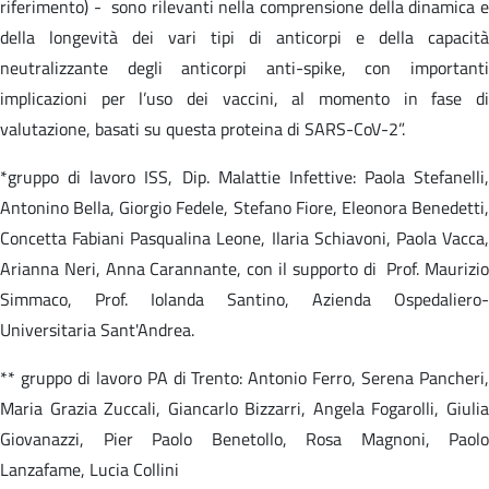
riferimento) - sono rilevanti nella comprensione della dinamica e
della longevità dei vari tipi di anticorpi e della capacità
neutralizzante degli anticorpi anti-spike, con importanti
implicazioni per l’uso dei vaccini, al momento in fase di
valutazione, basati su questa proteina di SARS-CoV-2”.
*gruppo di lavoro ISS, Dip. Malattie Infettive: Paola Stefanelli,
Antonino Bella, Giorgio Fedele, Stefano Fiore, Eleonora Benedetti,
Concetta Fabiani Pasqualina Leone, Ilaria Schiavoni, Paola Vacca,
Arianna Neri, Anna Carannante, con il supporto di Prof. Maurizio
Simmaco, Prof. Iolanda Santino, Azienda Ospedaliero-
Universitaria Sant'Andrea.
** gruppo di lavoro PA di Trento: Antonio Ferro, Serena Pancheri,
Maria Grazia Zuccali, Giancarlo Bizzarri, Angela Fogarolli, Giulia
Giovanazzi, Pier Paolo Benetollo, Rosa Magnoni, Paolo
Lanzafame, Lucia Collini