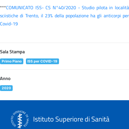
***
COMUNICATO ISS- CS N°40/2020 - Studio pilota in località
sciistiche di Trento, il 23% della popolazione ha gli anticorpi per
Covid-19
Sala Stampa
Primo Piano
ISS per COVID-19
Anno
2020
Istituto Superiore di Sanità