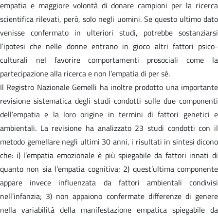
empatia e maggiore volontà di donare campioni per la ricerca
scientifica rilevati, però, solo negli uomini. Se questo ultimo dato
venisse confermato in ulteriori studi, potrebbe sostanziarsi
l’ipotesi che nelle donne entrano in gioco altri fattori psico-
culturali nel favorire comportamenti prosociali come la
partecipazione alla ricerca e non l’empatia di per sé.
Il Registro Nazionale Gemelli ha inoltre prodotto una importante
revisione sistematica degli studi condotti sulle due componenti
dell’empatia e la loro origine in termini di fattori genetici e
ambientali. La revisione ha analizzato 23 studi condotti con il
metodo gemellare negli ultimi 30 anni, i risultati in sintesi dicono
che: i) l’empatia emozionale è più spiegabile da fattori innati di
quanto non sia l’empatia cognitiva; 2) quest’ultima componente
appare invece influenzata da fattori ambientali condivisi
nell’infanzia; 3) non appaiono confermate differenze di genere
nella variabilità della manifestazione empatica spiegabile da