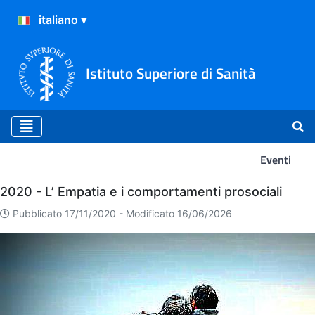
Istituto Superiore di Sanità
Eventi
Eventi
2020 - L’ Empatia e i comportamenti prosociali
Pubblicato 17/11/2020 -
Modificato 16/06/2026