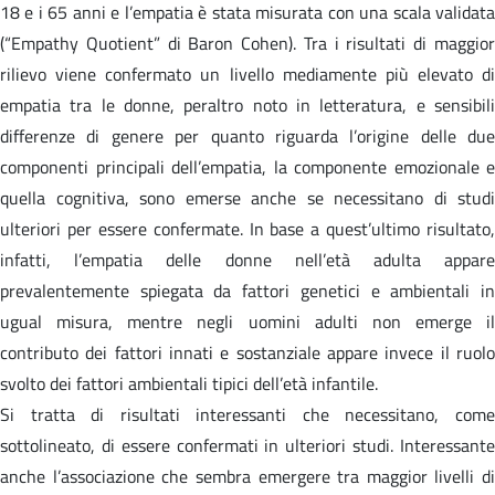
18 e i 65 anni e l’empatia è stata misurata con una scala validata
(“Empathy Quotient” di Baron Cohen). Tra i risultati di maggior
rilievo viene confermato un livello mediamente più elevato di
empatia tra le donne, peraltro noto in letteratura, e sensibili
differenze di genere per quanto riguarda l’origine delle due
componenti principali dell’empatia, la componente emozionale e
quella cognitiva, sono emerse anche se necessitano di studi
ulteriori per essere confermate. In base a quest’ultimo risultato,
infatti, l’empatia delle donne nell’età adulta appare
prevalentemente spiegata da fattori genetici e ambientali in
ugual misura, mentre negli uomini adulti non emerge il
contributo dei fattori innati e sostanziale appare invece il ruolo
svolto dei fattori ambientali tipici dell’età infantile.
Si tratta di risultati interessanti che necessitano, come
sottolineato, di essere confermati in ulteriori studi. Interessante
anche l’associazione che sembra emergere tra maggior livelli di