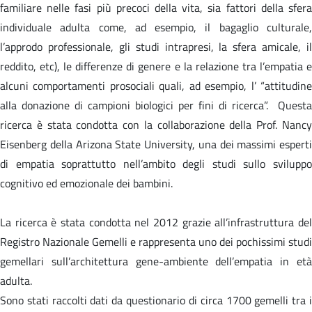
familiare nelle fasi più precoci della vita, sia fattori della sfera
individuale adulta come, ad esempio, il bagaglio culturale,
l’approdo professionale, gli studi intrapresi, la sfera amicale, il
reddito, etc), le differenze di genere e la relazione tra l’empatia e
alcuni comportamenti prosociali quali, ad esempio, l’ “attitudine
alla donazione di campioni biologici per fini di ricerca”. Questa
ricerca è stata condotta con la collaborazione della Prof. Nancy
Eisenberg della Arizona State University, una dei massimi esperti
di empatia soprattutto nell’ambito degli studi sullo sviluppo
cognitivo ed emozionale dei bambini.
La ricerca è stata condotta nel 2012 grazie all’infrastruttura del
Registro Nazionale Gemelli e rappresenta uno dei pochissimi studi
gemellari sull’architettura gene-ambiente dell’empatia in età
adulta.
Sono stati raccolti dati da questionario di circa 1700 gemelli tra i