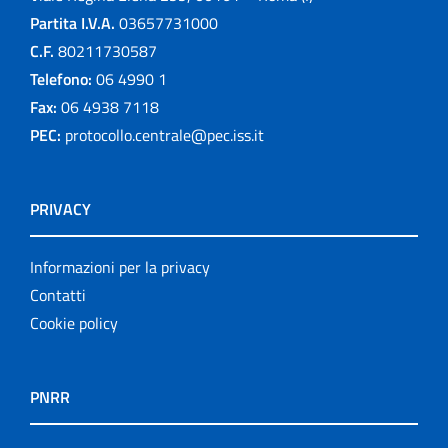
Partita I.V.A.
03657731000
C.F.
80211730587
Telefono:
06 4990 1
Fax:
06 4938 7118
PEC:
protocollo.centrale@pec.iss.it
PRIVACY
Informazioni per la privacy
Contatti
Cookie policy
PNRR