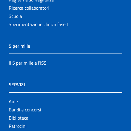
Ricerca collaboratori
Scuola
Sperimentazione clinica fase I
5 per mille
Il 5 per mille e l'ISS
SERVIZI
Aule
Bandi e concorsi
Biblioteca
Patrocini