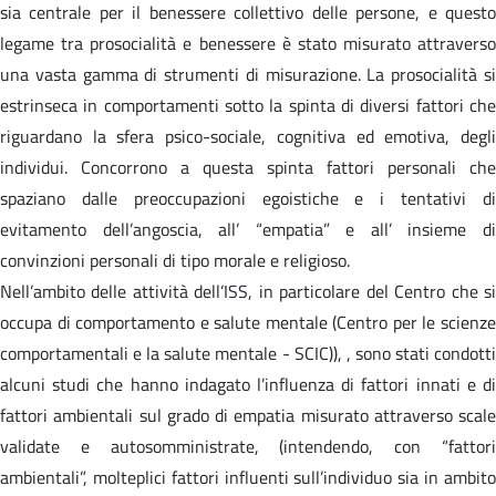
sia centrale per il benessere collettivo delle persone, e questo
legame tra prosocialità e benessere è stato misurato attraverso
una vasta gamma di strumenti di misurazione. La prosocialità si
estrinseca in comportamenti sotto la spinta di diversi fattori che
riguardano la sfera psico-sociale, cognitiva ed emotiva, degli
individui. Concorrono a questa spinta fattori personali che
spaziano dalle preoccupazioni egoistiche e i tentativi di
evitamento dell’angoscia, all’ “empatia” e all’ insieme di
convinzioni personali di tipo morale e religioso.
Nell’ambito delle attività dell’ISS, in particolare del Centro che si
occupa di comportamento e salute mentale (Centro per le scienze
comportamentali e la salute mentale - SCIC)), , sono stati condotti
alcuni studi che hanno indagato l’influenza di fattori innati e di
fattori ambientali sul grado di empatia misurato attraverso scale
validate e autosomministrate, (intendendo, con “fattori
ambientali”, molteplici fattori influenti sull’individuo sia in ambito