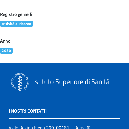
Registro gemelli
Attività di ricerca
Anno
2020
Istituto Superiore di Sanità
I NOSTRI CONTATTI
Viale Regina Elena 299, 00161 – Roma (I)