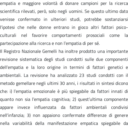
empatia e maggiore volontà di donare campioni per la ricerca
scientifica rilevati, però, solo negli uomini. Se questo ultimo dato
venisse confermato in ulteriori studi, potrebbe sostanziarsi
l’ipotesi che nelle donne entrano in gioco altri fattori psico-
culturali nel favorire comportamenti prosociali come la
partecipazione alla ricerca e non l’empatia di per sé.
Il Registro Nazionale Gemelli ha inoltre prodotto una importante
revisione sistematica degli studi condotti sulle due componenti
dell’empatia e la loro origine in termini di fattori genetici e
ambientali. La revisione ha analizzato 23 studi condotti con il
metodo gemellare negli ultimi 30 anni, i risultati in sintesi dicono
che: i) l’empatia emozionale è più spiegabile da fattori innati di
quanto non sia l’empatia cognitiva; 2) quest’ultima componente
appare invece influenzata da fattori ambientali condivisi
nell’infanzia; 3) non appaiono confermate differenze di genere
nella variabilità della manifestazione empatica spiegabile da