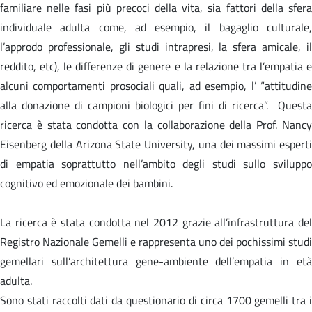
familiare nelle fasi più precoci della vita, sia fattori della sfera
individuale adulta come, ad esempio, il bagaglio culturale,
l’approdo professionale, gli studi intrapresi, la sfera amicale, il
reddito, etc), le differenze di genere e la relazione tra l’empatia e
alcuni comportamenti prosociali quali, ad esempio, l’ “attitudine
alla donazione di campioni biologici per fini di ricerca”. Questa
ricerca è stata condotta con la collaborazione della Prof. Nancy
Eisenberg della Arizona State University, una dei massimi esperti
di empatia soprattutto nell’ambito degli studi sullo sviluppo
cognitivo ed emozionale dei bambini.
La ricerca è stata condotta nel 2012 grazie all’infrastruttura del
Registro Nazionale Gemelli e rappresenta uno dei pochissimi studi
gemellari sull’architettura gene-ambiente dell’empatia in età
adulta.
Sono stati raccolti dati da questionario di circa 1700 gemelli tra i