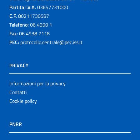
Partita I.V.A.
03657731000
C.F.
80211730587
Telefono:
06 4990 1
Fax:
06 4938 7118
PEC:
protocollo.centrale@pec.iss.it
PRIVACY
Informazioni per la privacy
Contatti
Cookie policy
PNRR