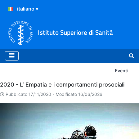
Istituto Superiore di Sanità
Eventi
Eventi
2020 - L’ Empatia e i comportamenti prosociali
Pubblicato 17/11/2020 -
Modificato 16/06/2026