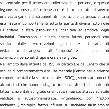
sia centrale per il benessere collettivo delle persone, e questo
legame tra prosocialità e benessere è stato misurato attraverso
una vasta gamma di strumenti di misurazione. La prosocialità si
estrinseca in comportamenti sotto la spinta di diversi fattori che
riguardano la sfera psico-sociale, cognitiva ed emotiva, degli
individui. Concorrono a questa spinta fattori personali che
spaziano dalle preoccupazioni egoistiche e i tentativi di
evitamento dell’angoscia, all’ “empatia” e all’ insieme di
convinzioni personali di tipo morale e religioso.
Nell’ambito delle attività dell’ISS, in particolare del Centro che si
occupa di comportamento e salute mentale (Centro per le scienze
comportamentali e la salute mentale - SCIC)), , sono stati condotti
alcuni studi che hanno indagato l’influenza di fattori innati e di
fattori ambientali sul grado di empatia misurato attraverso scale
validate e autosomministrate, (intendendo, con “fattori
ambientali”, molteplici fattori influenti sull’individuo sia in ambito