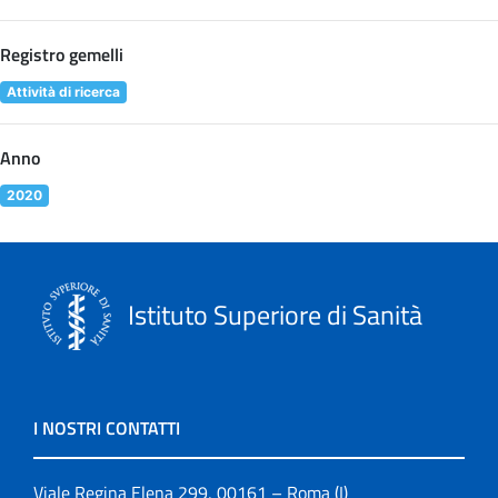
Registro gemelli
Attività di ricerca
Anno
2020
Istituto Superiore di Sanità
I NOSTRI CONTATTI
Viale Regina Elena 299, 00161 – Roma (I)