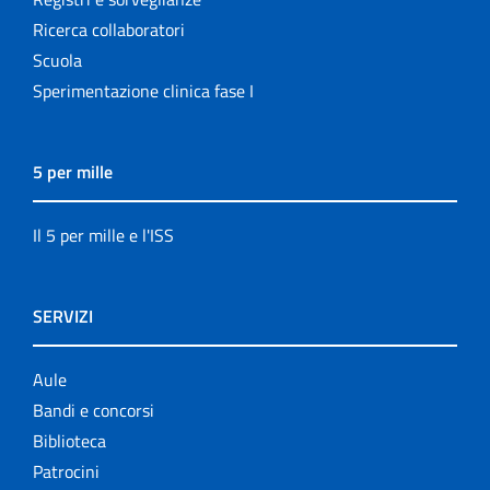
Ricerca collaboratori
Scuola
Sperimentazione clinica fase I
5 per mille
Il 5 per mille e l'ISS
SERVIZI
Aule
Bandi e concorsi
Biblioteca
Patrocini