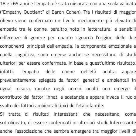
18 e i 65 anni e l’empatia è stata misurata con una scala validata
(“Empathy Quotient” di Baron Cohen). Tra i risultati di maggior
rilievo viene confermato un livello mediamente più elevato di
empatia tra le donne, peraltro noto in letteratura, e sensibili
differenze di genere per quanto riguarda l’origine delle due
componenti principali dell’empatia, la componente emozionale e
quella cognitiva, sono emerse anche se necessitano di studi
ulteriori per essere confermate. In base a quest’ultimo risultato,
infatti, l’empatia delle donne nell’età adulta appare
prevalentemente spiegata da fattori genetici e ambientali in
ugual misura, mentre negli uomini adulti non emerge il
contributo dei fattori innati e sostanziale appare invece il ruolo
svolto dei fattori ambientali tipici dell’età infantile.
Si tratta di risultati interessanti che necessitano, come
sottolineato, di essere confermati in ulteriori studi. Interessante
anche l’associazione che sembra emergere tra maggior livelli di