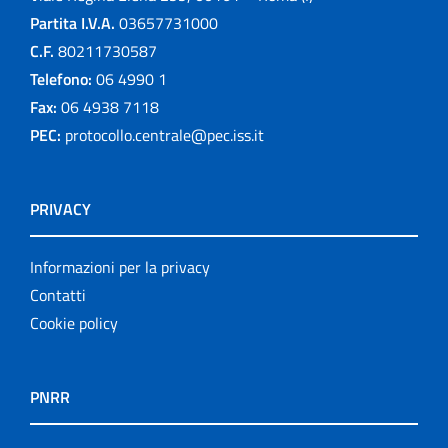
Partita I.V.A.
03657731000
C.F.
80211730587
Telefono:
06 4990 1
Fax:
06 4938 7118
PEC:
protocollo.centrale@pec.iss.it
PRIVACY
Informazioni per la privacy
Contatti
Cookie policy
PNRR