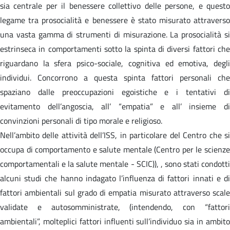
sia centrale per il benessere collettivo delle persone, e questo
legame tra prosocialità e benessere è stato misurato attraverso
una vasta gamma di strumenti di misurazione. La prosocialità si
estrinseca in comportamenti sotto la spinta di diversi fattori che
riguardano la sfera psico-sociale, cognitiva ed emotiva, degli
individui. Concorrono a questa spinta fattori personali che
spaziano dalle preoccupazioni egoistiche e i tentativi di
evitamento dell’angoscia, all’ “empatia” e all’ insieme di
convinzioni personali di tipo morale e religioso.
Nell’ambito delle attività dell’ISS, in particolare del Centro che si
occupa di comportamento e salute mentale (Centro per le scienze
comportamentali e la salute mentale - SCIC)), , sono stati condotti
alcuni studi che hanno indagato l’influenza di fattori innati e di
fattori ambientali sul grado di empatia misurato attraverso scale
validate e autosomministrate, (intendendo, con “fattori
ambientali”, molteplici fattori influenti sull’individuo sia in ambito