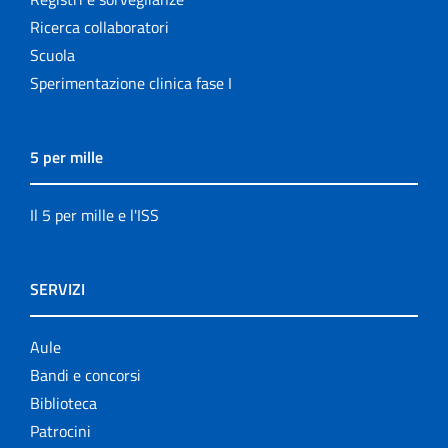
Ricerca collaboratori
Scuola
Sperimentazione clinica fase I
5 per mille
Il 5 per mille e l'ISS
SERVIZI
Aule
Bandi e concorsi
Biblioteca
Patrocini