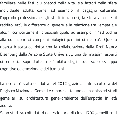
familiare nelle fasi più precoci della vita, sia fattori della sfera
individuale adulta come, ad esempio, il bagaglio culturale,
l’approdo professionale, gli studi intrapresi, la sfera amicale, il
reddito, etc), le differenze di genere e la relazione tra l’empatia e
alcuni comportamenti prosociali quali, ad esempio, l’ “attitudine
alla donazione di campioni biologici per fini di ricerca”. Questa
ricerca è stata condotta con la collaborazione della Prof. Nancy
Eisenberg della Arizona State University, una dei massimi esperti
di empatia soprattutto nell’ambito degli studi sullo sviluppo
cognitivo ed emozionale dei bambini.
La ricerca è stata condotta nel 2012 grazie all’infrastruttura del
Registro Nazionale Gemelli e rappresenta uno dei pochissimi studi
gemellari sull’architettura gene-ambiente dell’empatia in età
adulta.
Sono stati raccolti dati da questionario di circa 1700 gemelli tra i