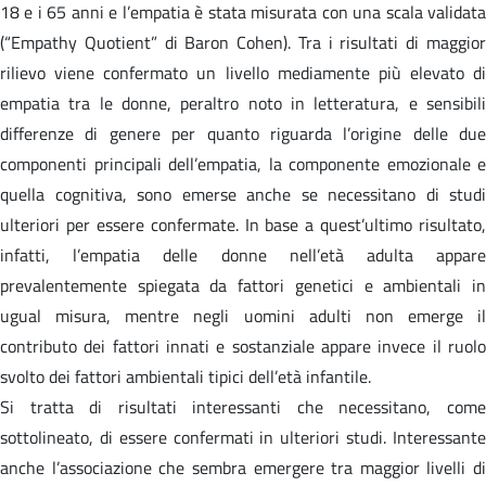
18 e i 65 anni e l’empatia è stata misurata con una scala validata
(“Empathy Quotient” di Baron Cohen). Tra i risultati di maggior
rilievo viene confermato un livello mediamente più elevato di
empatia tra le donne, peraltro noto in letteratura, e sensibili
differenze di genere per quanto riguarda l’origine delle due
componenti principali dell’empatia, la componente emozionale e
quella cognitiva, sono emerse anche se necessitano di studi
ulteriori per essere confermate. In base a quest’ultimo risultato,
infatti, l’empatia delle donne nell’età adulta appare
prevalentemente spiegata da fattori genetici e ambientali in
ugual misura, mentre negli uomini adulti non emerge il
contributo dei fattori innati e sostanziale appare invece il ruolo
svolto dei fattori ambientali tipici dell’età infantile.
Si tratta di risultati interessanti che necessitano, come
sottolineato, di essere confermati in ulteriori studi. Interessante
anche l’associazione che sembra emergere tra maggior livelli di