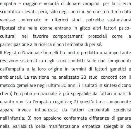
empatia e maggiore volontà di donare campioni per la ricerca
scientifica rilevati, però, solo negli uomini. Se questo ultimo dato
venisse confermato in ulteriori studi, potrebbe sostanziarsi
l’ipotesi che nelle donne entrano in gioco altri fattori psico-
culturali nel favorire comportamenti prosociali come la
partecipazione alla ricerca e non l’empatia di per sé.
Il Registro Nazionale Gemelli ha inoltre prodotto una importante
revisione sistematica degli studi condotti sulle due componenti
dell’empatia e la loro origine in termini di fattori genetici e
ambientali. La revisione ha analizzato 23 studi condotti con il
metodo gemellare negli ultimi 30 anni, i risultati in sintesi dicono
che: i) l’empatia emozionale è più spiegabile da fattori innati di
quanto non sia l’empatia cognitiva; 2) quest’ultima componente
appare invece influenzata da fattori ambientali condivisi
nell’infanzia; 3) non appaiono confermate differenze di genere
nella variabilità della manifestazione empatica spiegabile da