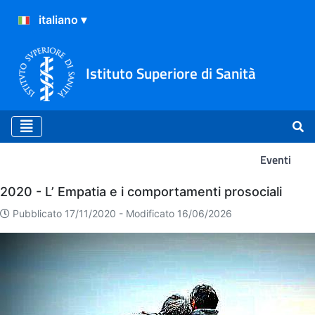
Istituto Superiore di Sanità
Eventi
Eventi
2020 - L’ Empatia e i comportamenti prosociali
Pubblicato 17/11/2020 -
Modificato 16/06/2026