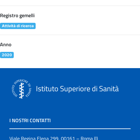
Registro gemelli
Attività di ricerca
Anno
2020
Istituto Superiore di Sanità
I NOSTRI CONTATTI
Viale Regina Elena 299, 00161 – Roma (I)