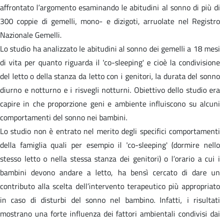
affrontato l’argomento esaminando le abitudini al sonno di più di
300 coppie di gemelli, mono- e dizigoti, arruolate nel Registro
Nazionale Gemelli.
Lo studio ha analizzato le abitudini al sonno dei gemelli a 18 mesi
di vita per quanto riguarda il 'co-sleeping' e cioè la condivisione
del letto o della stanza da letto con i genitori, la durata del sonno
diurno e notturno e i risvegli notturni. Obiettivo dello studio era
capire in che proporzione geni e ambiente influiscono su alcuni
comportamenti del sonno nei bambini.
Lo studio non è entrato nel merito degli specifici comportamenti
della famiglia quali per esempio il 'co-sleeping' (dormire nello
stesso letto o nella stessa stanza dei genitori) o l’orario a cui i
bambini devono andare a letto, ha bensì cercato di dare un
contributo alla scelta dell’intervento terapeutico più appropriato
in caso di disturbi del sonno nel bambino. Infatti, i risultati
mostrano una forte influenza dei fattori ambientali condivisi dai