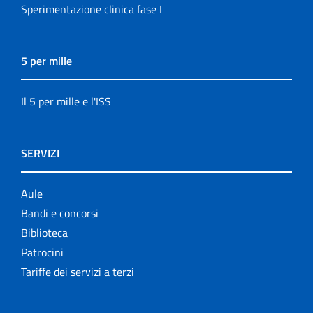
Sperimentazione clinica fase I
5 per mille
Il 5 per mille e l'ISS
SERVIZI
Aule
Bandi e concorsi
Biblioteca
Patrocini
Tariffe dei servizi a terzi