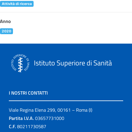
Attività di ricerca
Anno
2020
Istituto Superiore di Sanità
I NOSTRI CONTATTI
Viale Regina Elena 299, 00161 – Roma (I)
Partita I.V.A.
03657731000
C.F.
80211730587