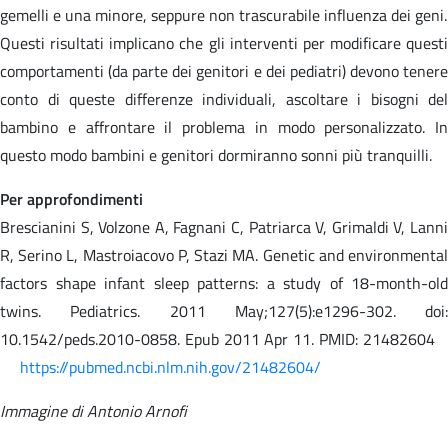
gemelli e una minore, seppure non trascurabile influenza dei geni.
Questi risultati implicano che gli interventi per modificare questi
comportamenti (da parte dei genitori e dei pediatri) devono tenere
conto di queste differenze individuali, ascoltare i bisogni del
bambino e affrontare il problema in modo personalizzato. In
questo modo bambini e genitori dormiranno sonni più tranquilli.
Per approfondimenti
Brescianini S, Volzone A, Fagnani C, Patriarca V, Grimaldi V, Lanni
R, Serino L, Mastroiacovo P, Stazi MA. Genetic and environmental
factors shape infant sleep patterns: a study of 18-month-old
twins. Pediatrics. 2011 May;127(5):e1296-302. doi:
10.1542/peds.2010-0858. Epub 2011 Apr 11. PMID: 21482604
https://pubmed.ncbi.nlm.nih.gov/21482604/
Immagine di Antonio Arnofi