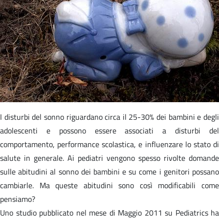
I disturbi del sonno riguardano circa il 25-30% dei bambini e degli
adolescenti e possono essere associati a disturbi del
comportamento, performance scolastica, e influenzare lo stato di
salute in generale. Ai pediatri vengono spesso rivolte domande
sulle abitudini al sonno dei bambini e su come i genitori possano
cambiarle. Ma queste abitudini sono così modificabili come
pensiamo?
Uno studio pubblicato nel mese di Maggio 2011 su Pediatrics ha