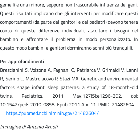
gemelli e una minore, seppure non trascurabile influenza dei geni.
Questi risultati implicano che gli interventi per modificare questi
comportamenti (da parte dei genitori e dei pediatri) devono tenere
conto di queste differenze individuali, ascoltare i bisogni del
bambino e affrontare il problema in modo personalizzato. In
questo modo bambini e genitori dormiranno sonni più tranquilli.
Per approfondimenti
Brescianini S, Volzone A, Fagnani C, Patriarca V, Grimaldi V, Lanni
R, Serino L, Mastroiacovo P, Stazi MA. Genetic and environmental
factors shape infant sleep patterns: a study of 18-month-old
twins. Pediatrics. 2011 May;127(5):e1296-302. doi:
10.1542/peds.2010-0858. Epub 2011 Apr 11. PMID: 21482604
https://pubmed.ncbi.nlm.nih.gov/21482604/
Immagine di Antonio Arnofi