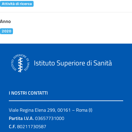
Attività di ricerca
Anno
2020
Istituto Superiore di Sanità
I NOSTRI CONTATTI
Viale Regina Elena 299, 00161 – Roma (I)
Partita I.V.A.
03657731000
C.F.
80211730587