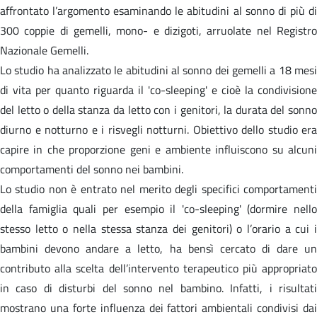
affrontato l’argomento esaminando le abitudini al sonno di più di
300 coppie di gemelli, mono- e dizigoti, arruolate nel Registro
Nazionale Gemelli.
Lo studio ha analizzato le abitudini al sonno dei gemelli a 18 mesi
di vita per quanto riguarda il 'co-sleeping' e cioè la condivisione
del letto o della stanza da letto con i genitori, la durata del sonno
diurno e notturno e i risvegli notturni. Obiettivo dello studio era
capire in che proporzione geni e ambiente influiscono su alcuni
comportamenti del sonno nei bambini.
Lo studio non è entrato nel merito degli specifici comportamenti
della famiglia quali per esempio il 'co-sleeping' (dormire nello
stesso letto o nella stessa stanza dei genitori) o l’orario a cui i
bambini devono andare a letto, ha bensì cercato di dare un
contributo alla scelta dell’intervento terapeutico più appropriato
in caso di disturbi del sonno nel bambino. Infatti, i risultati
mostrano una forte influenza dei fattori ambientali condivisi dai