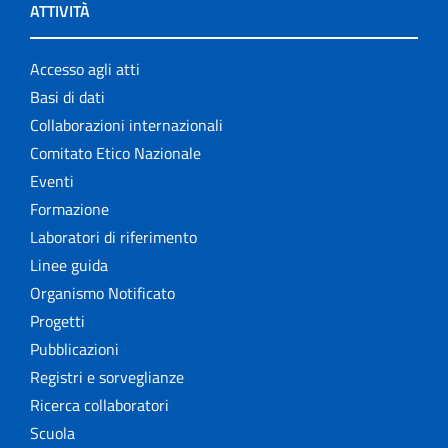
ATTIVITÀ
Accesso agli atti
Basi di dati
Collaborazioni internazionali
Comitato Etico Nazionale
Eventi
Formazione
Laboratori di riferimento
Linee guida
Organismo Notificato
Progetti
Pubblicazioni
Registri e sorveglianze
Ricerca collaboratori
Scuola