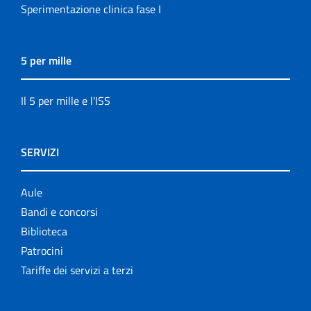
Sperimentazione clinica fase I
5 per mille
Il 5 per mille e l'ISS
SERVIZI
Aule
Bandi e concorsi
Biblioteca
Patrocini
Tariffe dei servizi a terzi