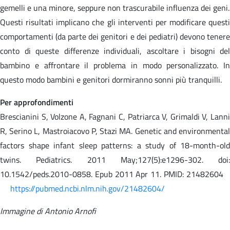
gemelli e una minore, seppure non trascurabile influenza dei geni.
Questi risultati implicano che gli interventi per modificare questi
comportamenti (da parte dei genitori e dei pediatri) devono tenere
conto di queste differenze individuali, ascoltare i bisogni del
bambino e affrontare il problema in modo personalizzato. In
questo modo bambini e genitori dormiranno sonni più tranquilli.
Per approfondimenti
Brescianini S, Volzone A, Fagnani C, Patriarca V, Grimaldi V, Lanni
R, Serino L, Mastroiacovo P, Stazi MA. Genetic and environmental
factors shape infant sleep patterns: a study of 18-month-old
twins. Pediatrics. 2011 May;127(5):e1296-302. doi:
10.1542/peds.2010-0858. Epub 2011 Apr 11. PMID: 21482604
https://pubmed.ncbi.nlm.nih.gov/21482604/
Immagine di Antonio Arnofi