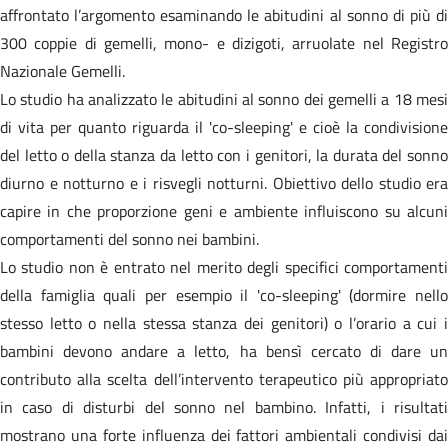
affrontato l’argomento esaminando le abitudini al sonno di più di
300 coppie di gemelli, mono- e dizigoti, arruolate nel Registro
Nazionale Gemelli.
Lo studio ha analizzato le abitudini al sonno dei gemelli a 18 mesi
di vita per quanto riguarda il 'co-sleeping' e cioè la condivisione
del letto o della stanza da letto con i genitori, la durata del sonno
diurno e notturno e i risvegli notturni. Obiettivo dello studio era
capire in che proporzione geni e ambiente influiscono su alcuni
comportamenti del sonno nei bambini.
Lo studio non è entrato nel merito degli specifici comportamenti
della famiglia quali per esempio il 'co-sleeping' (dormire nello
stesso letto o nella stessa stanza dei genitori) o l’orario a cui i
bambini devono andare a letto, ha bensì cercato di dare un
contributo alla scelta dell’intervento terapeutico più appropriato
in caso di disturbi del sonno nel bambino. Infatti, i risultati
mostrano una forte influenza dei fattori ambientali condivisi dai