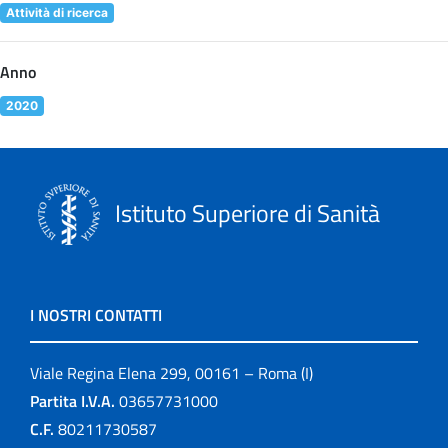
Attività di ricerca
Anno
2020
Istituto Superiore di Sanità
I NOSTRI CONTATTI
Viale Regina Elena 299, 00161 – Roma (I)
Partita I.V.A.
03657731000
C.F.
80211730587