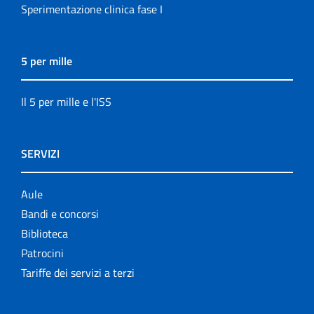
Sperimentazione clinica fase I
5 per mille
Il 5 per mille e l'ISS
SERVIZI
Aule
Bandi e concorsi
Biblioteca
Patrocini
Tariffe dei servizi a terzi