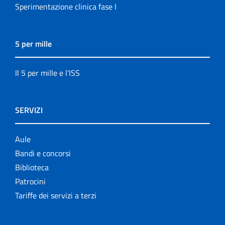
Sperimentazione clinica fase I
5 per mille
Il 5 per mille e l'ISS
SERVIZI
Aule
Bandi e concorsi
Biblioteca
Patrocini
Tariffe dei servizi a terzi