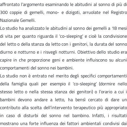
affrontato l’argomento esaminando le abitudini al sonno di più di
300 coppie di gemelli, mono- e dizigoti, arruolate nel Registro
Nazionale Gemelli.
Lo studio ha analizzato le abitudini al sonno dei gemelli a 18 mesi
di vita per quanto riguarda il 'co-sleeping' e cioè la condivisione
del letto o della stanza da letto con i genitori, la durata del sonno
diurno e notturno e i risvegli notturni. Obiettivo dello studio era
capire in che proporzione geni e ambiente influiscono su alcuni
comportamenti del sonno nei bambini.
Lo studio non è entrato nel merito degli specifici comportamenti
della famiglia quali per esempio il 'co-sleeping' (dormire nello
stesso letto o nella stessa stanza dei genitori) o l’orario a cui i
bambini devono andare a letto, ha bensì cercato di dare un
contributo alla scelta dell’intervento terapeutico più appropriato
in caso di disturbi del sonno nel bambino. Infatti, i risultati
mostrano una forte influenza dei fattori ambientali condivisi dai