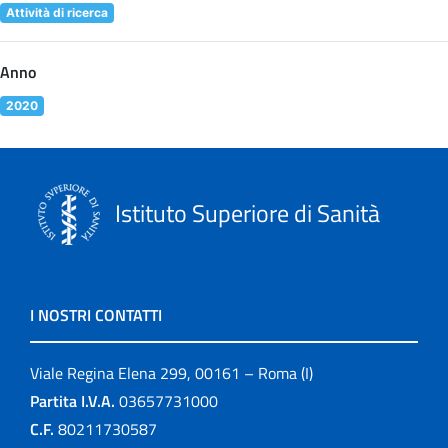
Attività di ricerca
Anno
2020
Istituto Superiore di Sanità
I NOSTRI CONTATTI
Viale Regina Elena 299, 00161 – Roma (I)
Partita I.V.A.
03657731000
C.F.
80211730587