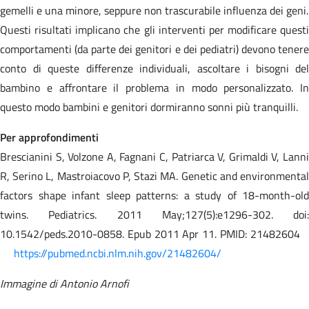
gemelli e una minore, seppure non trascurabile influenza dei geni.
Questi risultati implicano che gli interventi per modificare questi
comportamenti (da parte dei genitori e dei pediatri) devono tenere
conto di queste differenze individuali, ascoltare i bisogni del
bambino e affrontare il problema in modo personalizzato. In
questo modo bambini e genitori dormiranno sonni più tranquilli.
Per approfondimenti
Brescianini S, Volzone A, Fagnani C, Patriarca V, Grimaldi V, Lanni
R, Serino L, Mastroiacovo P, Stazi MA. Genetic and environmental
factors shape infant sleep patterns: a study of 18-month-old
twins. Pediatrics. 2011 May;127(5):e1296-302. doi:
10.1542/peds.2010-0858. Epub 2011 Apr 11. PMID: 21482604
https://pubmed.ncbi.nlm.nih.gov/21482604/
Immagine di Antonio Arnofi