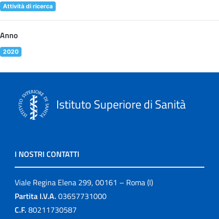
Attività di ricerca
Anno
2020
Istituto Superiore di Sanità
I NOSTRI CONTATTI
Viale Regina Elena 299, 00161 – Roma (I)
Partita I.V.A.
03657731000
C.F.
80211730587