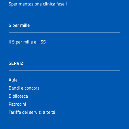
Sperimentazione clinica fase I
5 per mille
Il 5 per mille e l'ISS
SERVIZI
Aule
Bandi e concorsi
Biblioteca
Patrocini
Tariffe dei servizi a terzi