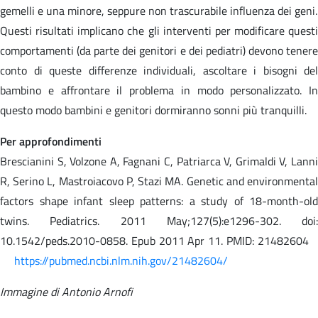
gemelli e una minore, seppure non trascurabile influenza dei geni.
Questi risultati implicano che gli interventi per modificare questi
comportamenti (da parte dei genitori e dei pediatri) devono tenere
conto di queste differenze individuali, ascoltare i bisogni del
bambino e affrontare il problema in modo personalizzato. In
questo modo bambini e genitori dormiranno sonni più tranquilli.
Per approfondimenti
Brescianini S, Volzone A, Fagnani C, Patriarca V, Grimaldi V, Lanni
R, Serino L, Mastroiacovo P, Stazi MA. Genetic and environmental
factors shape infant sleep patterns: a study of 18-month-old
twins. Pediatrics. 2011 May;127(5):e1296-302. doi:
10.1542/peds.2010-0858. Epub 2011 Apr 11. PMID: 21482604
https://pubmed.ncbi.nlm.nih.gov/21482604/
Immagine di Antonio Arnofi