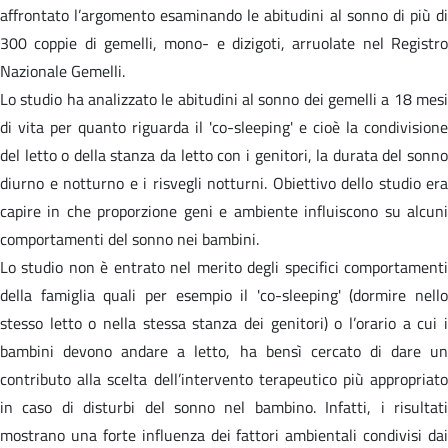
affrontato l’argomento esaminando le abitudini al sonno di più di
300 coppie di gemelli, mono- e dizigoti, arruolate nel Registro
Nazionale Gemelli.
Lo studio ha analizzato le abitudini al sonno dei gemelli a 18 mesi
di vita per quanto riguarda il 'co-sleeping' e cioè la condivisione
del letto o della stanza da letto con i genitori, la durata del sonno
diurno e notturno e i risvegli notturni. Obiettivo dello studio era
capire in che proporzione geni e ambiente influiscono su alcuni
comportamenti del sonno nei bambini.
Lo studio non è entrato nel merito degli specifici comportamenti
della famiglia quali per esempio il 'co-sleeping' (dormire nello
stesso letto o nella stessa stanza dei genitori) o l’orario a cui i
bambini devono andare a letto, ha bensì cercato di dare un
contributo alla scelta dell’intervento terapeutico più appropriato
in caso di disturbi del sonno nel bambino. Infatti, i risultati
mostrano una forte influenza dei fattori ambientali condivisi dai