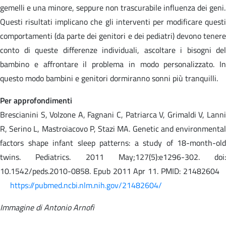
gemelli e una minore, seppure non trascurabile influenza dei geni.
Questi risultati implicano che gli interventi per modificare questi
comportamenti (da parte dei genitori e dei pediatri) devono tenere
conto di queste differenze individuali, ascoltare i bisogni del
bambino e affrontare il problema in modo personalizzato. In
questo modo bambini e genitori dormiranno sonni più tranquilli.
Per approfondimenti
Brescianini S, Volzone A, Fagnani C, Patriarca V, Grimaldi V, Lanni
R, Serino L, Mastroiacovo P, Stazi MA. Genetic and environmental
factors shape infant sleep patterns: a study of 18-month-old
twins. Pediatrics. 2011 May;127(5):e1296-302. doi:
10.1542/peds.2010-0858. Epub 2011 Apr 11. PMID: 21482604
https://pubmed.ncbi.nlm.nih.gov/21482604/
Immagine di Antonio Arnofi