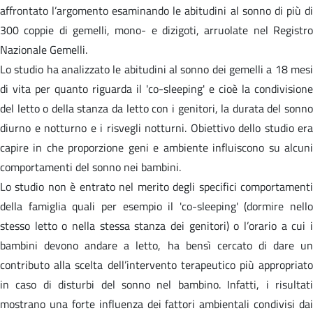
affrontato l’argomento esaminando le abitudini al sonno di più di
300 coppie di gemelli, mono- e dizigoti, arruolate nel Registro
Nazionale Gemelli.
Lo studio ha analizzato le abitudini al sonno dei gemelli a 18 mesi
di vita per quanto riguarda il 'co-sleeping' e cioè la condivisione
del letto o della stanza da letto con i genitori, la durata del sonno
diurno e notturno e i risvegli notturni. Obiettivo dello studio era
capire in che proporzione geni e ambiente influiscono su alcuni
comportamenti del sonno nei bambini.
Lo studio non è entrato nel merito degli specifici comportamenti
della famiglia quali per esempio il 'co-sleeping' (dormire nello
stesso letto o nella stessa stanza dei genitori) o l’orario a cui i
bambini devono andare a letto, ha bensì cercato di dare un
contributo alla scelta dell’intervento terapeutico più appropriato
in caso di disturbi del sonno nel bambino. Infatti, i risultati
mostrano una forte influenza dei fattori ambientali condivisi dai