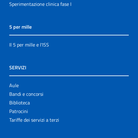
Sperimentazione clinica fase I
5 per mille
Il 5 per mille e l'ISS
SERVIZI
Aule
Bandi e concorsi
Biblioteca
Patrocini
Tariffe dei servizi a terzi