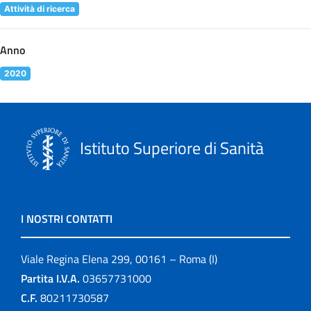
Attività di ricerca
Anno
2020
Istituto Superiore di Sanità
I NOSTRI CONTATTI
Viale Regina Elena 299, 00161 – Roma (I)
Partita I.V.A.
03657731000
C.F.
80211730587