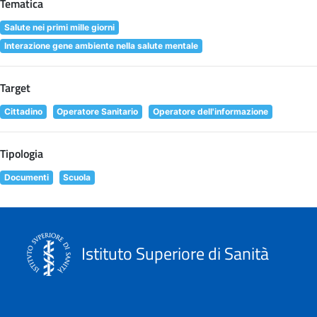
Tematica
Salute nei primi mille giorni
Interazione gene ambiente nella salute mentale
Target
Cittadino
Operatore Sanitario
Operatore dell'informazione
Tipologia
Documenti
Scuola
Istituto Superiore di Sanità