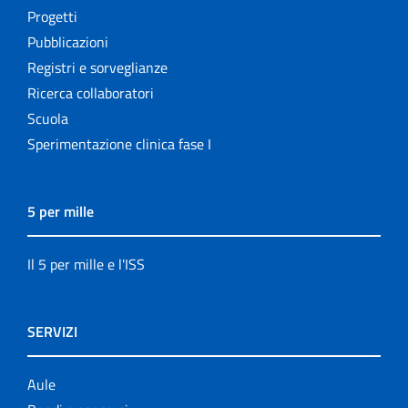
Progetti
Pubblicazioni
Registri e sorveglianze
Ricerca collaboratori
Scuola
Sperimentazione clinica fase I
5 per mille
Il 5 per mille e l'ISS
SERVIZI
Aule