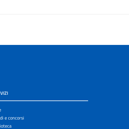
VIZI
e
di e concorsi
ioteca