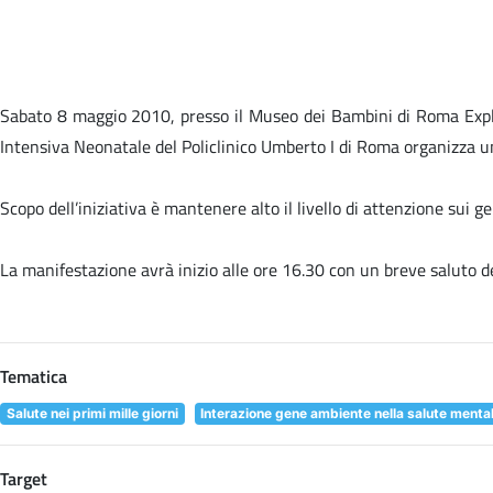
Sabato 8 maggio 2010, presso il Museo dei Bambini di Roma Explora
Intensiva Neonatale del Policlinico Umberto I di Roma organizza un
Scopo dell’iniziativa è mantenere alto il livello di attenzione sui
La manifestazione avrà inizio alle ore 16.30 con un breve saluto de
Tematica
Salute nei primi mille giorni
Interazione gene ambiente nella salute menta
Target