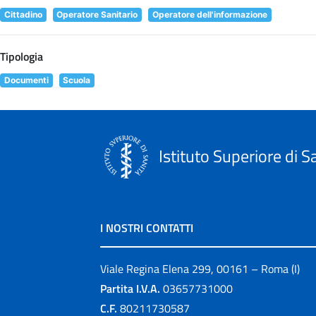
Cittadino
Operatore Sanitario
Operatore dell'informazione
Tipologia
Documenti
Scuola
Istituto Superiore di S
I NOSTRI CONTATTI
Viale Regina Elena 299, 00161 – Roma (I)
Partita I.V.A.
03657731000
C.F.
80211730587