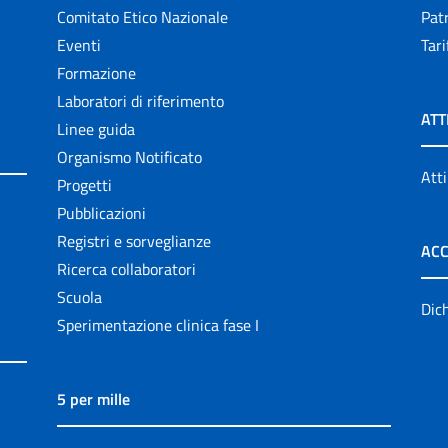
Comitato Etico Nazionale
Patr
Eventi
Tari
Formazione
Laboratori di riferimento
ATT
Linee guida
Organismo Notificato
Atti
Progetti
Pubblicazioni
Registri e sorveglianze
ACC
Ricerca collaboratori
Scuola
Dich
Sperimentazione clinica fase I
5 per mille