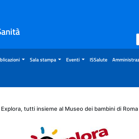
Sanità
blicazioni
Sala stampa
Eventi
ISSalute
Amministraz
Explora, tutti insieme al Museo dei bambini di Roma