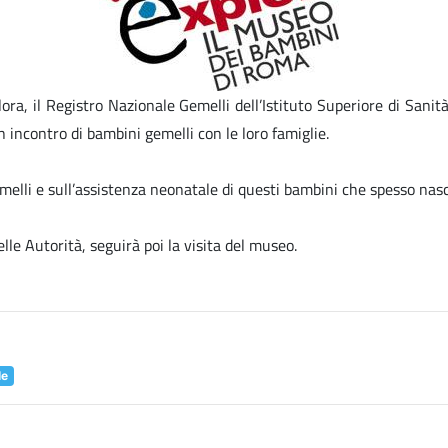
, il Registro Nazionale Gemelli dell’Istituto Superiore di Sanità 
 incontro di bambini gemelli con le loro famiglie.
 gemelli e sull’assistenza neonatale di questi bambini che spesso na
lle Autorità, seguirà poi la visita del museo.
le