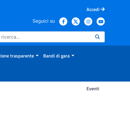
Accedi
Seguici su
ione trasparente
Bandi di gara
Eventi