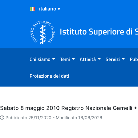
Salta al Contenuto
Salta al Footer
Istituto Superiore di 
Chi siamo
Temi
Attività
Servizi
Pub
Protezione dei dati
Eventi
Sabato 8 maggio 2010 Registro Nazionale Gemelli + 
Pubblicato 26/11/2020 -
Modificato 16/06/2026