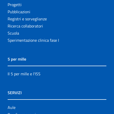
Progetti
Pubblicazioni
Registri e sorveglianze
Ricerca collaboratori
Scuola
Sperimentazione clinica fase I
5 per mille
Il 5 per mille e l'ISS
SERVIZI
Aule