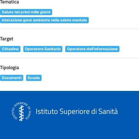
Tematica
Salute nei primi mille giorni
Interazione gene ambiente nella salute mentale
Target
Cittadino
Operatore Sanitario
Operatore dell'informazione
Tipologia
Documenti
Scuola
Istituto Superiore di Sanità