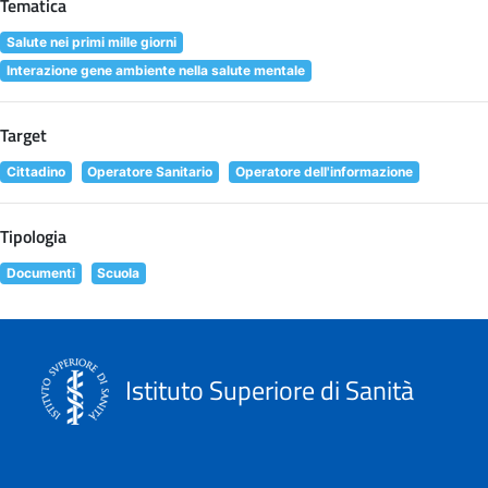
Tematica
Salute nei primi mille giorni
Interazione gene ambiente nella salute mentale
Target
Cittadino
Operatore Sanitario
Operatore dell'informazione
Tipologia
Documenti
Scuola
Istituto Superiore di Sanità