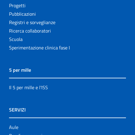
Progetti
Pubblicazioni
Registri e sorveglianze
Ricerca collaboratori
Scuola
Sperimentazione clinica fase I
5 per mille
Il 5 per mille e l'ISS
SERVIZI
Aule