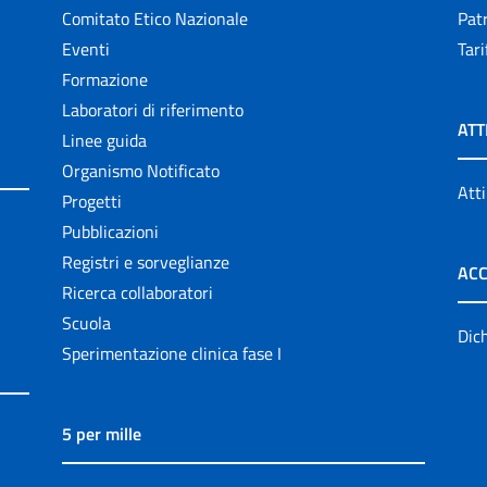
Comitato Etico Nazionale
Patr
Eventi
Tari
Formazione
Laboratori di riferimento
ATT
Linee guida
Organismo Notificato
Atti
Progetti
Pubblicazioni
Registri e sorveglianze
ACC
Ricerca collaboratori
Scuola
Dich
Sperimentazione clinica fase I
5 per mille