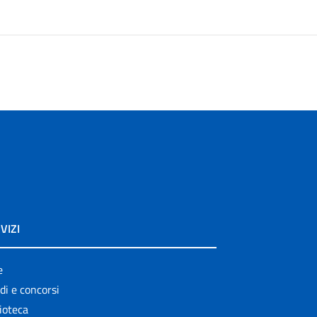
VIZI
e
di e concorsi
ioteca