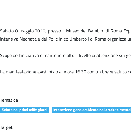
Sabato 8 maggio 2010, presso il Museo dei Bambini di Roma Explora
Intensiva Neonatale del Policlinico Umberto I di Roma organizza un
Scopo dell’iniziativa è mantenere alto il livello di attenzione sui
La manifestazione avrà inizio alle ore 16.30 con un breve saluto de
Tematica
Salute nei primi mille giorni
Interazione gene ambiente nella salute menta
Target