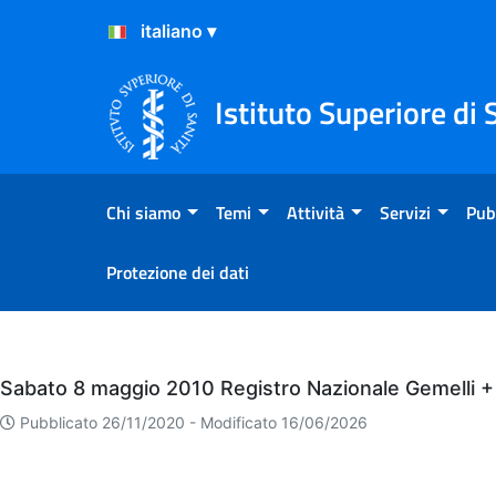
Salta al Contenuto
Salta al Footer
Istituto Superiore di 
Chi siamo
Temi
Attività
Servizi
Pub
Protezione dei dati
Eventi
Sabato 8 maggio 2010 Registro Nazionale Gemelli + 
Pubblicato 26/11/2020 -
Modificato 16/06/2026