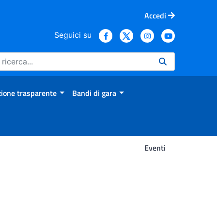
Accedi
Seguici su
ione trasparente
Bandi di gara
Eventi