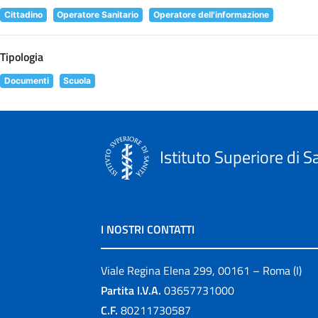
Cittadino
Operatore Sanitario
Operatore dell'informazione
Tipologia
Documenti
Scuola
Istituto Superiore di S
I NOSTRI CONTATTI
Viale Regina Elena 299, 00161 – Roma (I)
Partita I.V.A.
03657731000
C.F.
80211730587