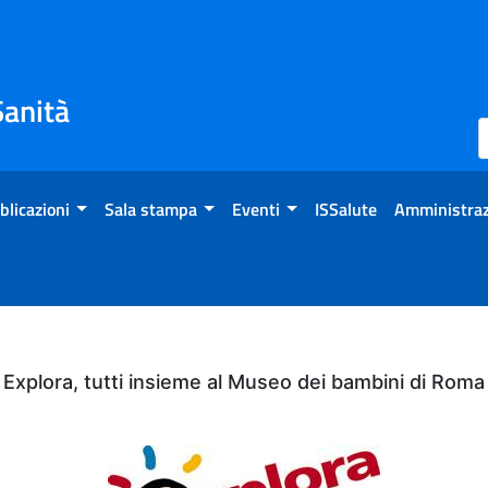
Sanità
blicazioni
Sala stampa
Eventi
ISSalute
Amministraz
Explora, tutti insieme al Museo dei bambini di Roma