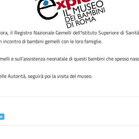
, il Registro Nazionale Gemelli dell’Istituto Superiore di Sanità 
 incontro di bambini gemelli con le loro famiglie.
 gemelli e sull’assistenza neonatale di questi bambini che spesso na
lle Autorità, seguirà poi la visita del museo.
le