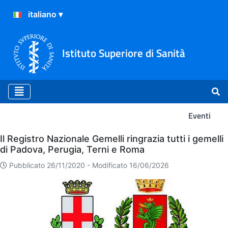
Istituto Superiore di Sanità
Eventi
Eventi
Il Registro Nazionale Gemelli ringrazia tutti i gemelli
di Padova, Perugia, Terni e Roma
Pubblicato 26/11/2020 -
Modificato 16/06/2026