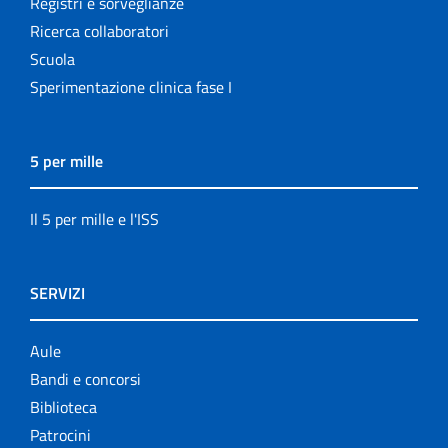
Registri e sorveglianze
Ricerca collaboratori
Scuola
Sperimentazione clinica fase I
5 per mille
Il 5 per mille e l'ISS
SERVIZI
Aule
Bandi e concorsi
Biblioteca
Patrocini