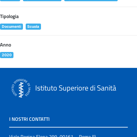
Tipologia
Documenti
Scuola
Anno
2020
Istituto Superiore di Sanità
I NOSTRI CONTATTI
Viale Regina Elena 299, 00161 – Roma (I)