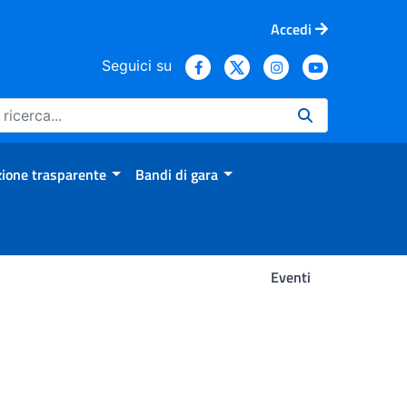
Accedi
Seguici su
ione trasparente
Bandi di gara
Eventi