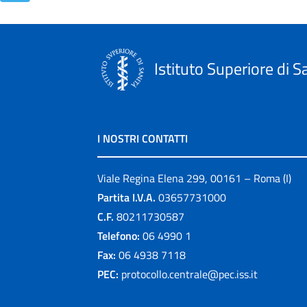
Istituto Superiore di S
I NOSTRI CONTATTI
Viale Regina Elena 299, 00161 – Roma (I)
Partita I.V.A.
03657731000
C.F.
80211730587
Telefono:
06 4990 1
Fax:
06 4938 7118
PEC:
protocollo.centrale@pec.iss.it