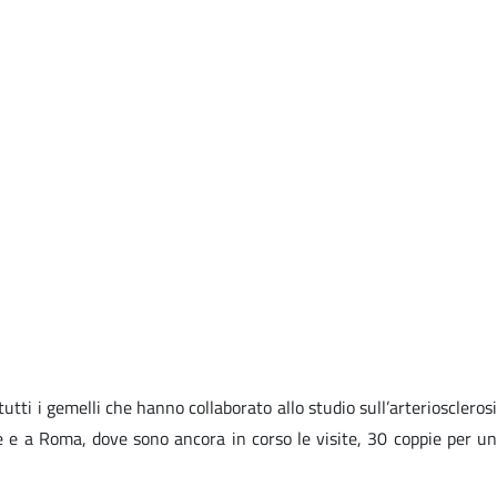
utti i gemelli che hanno collaborato allo studio sull’arteriosclerosi
ie e a Roma, dove sono ancora in corso le visite, 30 coppie per un