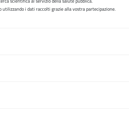
rca scientifica al servizio della salute pubblica.
utilizzando i dati raccolti grazie alla vostra partecipazione.