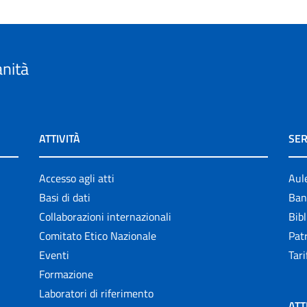
anità
ATTIVITÀ
SER
Accesso agli atti
Aul
Basi di dati
Ban
Collaborazioni internazionali
Bibl
Comitato Etico Nazionale
Patr
Eventi
Tari
Formazione
Laboratori di riferimento
ATT