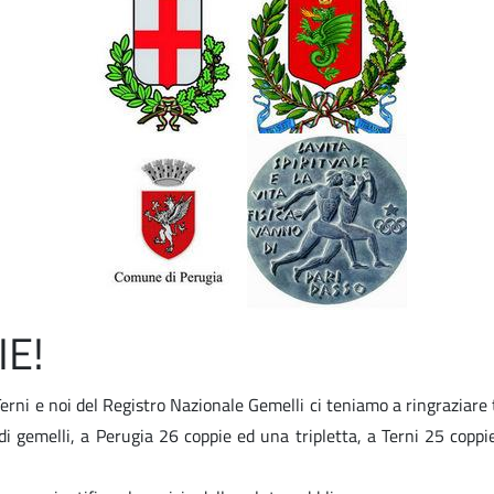
IE!
erni e noi del Registro Nazionale Gemelli ci teniamo a ringraziare t
di gemelli, a Perugia 26 coppie ed una tripletta, a Terni 25 copp