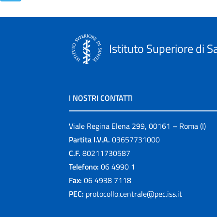
Istituto Superiore di S
I NOSTRI CONTATTI
Viale Regina Elena 299, 00161 – Roma (I)
Partita I.V.A.
03657731000
C.F.
80211730587
Telefono:
06 4990 1
Fax:
06 4938 7118
PEC:
protocollo.centrale@pec.iss.it