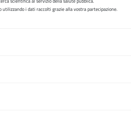
rca scientifica al servizio della salute pubblica.
utilizzando i dati raccolti grazie alla vostra partecipazione.