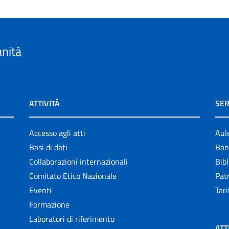
anità
ATTIVITÀ
SER
Accesso agli atti
Aul
Basi di dati
Ban
Collaborazioni internazionali
Bibl
Comitato Etico Nazionale
Patr
Eventi
Tari
Formazione
Laboratori di riferimento
ATT