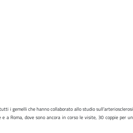
utti i gemelli che hanno collaborato allo studio sull’arteriosclerosi
ie e a Roma, dove sono ancora in corso le visite, 30 coppie per un