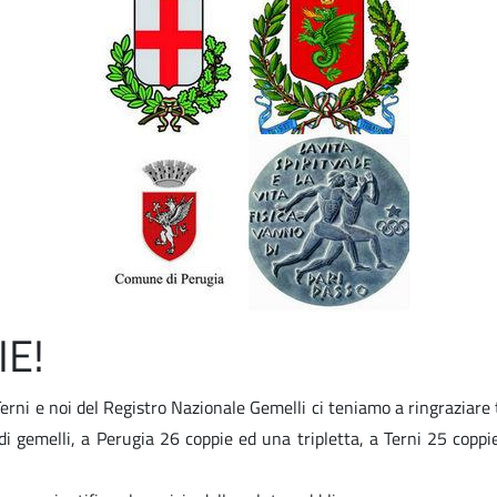
IE!
erni e noi del Registro Nazionale Gemelli ci teniamo a ringraziare t
di gemelli, a Perugia 26 coppie ed una tripletta, a Terni 25 copp