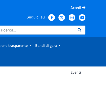
Accedi
Seguici su
ione trasparente
Bandi di gara
Eventi