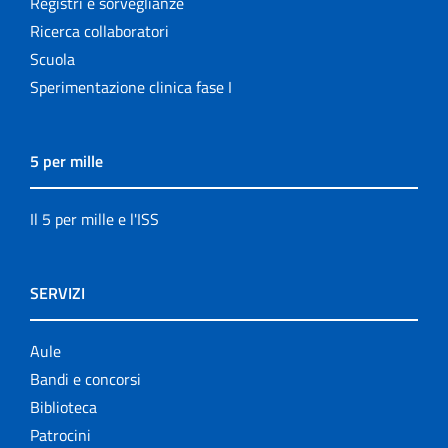
Registri e sorveglianze
Ricerca collaboratori
Scuola
Sperimentazione clinica fase I
5 per mille
Il 5 per mille e l'ISS
SERVIZI
Aule
Bandi e concorsi
Biblioteca
Patrocini