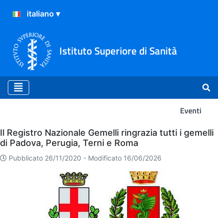
Istituto Superiore di Sanità
Eventi
Eventi
Il Registro Nazionale Gemelli ringrazia tutti i gemelli
di Padova, Perugia, Terni e Roma
Pubblicato 26/11/2020 -
Modificato 16/06/2026