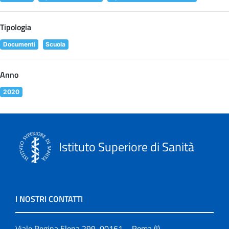
Tipologia
Documenti
Scuola
Anno
2020
Istituto Superiore di Sanità
I NOSTRI CONTATTI
Viale Regina Elena 299, 00161 – Roma (I)