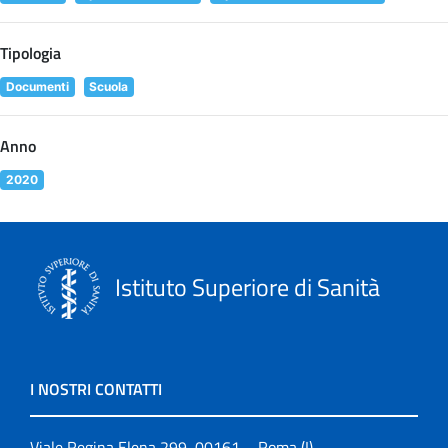
Tipologia
Documenti
Scuola
Anno
2020
Istituto Superiore di Sanità
I NOSTRI CONTATTI
Viale Regina Elena 299, 00161 – Roma (I)