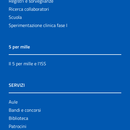
Registri e sorveglianze
Ricerca collaboratori
Scuola
Sperimentazione clinica fase I
5 per mille
Il 5 per mille e l'ISS
SERVIZI
Aule
Bandi e concorsi
Biblioteca
Patrocini