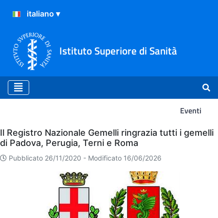
Istituto Superiore di Sanità
Eventi
Eventi
Il Registro Nazionale Gemelli ringrazia tutti i gemelli
di Padova, Perugia, Terni e Roma
Pubblicato 26/11/2020 -
Modificato 16/06/2026