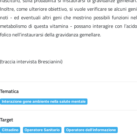
nascituro, sulla probabilità si instaurarsi di gravidanze gemellari.
Inoltre, come ulteriore obiettivo, si vuole verificare se alcuni geni
noti - ed eventuali altri geni che mostrino possibili funzioni nel
metabolismo di questa vitamina - possano interagire con l’acido
folico nell’instaurarsi della gravidanza gemellare.
(traccia intervista Brescianini)
Tematica
Interazione gene ambiente nella salute mentale
Target
Cittadino
Operatore Sanitario
Operatore dell'informazione