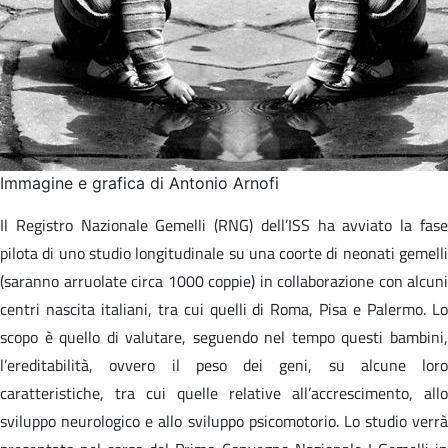
Immagine e grafica di Antonio Arnofi
Il Registro Nazionale Gemelli (RNG) dell’ISS ha avviato la fase
pilota di uno studio longitudinale su una coorte di neonati gemelli
(saranno arruolate circa 1000 coppie) in collaborazione con alcuni
centri nascita italiani, tra cui quelli di Roma, Pisa e Palermo. Lo
scopo è quello di valutare, seguendo nel tempo questi bambini,
l’ereditabilità, ovvero il peso dei geni, su alcune loro
caratteristiche, tra cui quelle relative all’accrescimento, allo
sviluppo neurologico e allo sviluppo psicomotorio. Lo studio verrà