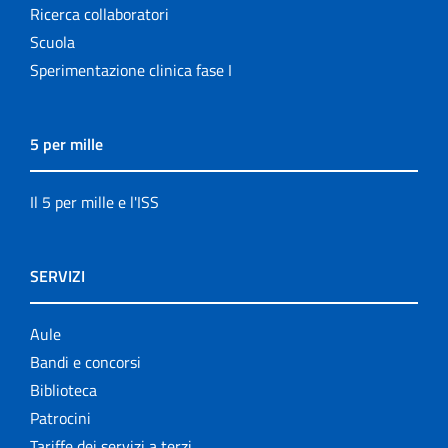
Ricerca collaboratori
Scuola
Sperimentazione clinica fase I
5 per mille
Il 5 per mille e l'ISS
SERVIZI
Aule
Bandi e concorsi
Biblioteca
Patrocini
Tariffe dei servizi a terzi