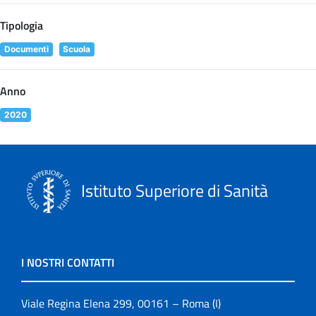
Tipologia
Documenti
Scuola
Anno
2020
Istituto Superiore di Sanità
I NOSTRI CONTATTI
Viale Regina Elena 299, 00161 – Roma (I)