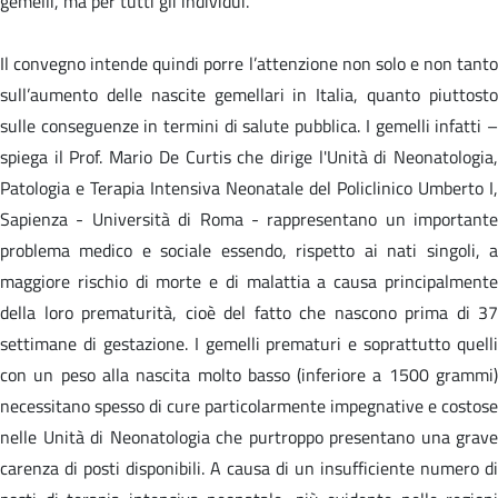
gemelli, ma per tutti gli individui.
Il convegno intende quindi porre l’attenzione non solo e non tanto
sull’aumento delle nascite gemellari in Italia, quanto piuttosto
sulle conseguenze in termini di salute pubblica. I gemelli infatti –
spiega il Prof. Mario De Curtis che dirige l'Unità di Neonatologia,
Patologia e Terapia Intensiva Neonatale del Policlinico Umberto I,
Sapienza - Università di Roma - rappresentano un importante
problema medico e sociale essendo, rispetto ai nati singoli, a
maggiore rischio di morte e di malattia a causa principalmente
della loro prematurità, cioè del fatto che nascono prima di 37
settimane di gestazione. I gemelli prematuri e soprattutto quelli
con un peso alla nascita molto basso (inferiore a 1500 grammi)
necessitano spesso di cure particolarmente impegnative e costose
nelle Unità di Neonatologia che purtroppo presentano una grave
carenza di posti disponibili. A causa di un insufficiente numero di