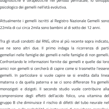
diagnostiche e terapeutiche nel periodo perinatale, lo sviluppo
psicologico dei gemelli nell’età evolutiva.
Attualmente i gemelli iscritti al Registro Nazionale Gemelli sono
22mila di cui circa 2mila sono bambini al di sotto dei 12 anni.
Tra gli studi condotti dal RNG, oltre al più recente sopra indicato,
ve ne sono altri due. Il primo indaga la ricorrenza di parti
gemellari nelle famiglie dei gemelli e nelle famiglie di non gemelli.
Confrontando le informazioni fornite dai gemelli e quelle dai loro
amici non gemelli si cercherà di capire come si trasmette l’essere
gemelli. In particolare si vuole capire se si eredita dalla linea
materna o da quella paterna e se ci sono differenze fra gemelli
monozigoti e dizigoti. Il secondo studio vuole contribuire alla
comprensione degli effetti dell’acido folico, una vitamina del
gruppo B che diminuisce il rischio di difetti del tubo neurale nel