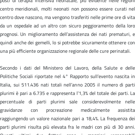
posti di terapia intensiva neonatale, più evidente nelle regioni
centro meridionali, molti neonati non possono essere curati nel
centro dove nascono, ma vengono trasferiti nelle prime ore di vita
da un ospedale ad un altro con sicuro peggioramento della loro
prognosi. Un miglioramento dell’assistenza dei nati prematuri, e
quindi anche dei gemelli, lo si potrebbe sicuramente ottenere con
una più efficiente organizzazione regionale delle cure perinatali.
Secondo i dati del Ministero del Lavoro, della Salute e delle
Politiche Sociali riportate nel 4° Rapporto sull’evento nascita in
Italia, sui 511.436 nati totali nell’anno 2005 il numero di parti
plurimi è pari a 6.735 e rappresenta l’1,3% del totale dei parti. La
percentuale di parti plurimi sale considerevolmente nelle
gravidanze con procreazione medicalmente assistita
raggiungendo un valore nazionale pari a 18,4%. La frequenza dei
parti plurimi risulta più elevata fra le madri con più di 30 anni.