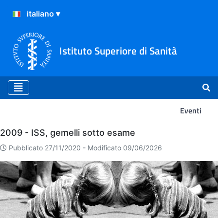
Istituto Superiore di Sanità
Eventi
Eventi
2009 - ISS, gemelli sotto esame
Pubblicato 27/11/2020 -
Modificato 09/06/2026