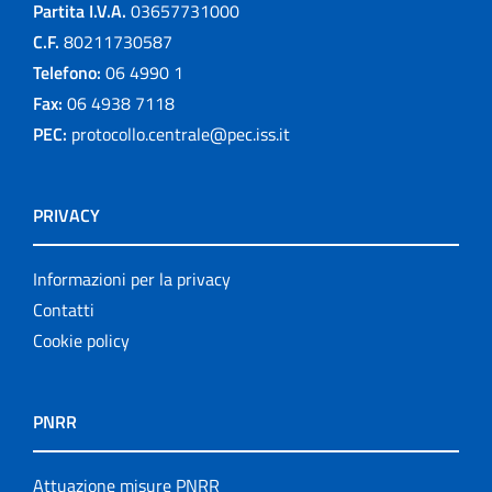
Partita I.V.A.
03657731000
C.F.
80211730587
Telefono:
06 4990 1
Fax:
06 4938 7118
PEC:
protocollo.centrale@pec.iss.it
PRIVACY
Informazioni per la privacy
Contatti
Cookie policy
PNRR
Attuazione misure PNRR