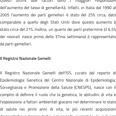
Questi ultimi due fattori sono i maggiori responsabili
dell’aumento del tasso di gemellarità. Infatti, in Italia dal 1990 al
2005 l’aumento dei parti gemellari è stato del 25% circa, dato
comparabile a quello degli Stati Uniti dove questo aumento è
stato circa del 21%. Inoltre, un quarto dei parti pretermine (il 6,5%
dei neonati nasce prima della 37ma settimana) è rappresentato
da parti gemellari.
Il Registro Nazionale Gemelli
Il Registro Nazionale Gemelli dell’ISS, curato dal reparto di
Epidemiologia Genetica del Centro Nazionale di Epidemiologia,
Sorveglianza e Promozione della Salute (CNESPS), nasce con il
compito di definire il ruolo che la genetica, le abitudini di vita e
l'esposizione a fattori ambientali giocano nel determinare lo stato
di salute nei primi anni di vita, le più recenti acquisizioni