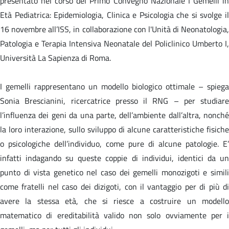
presentato nel corso del Primo Convegno Nazionale I Gemelli in
Età Pediatrica: Epidemiologia, Clinica e Psicologia che si svolge il
16 novembre all’ISS, in collaborazione con l'Unità di Neonatologia,
Patologia e Terapia Intensiva Neonatale del Policlinico Umberto I,
Università La Sapienza di Roma.
I gemelli rappresentano un modello biologico ottimale – spiega
Sonia Brescianini, ricercatrice presso il RNG – per studiare
l’influenza dei geni da una parte, dell’ambiente dall’altra, nonché
la loro interazione, sullo sviluppo di alcune caratteristiche fisiche
o psicologiche dell’individuo, come pure di alcune patologie. E’
infatti indagando su queste coppie di individui, identici da un
punto di vista genetico nel caso dei gemelli monozigoti e simili
come fratelli nel caso dei dizigoti, con il vantaggio per di più di
avere la stessa età, che si riesce a costruire un modello
matematico di ereditabilità valido non solo ovviamente per i