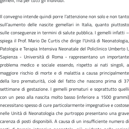
gemelli, ma per tutti gli individui.
Il convegno intende quindi porre l’attenzione non solo e non tanto
sull’aumento delle nascite gemellari in Italia, quanto piuttosto
sulle conseguenze in termini di salute pubblica. I gemelli infatti –
spiega il Prof. Mario De Curtis che dirige l'Unità di Neonatologia,
Patologia e Terapia Intensiva Neonatale del Policlinico Umberto I,
Sapienza - Università di Roma - rappresentano un importante
problema medico e sociale essendo, rispetto ai nati singoli, a
maggiore rischio di morte e di malattia a causa principalmente
della loro prematurità, cioè del fatto che nascono prima di 37
settimane di gestazione. I gemelli prematuri e soprattutto quelli
con un peso alla nascita molto basso (inferiore a 1500 grammi)
necessitano spesso di cure particolarmente impegnative e costose
nelle Unità di Neonatologia che purtroppo presentano una grave
carenza di posti disponibili. A causa di un insufficiente numero di