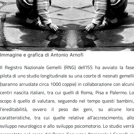
Immagine e grafica di Antonio Arnofi
Il Registro Nazionale Gemelli (RNG) dell’ISS ha avviato la fase
pilota di uno studio longitudinale su una coorte di neonati gemelli
(saranno arruolate circa 1000 coppie) in collaborazione con alcuni
centri nascita italiani, tra cui quelli di Roma, Pisa e Palermo. Lo
scopo è quello di valutare, seguendo nel tempo questi bambini,
l’ereditabilità, ovvero il peso dei geni, su alcune loro
caratteristiche, tra cui quelle relative all’accrescimento, allo
sviluppo neurologico e allo sviluppo psicomotorio. Lo studio verrà