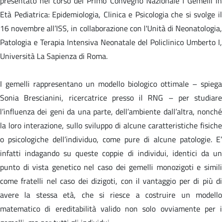
presentato nel corso del Primo Convegno Nazionale I Gemelli in
Età Pediatrica: Epidemiologia, Clinica e Psicologia che si svolge il
16 novembre all’ISS, in collaborazione con l'Unità di Neonatologia,
Patologia e Terapia Intensiva Neonatale del Policlinico Umberto I,
Università La Sapienza di Roma.
I gemelli rappresentano un modello biologico ottimale – spiega
Sonia Brescianini, ricercatrice presso il RNG – per studiare
l’influenza dei geni da una parte, dell’ambiente dall’altra, nonché
la loro interazione, sullo sviluppo di alcune caratteristiche fisiche
o psicologiche dell’individuo, come pure di alcune patologie. E’
infatti indagando su queste coppie di individui, identici da un
punto di vista genetico nel caso dei gemelli monozigoti e simili
come fratelli nel caso dei dizigoti, con il vantaggio per di più di
avere la stessa età, che si riesce a costruire un modello
matematico di ereditabilità valido non solo ovviamente per i