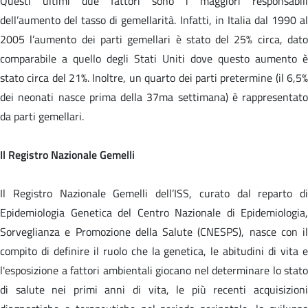
Questi ultimi due fattori sono i maggiori responsabili
dell’aumento del tasso di gemellarità. Infatti, in Italia dal 1990 al
2005 l’aumento dei parti gemellari è stato del 25% circa, dato
comparabile a quello degli Stati Uniti dove questo aumento è
stato circa del 21%. Inoltre, un quarto dei parti pretermine (il 6,5%
dei neonati nasce prima della 37ma settimana) è rappresentato
da parti gemellari.
Il Registro Nazionale Gemelli
Il Registro Nazionale Gemelli dell’ISS, curato dal reparto di
Epidemiologia Genetica del Centro Nazionale di Epidemiologia,
Sorveglianza e Promozione della Salute (CNESPS), nasce con il
compito di definire il ruolo che la genetica, le abitudini di vita e
l'esposizione a fattori ambientali giocano nel determinare lo stato
di salute nei primi anni di vita, le più recenti acquisizioni