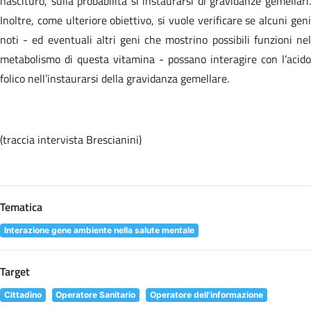
nascituro, sulla probabilità si instaurarsi di gravidanze gemellari.
Inoltre, come ulteriore obiettivo, si vuole verificare se alcuni geni
noti - ed eventuali altri geni che mostrino possibili funzioni nel
metabolismo di questa vitamina - possano interagire con l’acido
folico nell’instaurarsi della gravidanza gemellare.
(traccia intervista Brescianini)
Tematica
Interazione gene ambiente nella salute mentale
Target
Cittadino
Operatore Sanitario
Operatore dell'informazione