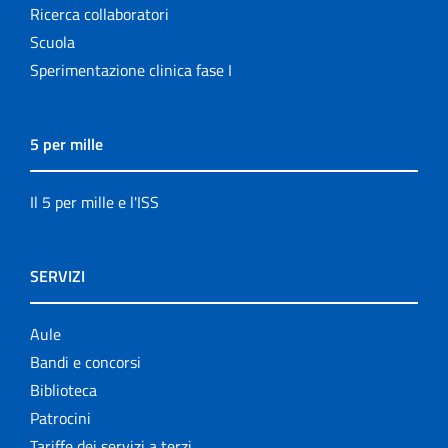
Ricerca collaboratori
Scuola
Sperimentazione clinica fase I
5 per mille
Il 5 per mille e l'ISS
SERVIZI
Aule
Bandi e concorsi
Biblioteca
Patrocini
Tariffe dei servizi a terzi