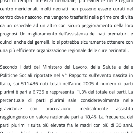
posti di terapia intensiva neonatale, più evidente nelle regioni
centro meridionali, molti neonati non possono essere curati nel
centro dove nascono, ma vengono trasferiti nelle prime ore di vita
da un ospedale ad un altro con sicuro peggioramento della loro
prognosi. Un miglioramento dell’assistenza dei nati prematuri, e
quindi anche dei gemelli, lo si potrebbe sicuramente ottenere con
una più efficiente organizzazione regionale delle cure perinatali.
Secondo i dati del Ministero del Lavoro, della Salute e delle
Politiche Sociali riportate nel 4° Rapporto sull’evento nascita in
Italia, sui 511.436 nati totali nell’anno 2005 il numero di parti
plurimi è pari a 6.735 e rappresenta l’1,3% del totale dei parti. La
percentuale di parti plurimi sale considerevolmente nelle
gravidanze con procreazione medicalmente assistita
raggiungendo un valore nazionale pari a 18,4%. La frequenza dei
parti plurimi risulta più elevata fra le madri con più di 30 anni.