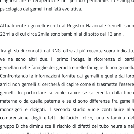
diagnostiche e terapeutiche nel periodo perinatale, lo sviluppo
psicologico dei gemelli nell’età evolutiva.
Attualmente i gemelli iscritti al Registro Nazionale Gemelli sono
22mila di cui circa 2mila sono bambini al di sotto dei 12 anni.
Tra gli studi condotti dal RNG, oltre al più recente sopra indicato,
ve ne sono altri due. Il primo indaga la ricorrenza di parti
gemellari nelle famiglie dei gemelli e nelle famiglie di non gemelli.
Confrontando le informazioni fornite dai gemelli e quelle dai loro
amici non gemelli si cercherà di capire come si trasmette l’essere
gemelli. In particolare si vuole capire se si eredita dalla linea
materna o da quella paterna e se ci sono differenze fra gemelli
monozigoti e dizigoti. Il secondo studio vuole contribuire alla
comprensione degli effetti dell’acido folico, una vitamina del
gruppo B che diminuisce il rischio di difetti del tubo neurale nel