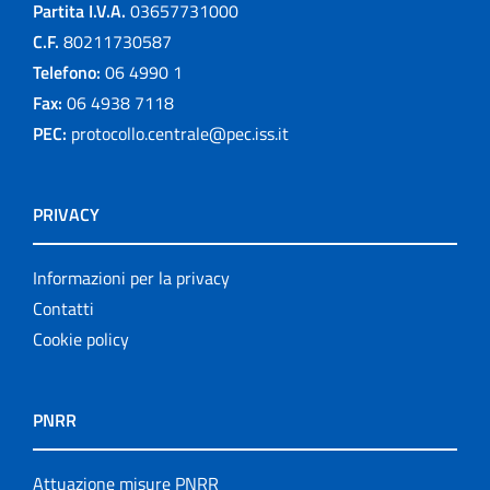
Partita I.V.A.
03657731000
C.F.
80211730587
Telefono:
06 4990 1
Fax:
06 4938 7118
PEC:
protocollo.centrale@pec.iss.it
PRIVACY
Informazioni per la privacy
Contatti
Cookie policy
PNRR
Attuazione misure PNRR