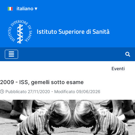
Istituto Superiore di Sanità
Eventi
Eventi
2009 - ISS, gemelli sotto esame
Pubblicato 27/11/2020 -
Modificato 09/06/2026