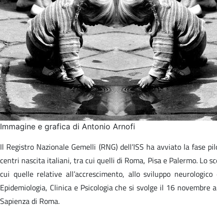
Immagine e grafica di Antonio Arnofi
Il Registro Nazionale Gemelli (RNG) dell’ISS ha avviato la fase pi
centri nascita italiani, tra cui quelli di Roma, Pisa e Palermo. Lo s
cui quelle relative all’accrescimento, allo sviluppo neurologic
Epidemiologia, Clinica e Psicologia che si svolge il 16 novembre al
Sapienza di Roma.