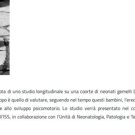
lota di uno studio longitudinale su una coorte di neonati gemelli 
copo è quello di valutare, seguendo nel tempo questi bambini, l’eredi
o e allo sviluppo psicomotorio. Lo studio verrà presentato nel 
l’ISS, in collaborazione con l'Unità di Neonatologia, Patologia e T