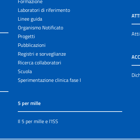
Formazione
Laboratori di riferimento
ATT
Linee guida
Organismo Notificato
Atti
Progetti
Pubblicazioni
Registri e sorveglianze
ACC
Ricerca collaboratori
Scuola
Dich
Sperimentazione clinica fase I
5 per mille
Il 5 per mille e l'ISS