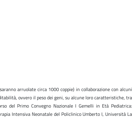
(saranno arruolate circa 1000 coppie) in collaborazione con alcuni
tabilità, ovvero il peso dei geni, su alcune loro caratteristiche, tra
corso del Primo Convegno Nazionale I Gemelli in Età Pediatrica:
erapia Intensiva Neonatale del Policlinico Umberto I, Università La