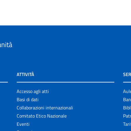
anità
ATTIVITÀ
SER
Accesso agli atti
Aul
Basi di dati
Ban
Collaborazioni internazionali
Bibl
Comitato Etico Nazionale
Patr
Eventi
Tari