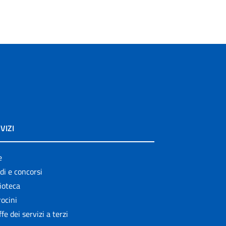
VIZI
e
di e concorsi
ioteca
ocini
ffe dei servizi a terzi