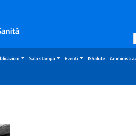
Sanità
blicazioni
Sala stampa
Eventi
ISSalute
Amministraz