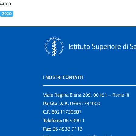
Anno
2020
Istituto Superiore di S
I NOSTRI CONTATTI
Viale Regina Elena 299, 00161 – Roma (I)
Partita I.V.A.
03657731000
C.F.
80211730587
Telefono:
06 4990 1
Fax:
06 4938 7118