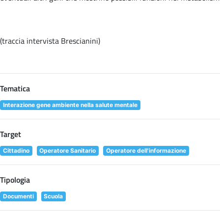
(traccia intervista Brescianini)
Tematica
Interazione gene ambiente nella salute mentale
Target
Cittadino
Operatore Sanitario
Operatore dell'informazione
Tipologia
Documenti
Scuola