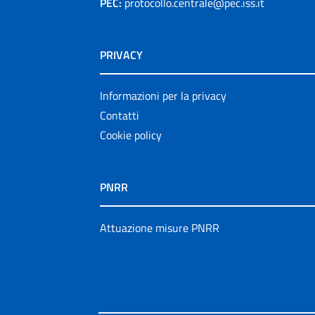
PEC:
protocollo.centrale@pec.iss.it
PRIVACY
Informazioni per la privacy
Contatti
Cookie policy
PNRR
Attuazione misure PNRR