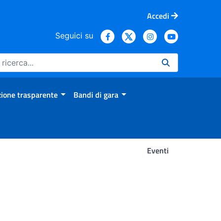
Accedi
Seguici su
ione trasparente
Bandi di gara
Eventi