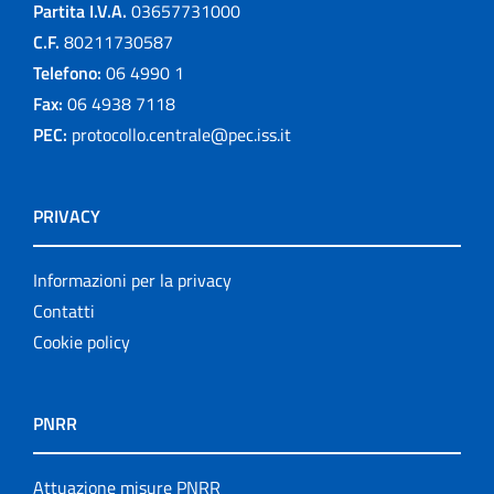
Partita I.V.A.
03657731000
C.F.
80211730587
Telefono:
06 4990 1
Fax:
06 4938 7118
PEC:
protocollo.centrale@pec.iss.it
PRIVACY
Informazioni per la privacy
Contatti
Cookie policy
PNRR
Attuazione misure PNRR