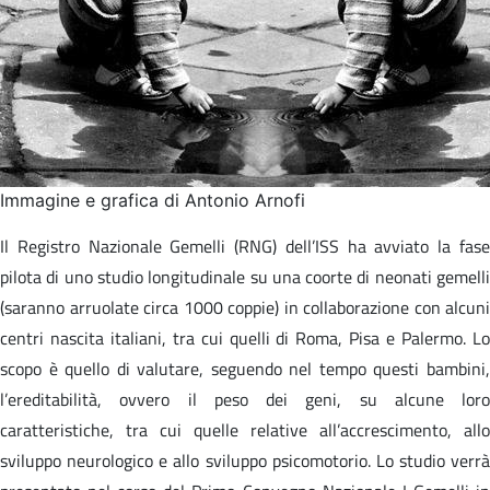
Immagine e grafica di Antonio Arnofi
Il Registro Nazionale Gemelli (RNG) dell’ISS ha avviato la fase
pilota di uno studio longitudinale su una coorte di neonati gemelli
(saranno arruolate circa 1000 coppie) in collaborazione con alcuni
centri nascita italiani, tra cui quelli di Roma, Pisa e Palermo. Lo
scopo è quello di valutare, seguendo nel tempo questi bambini,
l’ereditabilità, ovvero il peso dei geni, su alcune loro
caratteristiche, tra cui quelle relative all’accrescimento, allo
sviluppo neurologico e allo sviluppo psicomotorio. Lo studio verrà