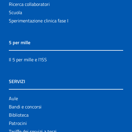
Ricerca collaboratori
Scuola
Sperimentazione clinica fase I
5 per mille
Il 5 per mille e l'ISS
SERVIZI
Aule
Bandi e concorsi
Biblioteca
Patrocini
Tariffe dei servizi a terzi