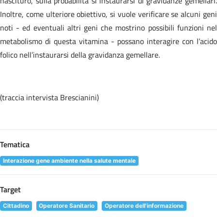
nascituro, sulla probabilità si instaurarsi di gravidanze gemellari.
Inoltre, come ulteriore obiettivo, si vuole verificare se alcuni geni
noti - ed eventuali altri geni che mostrino possibili funzioni nel
metabolismo di questa vitamina - possano interagire con l’acido
folico nell’instaurarsi della gravidanza gemellare.
(traccia intervista Brescianini)
Tematica
Interazione gene ambiente nella salute mentale
Target
Cittadino
Operatore Sanitario
Operatore dell'informazione