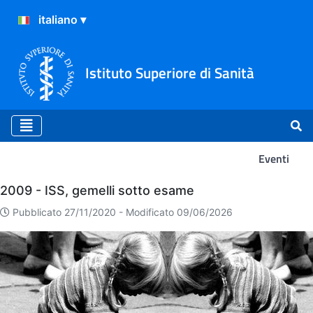
Istituto Superiore di Sanità
Eventi
Eventi
2009 - ISS, gemelli sotto esame
Pubblicato 27/11/2020 -
Modificato 09/06/2026