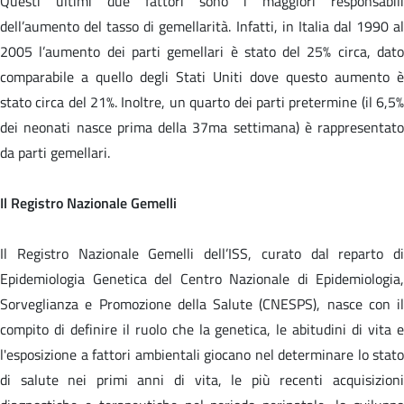
Questi ultimi due fattori sono i maggiori responsabili
dell’aumento del tasso di gemellarità. Infatti, in Italia dal 1990 al
2005 l’aumento dei parti gemellari è stato del 25% circa, dato
comparabile a quello degli Stati Uniti dove questo aumento è
stato circa del 21%. Inoltre, un quarto dei parti pretermine (il 6,5%
dei neonati nasce prima della 37ma settimana) è rappresentato
da parti gemellari.
Il Registro Nazionale Gemelli
Il Registro Nazionale Gemelli dell’ISS, curato dal reparto di
Epidemiologia Genetica del Centro Nazionale di Epidemiologia,
Sorveglianza e Promozione della Salute (CNESPS), nasce con il
compito di definire il ruolo che la genetica, le abitudini di vita e
l'esposizione a fattori ambientali giocano nel determinare lo stato
di salute nei primi anni di vita, le più recenti acquisizioni