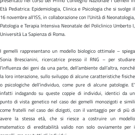
presentato nel corso del Primo Convegno Nazionale I Gemelli in
Età Pediatrica: Epidemiologia, Clinica e Psicologia che si svolge il
16 novembre all’ISS, in collaborazione con l'Unità di Neonatologia,
Patologia e Terapia Intensiva Neonatale del Policlinico Umberto I,
Università La Sapienza di Roma.
I gemelli rappresentano un modello biologico ottimale – spiega
Sonia Brescianini, ricercatrice presso il RNG – per studiare
l’influenza dei geni da una parte, dell’ambiente dall’altra, nonché
la loro interazione, sullo sviluppo di alcune caratteristiche fisiche
o psicologiche dell’individuo, come pure di alcune patologie. E’
infatti indagando su queste coppie di individui, identici da un
punto di vista genetico nel caso dei gemelli monozigoti e simili
come fratelli nel caso dei dizigoti, con il vantaggio per di più di
avere la stessa età, che si riesce a costruire un modello
matematico di ereditabilità valido non solo ovviamente per i