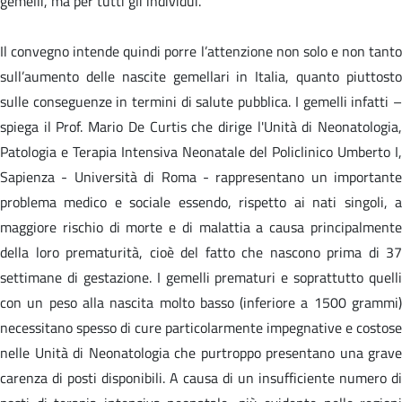
gemelli, ma per tutti gli individui.
Il convegno intende quindi porre l’attenzione non solo e non tanto
sull’aumento delle nascite gemellari in Italia, quanto piuttosto
sulle conseguenze in termini di salute pubblica. I gemelli infatti –
spiega il Prof. Mario De Curtis che dirige l'Unità di Neonatologia,
Patologia e Terapia Intensiva Neonatale del Policlinico Umberto I,
Sapienza - Università di Roma - rappresentano un importante
problema medico e sociale essendo, rispetto ai nati singoli, a
maggiore rischio di morte e di malattia a causa principalmente
della loro prematurità, cioè del fatto che nascono prima di 37
settimane di gestazione. I gemelli prematuri e soprattutto quelli
con un peso alla nascita molto basso (inferiore a 1500 grammi)
necessitano spesso di cure particolarmente impegnative e costose
nelle Unità di Neonatologia che purtroppo presentano una grave
carenza di posti disponibili. A causa di un insufficiente numero di