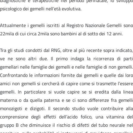
diagnostiche e terapeutiche nel periodo perinatale, lo sviluppo
psicologico dei gemelli nell’età evolutiva.
Attualmente i gemelli iscritti al Registro Nazionale Gemelli sono
22mila di cui circa 2mila sono bambini al di sotto dei 12 anni.
Tra gli studi condotti dal RNG, oltre al più recente sopra indicato,
ve ne sono altri due. Il primo indaga la ricorrenza di parti
gemellari nelle famiglie dei gemelli e nelle famiglie di non gemelli.
Confrontando le informazioni fornite dai gemelli e quelle dai loro
amici non gemelli si cercherà di capire come si trasmette l’essere
gemelli. In particolare si vuole capire se si eredita dalla linea
materna o da quella paterna e se ci sono differenze fra gemelli
monozigoti e dizigoti. Il secondo studio vuole contribuire alla
comprensione degli effetti dell’acido folico, una vitamina del
gruppo B che diminuisce il rischio di difetti del tubo neurale nel