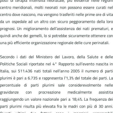
posti di terapia intensiva neonatale, più evidente nelle regioni
centro meridionali, molti neonati non possono essere curati nel
centro dove nascono, ma vengono trasferiti nelle prime ore di vita
da un ospedale ad un altro con sicuro peggioramento della loro
prognosi. Un miglioramento dell’assistenza dei nati prematuri, e
quindi anche dei gemelli, lo si potrebbe sicuramente ottenere con
una più efficiente organizzazione regionale delle cure perinatali.
Secondo i dati del Ministero del Lavoro, della Salute e delle
Politiche Sociali riportate nel 4° Rapporto sull’evento nascita in
Italia, sui 511.436 nati totali nell’anno 2005 il numero di parti
plurimi è pari a 6.735 e rappresenta l’1,3% del totale dei parti. La
percentuale di parti plurimi sale considerevolmente nelle
gravidanze con procreazione medicalmente assistita
raggiungendo un valore nazionale pari a 18,4%. La frequenza dei
parti plurimi risulta più elevata fra le madri con più di 30 anni.