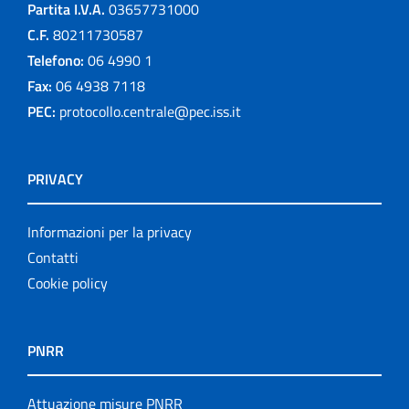
Partita I.V.A.
03657731000
C.F.
80211730587
Telefono:
06 4990 1
Fax:
06 4938 7118
PEC:
protocollo.centrale@pec.iss.it
PRIVACY
Informazioni per la privacy
Contatti
Cookie policy
PNRR
Attuazione misure PNRR