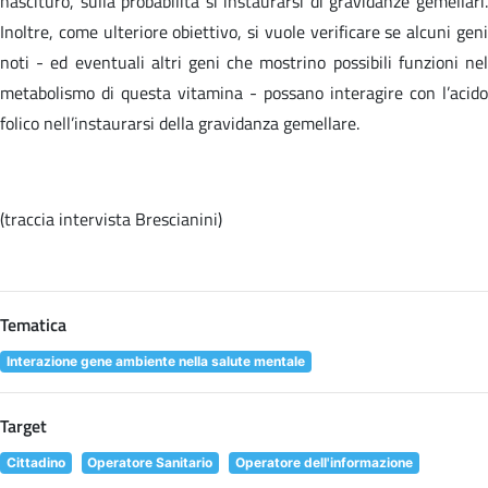
nascituro, sulla probabilità si instaurarsi di gravidanze gemellari.
Inoltre, come ulteriore obiettivo, si vuole verificare se alcuni geni
noti - ed eventuali altri geni che mostrino possibili funzioni nel
metabolismo di questa vitamina - possano interagire con l’acido
folico nell’instaurarsi della gravidanza gemellare.
(traccia intervista Brescianini)
Tematica
Interazione gene ambiente nella salute mentale
Target
Cittadino
Operatore Sanitario
Operatore dell'informazione