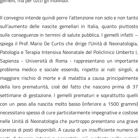
gemelli, ma per tutti gli individui.
Il convegno intende quindi porre l’attenzione non solo e non tanto
sull’aumento delle nascite gemellari in Italia, quanto piuttosto
sulle conseguenze in termini di salute pubblica. I gemelli infatti –
spiega il Prof. Mario De Curtis che dirige l'Unità di Neonatologia,
Patologia e Terapia Intensiva Neonatale del Policlinico Umberto I,
Sapienza - Università di Roma - rappresentano un importante
problema medico e sociale essendo, rispetto ai nati singoli, a
maggiore rischio di morte e di malattia a causa principalmente
della loro prematurità, cioè del fatto che nascono prima di 37
settimane di gestazione. I gemelli prematuri e soprattutto quelli
con un peso alla nascita molto basso (inferiore a 1500 grammi)
necessitano spesso di cure particolarmente impegnative e costose
nelle Unità di Neonatologia che purtroppo presentano una grave
carenza di posti disponibili. A causa di un insufficiente numero di