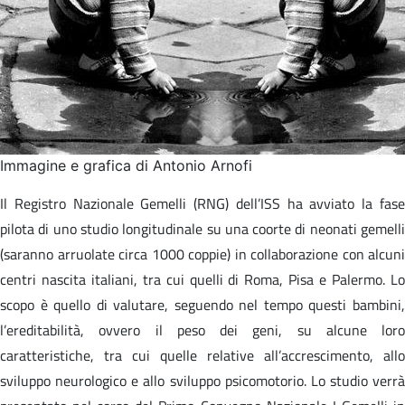
Immagine e grafica di Antonio Arnofi
Il Registro Nazionale Gemelli (RNG) dell’ISS ha avviato la fase
pilota di uno studio longitudinale su una coorte di neonati gemelli
(saranno arruolate circa 1000 coppie) in collaborazione con alcuni
centri nascita italiani, tra cui quelli di Roma, Pisa e Palermo. Lo
scopo è quello di valutare, seguendo nel tempo questi bambini,
l’ereditabilità, ovvero il peso dei geni, su alcune loro
caratteristiche, tra cui quelle relative all’accrescimento, allo
sviluppo neurologico e allo sviluppo psicomotorio. Lo studio verrà