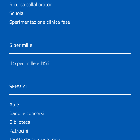
Ricerca collaboratori
Scuola
Sperimentazione clinica fase I
5 per mille
Il 5 per mille e l'ISS
SERVIZI
Aule
Bandi e concorsi
Biblioteca
Patrocini
Tariffe dei servizi a terzi