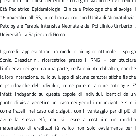
presentato nel corso del Primo Convegno Nazionale I Gemelli in
Età Pediatrica: Epidemiologia, Clinica e Psicologia che si svolge il
16 novembre all’ISS, in collaborazione con l'Unità di Neonatologia,
Patologia e Terapia Intensiva Neonatale del Policlinico Umberto I,
Università La Sapienza di Roma.
I gemelli rappresentano un modello biologico ottimale – spiega
Sonia Brescianini, ricercatrice presso il RNG – per studiare
l’influenza dei geni da una parte, dell’ambiente dall’altra, nonché
la loro interazione, sullo sviluppo di alcune caratteristiche fisiche
o psicologiche dell’individuo, come pure di alcune patologie. E’
infatti indagando su queste coppie di individui, identici da un
punto di vista genetico nel caso dei gemelli monozigoti e simili
come fratelli nel caso dei dizigoti, con il vantaggio per di più di
avere la stessa età, che si riesce a costruire un modello
matematico di ereditabilità valido non solo ovviamente per i