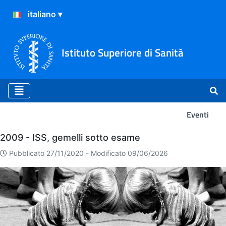
Istituto Superiore di Sanità
Eventi
Eventi
2009 - ISS, gemelli sotto esame
Pubblicato 27/11/2020 -
Modificato 09/06/2026