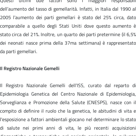
Questi ultimi due fattori sono i maggiori responsabili
dell’aumento del tasso di gemellarità. Infatti, in Italia dal 1990 al
2005 l’aumento dei parti gemellari è stato del 25% circa, dato
comparabile a quello degli Stati Uniti dove questo aumento è
stato circa del 21%. Inoltre, un quarto dei parti pretermine (il 6,5%
dei neonati nasce prima della 37ma settimana) è rappresentato
da parti gemellari.
Il Registro Nazionale Gemelli
Il Registro Nazionale Gemelli dell’ISS, curato dal reparto di
Epidemiologia Genetica del Centro Nazionale di Epidemiologia,
Sorveglianza e Promozione della Salute (CNESPS), nasce con il
compito di definire il ruolo che la genetica, le abitudini di vita e
l'esposizione a fattori ambientali giocano nel determinare lo stato
di salute nei primi anni di vita, le più recenti acquisizioni