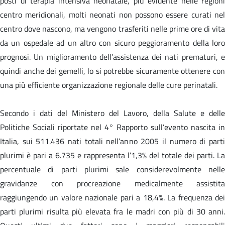
posti di terapia intensiva neonatale, più evidente nelle regioni
centro meridionali, molti neonati non possono essere curati nel
centro dove nascono, ma vengono trasferiti nelle prime ore di vita
da un ospedale ad un altro con sicuro peggioramento della loro
prognosi. Un miglioramento dell’assistenza dei nati prematuri, e
quindi anche dei gemelli, lo si potrebbe sicuramente ottenere con
una più efficiente organizzazione regionale delle cure perinatali.
Secondo i dati del Ministero del Lavoro, della Salute e delle
Politiche Sociali riportate nel 4° Rapporto sull’evento nascita in
Italia, sui 511.436 nati totali nell’anno 2005 il numero di parti
plurimi è pari a 6.735 e rappresenta l’1,3% del totale dei parti. La
percentuale di parti plurimi sale considerevolmente nelle
gravidanze con procreazione medicalmente assistita
raggiungendo un valore nazionale pari a 18,4%. La frequenza dei
parti plurimi risulta più elevata fra le madri con più di 30 anni.