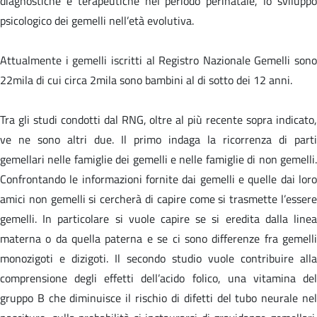
diagnostiche e terapeutiche nel periodo perinatale, lo sviluppo
psicologico dei gemelli nell’età evolutiva.
Attualmente i gemelli iscritti al Registro Nazionale Gemelli sono
22mila di cui circa 2mila sono bambini al di sotto dei 12 anni.
Tra gli studi condotti dal RNG, oltre al più recente sopra indicato,
ve ne sono altri due. Il primo indaga la ricorrenza di parti
gemellari nelle famiglie dei gemelli e nelle famiglie di non gemelli.
Confrontando le informazioni fornite dai gemelli e quelle dai loro
amici non gemelli si cercherà di capire come si trasmette l’essere
gemelli. In particolare si vuole capire se si eredita dalla linea
materna o da quella paterna e se ci sono differenze fra gemelli
monozigoti e dizigoti. Il secondo studio vuole contribuire alla
comprensione degli effetti dell’acido folico, una vitamina del
gruppo B che diminuisce il rischio di difetti del tubo neurale nel