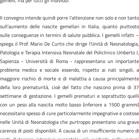
gemelli, ma per tutti gli individui.
Il convegno intende quindi porre l’attenzione non solo e non tanto
sull’aumento delle nascite gemellari in Italia, quanto piuttosto
sulle conseguenze in termini di salute pubblica. I gemelli infatti –
spiega il Prof. Mario De Curtis che dirige l'Unità di Neonatologia,
Patologia e Terapia Intensiva Neonatale del Policlinico Umberto I,
Sapienza - Università di Roma - rappresentano un importante
problema medico e sociale essendo, rispetto ai nati singoli, a
maggiore rischio di morte e di malattia a causa principalmente
della loro prematurità, cioè del fatto che nascono prima di 37
settimane di gestazione. I gemelli prematuri e soprattutto quelli
con un peso alla nascita molto basso (inferiore a 1500 grammi)
necessitano spesso di cure particolarmente impegnative e costose
nelle Unità di Neonatologia che purtroppo presentano una grave
carenza di posti disponibili. A causa di un insufficiente numero di