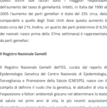
Questi ultimi due fattori sono i maggiori responsabili
dell’aumento del tasso di gemellarità. Infatti, in Italia dal 1990 al
2005 l’aumento dei parti gemellari è stato del 25% circa, dato
comparabile a quello degli Stati Uniti dove questo aumento è
stato circa del 21%. Inoltre, un quarto dei parti pretermine (il 6,5%
dei neonati nasce prima della 37ma settimana) è rappresentato
da parti gemellari.
Il Registro Nazionale Gemelli
Il Registro Nazionale Gemelli dell’ISS, curato dal reparto di
Epidemiologia Genetica del Centro Nazionale di Epidemiologia,
Sorveglianza e Promozione della Salute (CNESPS), nasce con il
compito di definire il ruolo che la genetica, le abitudini di vita e
l'esposizione a fattori ambientali giocano nel determinare lo stato
di salute nei primi anni di vita, le più recenti acquisizioni