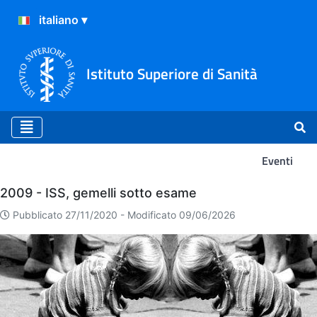
Istituto Superiore di Sanità
Eventi
Eventi
2009 - ISS, gemelli sotto esame
Pubblicato 27/11/2020 -
Modificato 09/06/2026