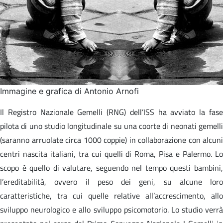
Immagine e grafica di Antonio Arnofi
Il Registro Nazionale Gemelli (RNG) dell’ISS ha avviato la fase
pilota di uno studio longitudinale su una coorte di neonati gemelli
(saranno arruolate circa 1000 coppie) in collaborazione con alcuni
centri nascita italiani, tra cui quelli di Roma, Pisa e Palermo. Lo
scopo è quello di valutare, seguendo nel tempo questi bambini,
l’ereditabilità, ovvero il peso dei geni, su alcune loro
caratteristiche, tra cui quelle relative all’accrescimento, allo
sviluppo neurologico e allo sviluppo psicomotorio. Lo studio verrà