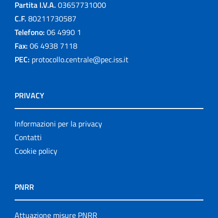
Partita I.V.A.
03657731000
C.F.
80211730587
Telefono:
06 4990 1
Fax:
06 4938 7118
PEC:
protocollo.centrale@pec.iss.it
PRIVACY
Informazioni per la privacy
Contatti
Cookie policy
PNRR
Attuazione misure PNRR