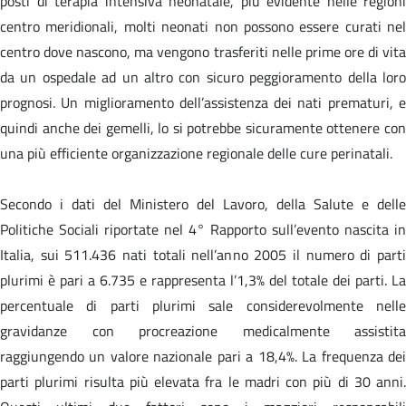
posti di terapia intensiva neonatale, più evidente nelle regioni
centro meridionali, molti neonati non possono essere curati nel
centro dove nascono, ma vengono trasferiti nelle prime ore di vita
da un ospedale ad un altro con sicuro peggioramento della loro
prognosi. Un miglioramento dell’assistenza dei nati prematuri, e
quindi anche dei gemelli, lo si potrebbe sicuramente ottenere con
una più efficiente organizzazione regionale delle cure perinatali.
Secondo i dati del Ministero del Lavoro, della Salute e delle
Politiche Sociali riportate nel 4° Rapporto sull’evento nascita in
Italia, sui 511.436 nati totali nell’anno 2005 il numero di parti
plurimi è pari a 6.735 e rappresenta l’1,3% del totale dei parti. La
percentuale di parti plurimi sale considerevolmente nelle
gravidanze con procreazione medicalmente assistita
raggiungendo un valore nazionale pari a 18,4%. La frequenza dei
parti plurimi risulta più elevata fra le madri con più di 30 anni.