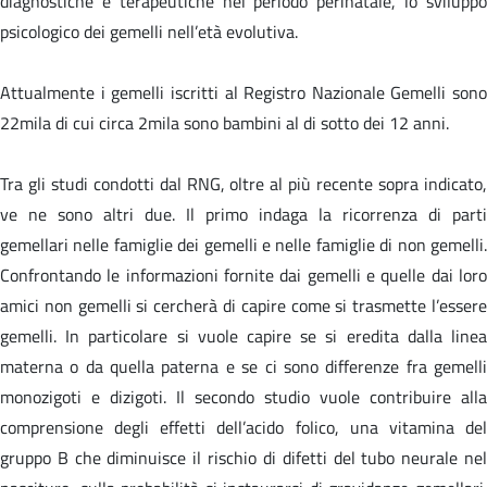
diagnostiche e terapeutiche nel periodo perinatale, lo sviluppo
psicologico dei gemelli nell’età evolutiva.
Attualmente i gemelli iscritti al Registro Nazionale Gemelli sono
22mila di cui circa 2mila sono bambini al di sotto dei 12 anni.
Tra gli studi condotti dal RNG, oltre al più recente sopra indicato,
ve ne sono altri due. Il primo indaga la ricorrenza di parti
gemellari nelle famiglie dei gemelli e nelle famiglie di non gemelli.
Confrontando le informazioni fornite dai gemelli e quelle dai loro
amici non gemelli si cercherà di capire come si trasmette l’essere
gemelli. In particolare si vuole capire se si eredita dalla linea
materna o da quella paterna e se ci sono differenze fra gemelli
monozigoti e dizigoti. Il secondo studio vuole contribuire alla
comprensione degli effetti dell’acido folico, una vitamina del
gruppo B che diminuisce il rischio di difetti del tubo neurale nel