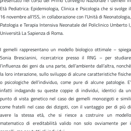
presentato nel corso del Primo Convegno Nazionale I Gemelli in
Età Pediatrica: Epidemiologia, Clinica e Psicologia che si svolge il
16 novembre all’ISS, in collaborazione con l'Unità di Neonatologia,
Patologia e Terapia Intensiva Neonatale del Policlinico Umberto I,
Università La Sapienza di Roma.
I gemelli rappresentano un modello biologico ottimale – spiega
Sonia Brescianini, ricercatrice presso il RNG – per studiare
l’influenza dei geni da una parte, dell’ambiente dall’altra, nonché
la loro interazione, sullo sviluppo di alcune caratteristiche fisiche
o psicologiche dell’individuo, come pure di alcune patologie. E’
infatti indagando su queste coppie di individui, identici da un
punto di vista genetico nel caso dei gemelli monozigoti e simili
come fratelli nel caso dei dizigoti, con il vantaggio per di più di
avere la stessa età, che si riesce a costruire un modello
matematico di ereditabilità valido non solo ovviamente per i