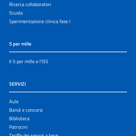
Ricerca collaboratori
Scuola
Sperimentazione clinica fase I
5 per mille
Il 5 per mille e l'ISS
SERVIZI
Aule
Bandi e concorsi
Biblioteca
Patrocini
Tariffe dei servizi a terzi