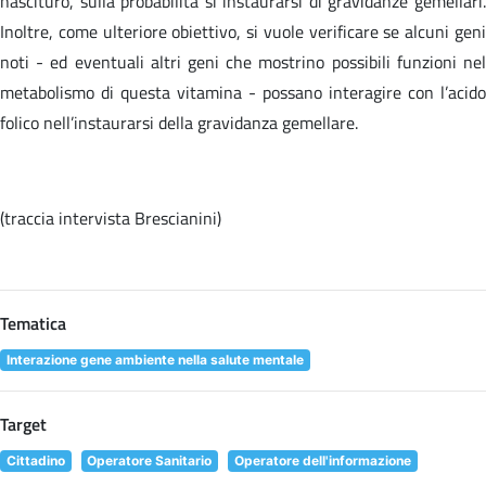
nascituro, sulla probabilità si instaurarsi di gravidanze gemellari.
Inoltre, come ulteriore obiettivo, si vuole verificare se alcuni geni
noti - ed eventuali altri geni che mostrino possibili funzioni nel
metabolismo di questa vitamina - possano interagire con l’acido
folico nell’instaurarsi della gravidanza gemellare.
(traccia intervista Brescianini)
Tematica
Interazione gene ambiente nella salute mentale
Target
Cittadino
Operatore Sanitario
Operatore dell'informazione