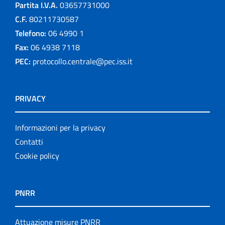
Partita I.V.A.
03657731000
C.F.
80211730587
Telefono:
06 4990 1
Fax:
06 4938 7118
PEC:
protocollo.centrale@pec.iss.it
PRIVACY
Informazioni per la privacy
Contatti
Cookie policy
PNRR
Attuazione misure PNRR