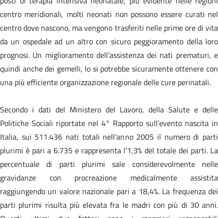
posti di terapia intensiva neonatale, più evidente nelle regioni
centro meridionali, molti neonati non possono essere curati nel
centro dove nascono, ma vengono trasferiti nelle prime ore di vita
da un ospedale ad un altro con sicuro peggioramento della loro
prognosi. Un miglioramento dell’assistenza dei nati prematuri, e
quindi anche dei gemelli, lo si potrebbe sicuramente ottenere con
una più efficiente organizzazione regionale delle cure perinatali.
Secondo i dati del Ministero del Lavoro, della Salute e delle
Politiche Sociali riportate nel 4° Rapporto sull’evento nascita in
Italia, sui 511.436 nati totali nell’anno 2005 il numero di parti
plurimi è pari a 6.735 e rappresenta l’1,3% del totale dei parti. La
percentuale di parti plurimi sale considerevolmente nelle
gravidanze con procreazione medicalmente assistita
raggiungendo un valore nazionale pari a 18,4%. La frequenza dei
parti plurimi risulta più elevata fra le madri con più di 30 anni.