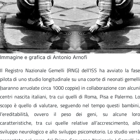
Immagine e grafica di Antonio Arnofi
Il Registro Nazionale Gemelli (RNG) dell’ISS ha avviato la fase
pilota di uno studio longitudinale su una coorte di neonati gemelli
(saranno arruolate circa 1000 coppie) in collaborazione con alcuni
centri nascita italiani, tra cui quelli di Roma, Pisa e Palermo. Lo
scopo è quello di valutare, seguendo nel tempo questi bambini,
l’ereditabilità, ovvero il peso dei geni, su alcune loro
caratteristiche, tra cui quelle relative all’accrescimento, allo
sviluppo neurologico e allo sviluppo psicomotorio. Lo studio verrà