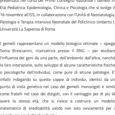
presentato nel corso del Primo Convegno Nazionale I Gemelli in
Età Pediatrica: Epidemiologia, Clinica e Psicologia che si svolge il
16 novembre all’ISS, in collaborazione con l'Unità di Neonatologia,
Patologia e Terapia Intensiva Neonatale del Policlinico Umberto I,
Università La Sapienza di Roma.
I gemelli rappresentano un modello biologico ottimale – spiega
Sonia Brescianini, ricercatrice presso il RNG – per studiare
l’influenza dei geni da una parte, dell’ambiente dall’altra, nonché
la loro interazione, sullo sviluppo di alcune caratteristiche fisiche
o psicologiche dell’individuo, come pure di alcune patologie. E’
infatti indagando su queste coppie di individui, identici da un
punto di vista genetico nel caso dei gemelli monozigoti e simili
come fratelli nel caso dei dizigoti, con il vantaggio per di più di
avere la stessa età, che si riesce a costruire un modello
matematico di ereditabilità valido non solo ovviamente per i