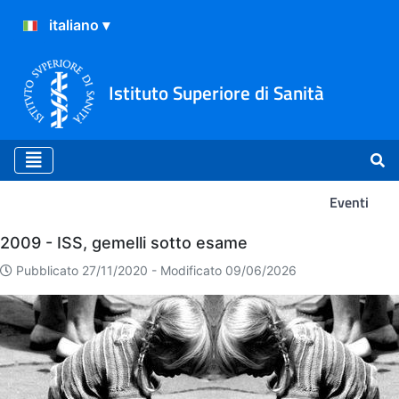
Istituto Superiore di Sanità
Eventi
Eventi
2009 - ISS, gemelli sotto esame
Pubblicato 27/11/2020 -
Modificato 09/06/2026