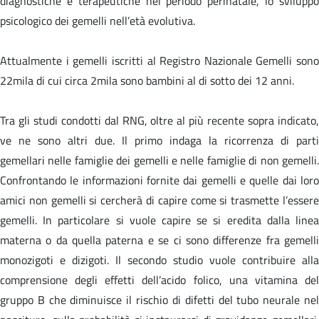
diagnostiche e terapeutiche nel periodo perinatale, lo sviluppo
psicologico dei gemelli nell’età evolutiva.
Attualmente i gemelli iscritti al Registro Nazionale Gemelli sono
22mila di cui circa 2mila sono bambini al di sotto dei 12 anni.
Tra gli studi condotti dal RNG, oltre al più recente sopra indicato,
ve ne sono altri due. Il primo indaga la ricorrenza di parti
gemellari nelle famiglie dei gemelli e nelle famiglie di non gemelli.
Confrontando le informazioni fornite dai gemelli e quelle dai loro
amici non gemelli si cercherà di capire come si trasmette l’essere
gemelli. In particolare si vuole capire se si eredita dalla linea
materna o da quella paterna e se ci sono differenze fra gemelli
monozigoti e dizigoti. Il secondo studio vuole contribuire alla
comprensione degli effetti dell’acido folico, una vitamina del
gruppo B che diminuisce il rischio di difetti del tubo neurale nel