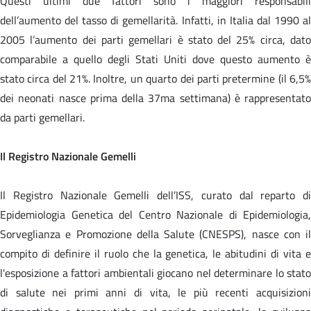
Questi ultimi due fattori sono i maggiori responsabili
dell’aumento del tasso di gemellarità. Infatti, in Italia dal 1990 al
2005 l’aumento dei parti gemellari è stato del 25% circa, dato
comparabile a quello degli Stati Uniti dove questo aumento è
stato circa del 21%. Inoltre, un quarto dei parti pretermine (il 6,5%
dei neonati nasce prima della 37ma settimana) è rappresentato
da parti gemellari.
Il Registro Nazionale Gemelli
Il Registro Nazionale Gemelli dell’ISS, curato dal reparto di
Epidemiologia Genetica del Centro Nazionale di Epidemiologia,
Sorveglianza e Promozione della Salute (CNESPS), nasce con il
compito di definire il ruolo che la genetica, le abitudini di vita e
l'esposizione a fattori ambientali giocano nel determinare lo stato
di salute nei primi anni di vita, le più recenti acquisizioni