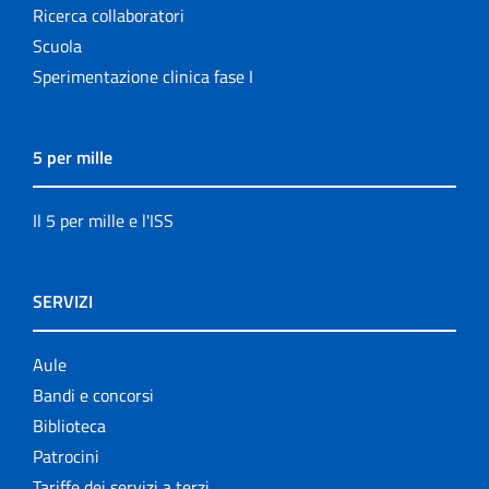
Ricerca collaboratori
Scuola
Sperimentazione clinica fase I
5 per mille
Il 5 per mille e l'ISS
SERVIZI
Aule
Bandi e concorsi
Biblioteca
Patrocini
Tariffe dei servizi a terzi