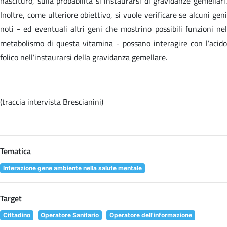
nascituro, sulla probabilità si instaurarsi di gravidanze gemellari.
Inoltre, come ulteriore obiettivo, si vuole verificare se alcuni geni
noti - ed eventuali altri geni che mostrino possibili funzioni nel
metabolismo di questa vitamina - possano interagire con l’acido
folico nell’instaurarsi della gravidanza gemellare.
(traccia intervista Brescianini)
Tematica
Interazione gene ambiente nella salute mentale
Target
Cittadino
Operatore Sanitario
Operatore dell'informazione