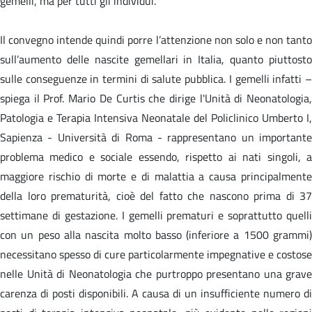
gemelli, ma per tutti gli individui.
Il convegno intende quindi porre l’attenzione non solo e non tanto
sull’aumento delle nascite gemellari in Italia, quanto piuttosto
sulle conseguenze in termini di salute pubblica. I gemelli infatti –
spiega il Prof. Mario De Curtis che dirige l'Unità di Neonatologia,
Patologia e Terapia Intensiva Neonatale del Policlinico Umberto I,
Sapienza - Università di Roma - rappresentano un importante
problema medico e sociale essendo, rispetto ai nati singoli, a
maggiore rischio di morte e di malattia a causa principalmente
della loro prematurità, cioè del fatto che nascono prima di 37
settimane di gestazione. I gemelli prematuri e soprattutto quelli
con un peso alla nascita molto basso (inferiore a 1500 grammi)
necessitano spesso di cure particolarmente impegnative e costose
nelle Unità di Neonatologia che purtroppo presentano una grave
carenza di posti disponibili. A causa di un insufficiente numero di