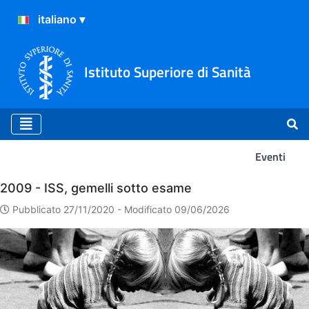
Istituto Superiore di Sanità
Eventi
Eventi
2009 - ISS, gemelli sotto esame
Pubblicato 27/11/2020 -
Modificato 09/06/2026