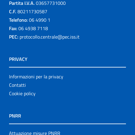
Partita I.V.A.
03657731000
C.F.
80211730587
Telefono:
06 4990 1
Fax:
06 4938 7118
PEC:
protocollo.centrale@pec.iss.it
PRIVACY
Informazioni per la privacy
Contatti
Cookie policy
PNRR
Attuazione misure PNRR