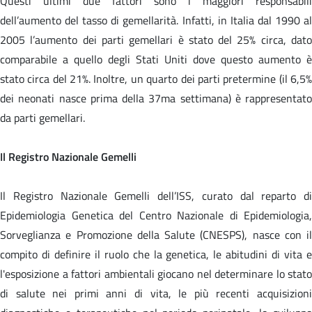
Questi ultimi due fattori sono i maggiori responsabili
dell’aumento del tasso di gemellarità. Infatti, in Italia dal 1990 al
2005 l’aumento dei parti gemellari è stato del 25% circa, dato
comparabile a quello degli Stati Uniti dove questo aumento è
stato circa del 21%. Inoltre, un quarto dei parti pretermine (il 6,5%
dei neonati nasce prima della 37ma settimana) è rappresentato
da parti gemellari.
Il Registro Nazionale Gemelli
Il Registro Nazionale Gemelli dell’ISS, curato dal reparto di
Epidemiologia Genetica del Centro Nazionale di Epidemiologia,
Sorveglianza e Promozione della Salute (CNESPS), nasce con il
compito di definire il ruolo che la genetica, le abitudini di vita e
l'esposizione a fattori ambientali giocano nel determinare lo stato
di salute nei primi anni di vita, le più recenti acquisizioni