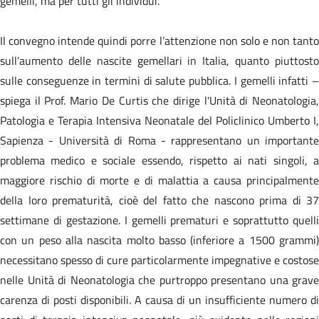
gemelli, ma per tutti gli individui.
Il convegno intende quindi porre l’attenzione non solo e non tanto
sull’aumento delle nascite gemellari in Italia, quanto piuttosto
sulle conseguenze in termini di salute pubblica. I gemelli infatti –
spiega il Prof. Mario De Curtis che dirige l'Unità di Neonatologia,
Patologia e Terapia Intensiva Neonatale del Policlinico Umberto I,
Sapienza - Università di Roma - rappresentano un importante
problema medico e sociale essendo, rispetto ai nati singoli, a
maggiore rischio di morte e di malattia a causa principalmente
della loro prematurità, cioè del fatto che nascono prima di 37
settimane di gestazione. I gemelli prematuri e soprattutto quelli
con un peso alla nascita molto basso (inferiore a 1500 grammi)
necessitano spesso di cure particolarmente impegnative e costose
nelle Unità di Neonatologia che purtroppo presentano una grave
carenza di posti disponibili. A causa di un insufficiente numero di