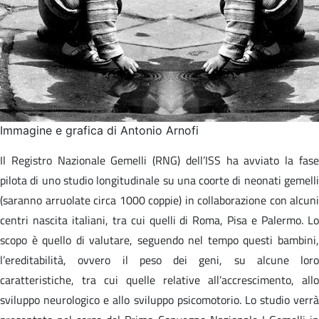
Immagine e grafica di Antonio Arnofi
Il Registro Nazionale Gemelli (RNG) dell’ISS ha avviato la fase
pilota di uno studio longitudinale su una coorte di neonati gemelli
(saranno arruolate circa 1000 coppie) in collaborazione con alcuni
centri nascita italiani, tra cui quelli di Roma, Pisa e Palermo. Lo
scopo è quello di valutare, seguendo nel tempo questi bambini,
l’ereditabilità, ovvero il peso dei geni, su alcune loro
caratteristiche, tra cui quelle relative all’accrescimento, allo
sviluppo neurologico e allo sviluppo psicomotorio. Lo studio verrà