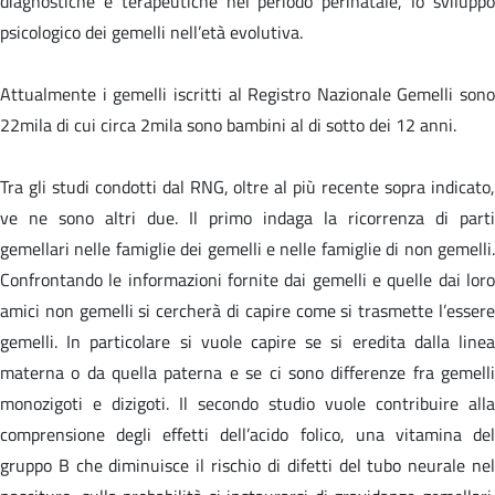
diagnostiche e terapeutiche nel periodo perinatale, lo sviluppo
psicologico dei gemelli nell’età evolutiva.
Attualmente i gemelli iscritti al Registro Nazionale Gemelli sono
22mila di cui circa 2mila sono bambini al di sotto dei 12 anni.
Tra gli studi condotti dal RNG, oltre al più recente sopra indicato,
ve ne sono altri due. Il primo indaga la ricorrenza di parti
gemellari nelle famiglie dei gemelli e nelle famiglie di non gemelli.
Confrontando le informazioni fornite dai gemelli e quelle dai loro
amici non gemelli si cercherà di capire come si trasmette l’essere
gemelli. In particolare si vuole capire se si eredita dalla linea
materna o da quella paterna e se ci sono differenze fra gemelli
monozigoti e dizigoti. Il secondo studio vuole contribuire alla
comprensione degli effetti dell’acido folico, una vitamina del
gruppo B che diminuisce il rischio di difetti del tubo neurale nel