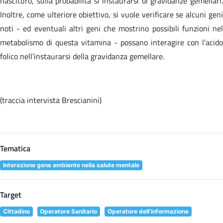
nascituro, sulla probabilità si instaurarsi di gravidanze gemellari.
Inoltre, come ulteriore obiettivo, si vuole verificare se alcuni geni
noti - ed eventuali altri geni che mostrino possibili funzioni nel
metabolismo di questa vitamina - possano interagire con l’acido
folico nell’instaurarsi della gravidanza gemellare.
(traccia intervista Brescianini)
Tematica
Interazione gene ambiente nella salute mentale
Target
Cittadino
Operatore Sanitario
Operatore dell'informazione