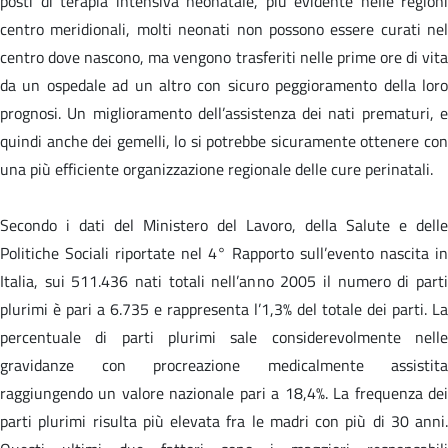
posti di terapia intensiva neonatale, più evidente nelle regioni
centro meridionali, molti neonati non possono essere curati nel
centro dove nascono, ma vengono trasferiti nelle prime ore di vita
da un ospedale ad un altro con sicuro peggioramento della loro
prognosi. Un miglioramento dell’assistenza dei nati prematuri, e
quindi anche dei gemelli, lo si potrebbe sicuramente ottenere con
una più efficiente organizzazione regionale delle cure perinatali.
Secondo i dati del Ministero del Lavoro, della Salute e delle
Politiche Sociali riportate nel 4° Rapporto sull’evento nascita in
Italia, sui 511.436 nati totali nell’anno 2005 il numero di parti
plurimi è pari a 6.735 e rappresenta l’1,3% del totale dei parti. La
percentuale di parti plurimi sale considerevolmente nelle
gravidanze con procreazione medicalmente assistita
raggiungendo un valore nazionale pari a 18,4%. La frequenza dei
parti plurimi risulta più elevata fra le madri con più di 30 anni.