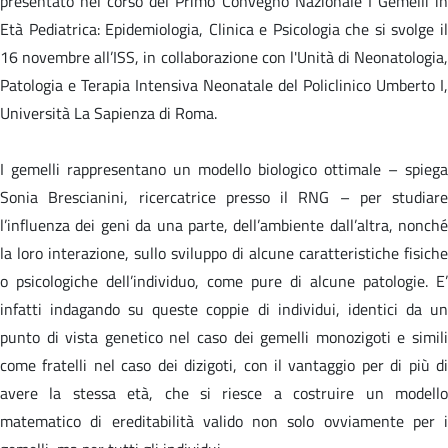
presentato nel corso del Primo Convegno Nazionale I Gemelli in
Età Pediatrica: Epidemiologia, Clinica e Psicologia che si svolge il
16 novembre all’ISS, in collaborazione con l'Unità di Neonatologia,
Patologia e Terapia Intensiva Neonatale del Policlinico Umberto I,
Università La Sapienza di Roma.
I gemelli rappresentano un modello biologico ottimale – spiega
Sonia Brescianini, ricercatrice presso il RNG – per studiare
l’influenza dei geni da una parte, dell’ambiente dall’altra, nonché
la loro interazione, sullo sviluppo di alcune caratteristiche fisiche
o psicologiche dell’individuo, come pure di alcune patologie. E’
infatti indagando su queste coppie di individui, identici da un
punto di vista genetico nel caso dei gemelli monozigoti e simili
come fratelli nel caso dei dizigoti, con il vantaggio per di più di
avere la stessa età, che si riesce a costruire un modello
matematico di ereditabilità valido non solo ovviamente per i