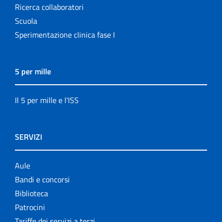
Ricerca collaboratori
Scuola
Sperimentazione clinica fase I
5 per mille
Il 5 per mille e l'ISS
SERVIZI
Aule
Bandi e concorsi
Biblioteca
Patrocini
Tariffe dei servizi a terzi