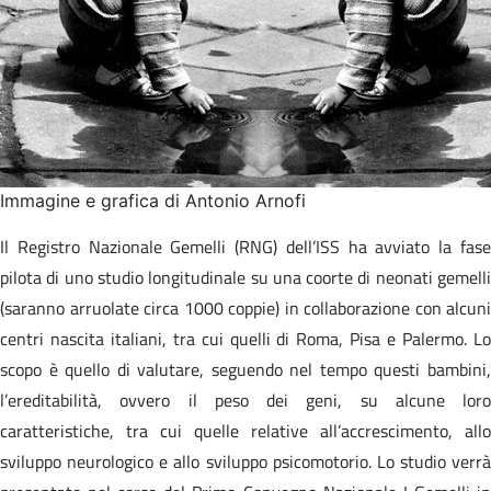
Immagine e grafica di Antonio Arnofi
Il Registro Nazionale Gemelli (RNG) dell’ISS ha avviato la fase
pilota di uno studio longitudinale su una coorte di neonati gemelli
(saranno arruolate circa 1000 coppie) in collaborazione con alcuni
centri nascita italiani, tra cui quelli di Roma, Pisa e Palermo. Lo
scopo è quello di valutare, seguendo nel tempo questi bambini,
l’ereditabilità, ovvero il peso dei geni, su alcune loro
caratteristiche, tra cui quelle relative all’accrescimento, allo
sviluppo neurologico e allo sviluppo psicomotorio. Lo studio verrà