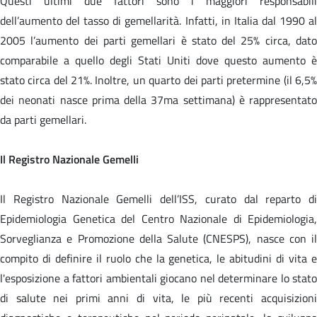
Questi ultimi due fattori sono i maggiori responsabili
dell’aumento del tasso di gemellarità. Infatti, in Italia dal 1990 al
2005 l’aumento dei parti gemellari è stato del 25% circa, dato
comparabile a quello degli Stati Uniti dove questo aumento è
stato circa del 21%. Inoltre, un quarto dei parti pretermine (il 6,5%
dei neonati nasce prima della 37ma settimana) è rappresentato
da parti gemellari.
Il Registro Nazionale Gemelli
Il Registro Nazionale Gemelli dell’ISS, curato dal reparto di
Epidemiologia Genetica del Centro Nazionale di Epidemiologia,
Sorveglianza e Promozione della Salute (CNESPS), nasce con il
compito di definire il ruolo che la genetica, le abitudini di vita e
l'esposizione a fattori ambientali giocano nel determinare lo stato
di salute nei primi anni di vita, le più recenti acquisizioni