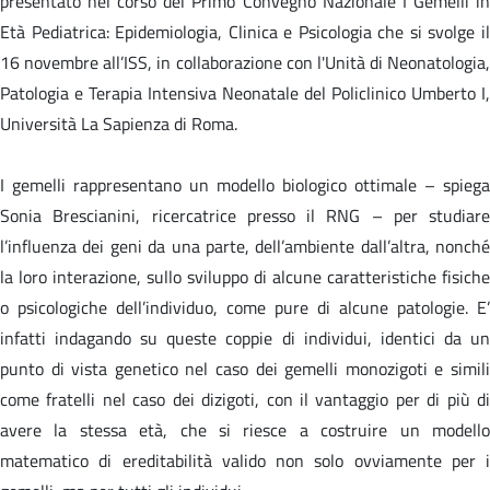
presentato nel corso del Primo Convegno Nazionale I Gemelli in
Età Pediatrica: Epidemiologia, Clinica e Psicologia che si svolge il
16 novembre all’ISS, in collaborazione con l'Unità di Neonatologia,
Patologia e Terapia Intensiva Neonatale del Policlinico Umberto I,
Università La Sapienza di Roma.
I gemelli rappresentano un modello biologico ottimale – spiega
Sonia Brescianini, ricercatrice presso il RNG – per studiare
l’influenza dei geni da una parte, dell’ambiente dall’altra, nonché
la loro interazione, sullo sviluppo di alcune caratteristiche fisiche
o psicologiche dell’individuo, come pure di alcune patologie. E’
infatti indagando su queste coppie di individui, identici da un
punto di vista genetico nel caso dei gemelli monozigoti e simili
come fratelli nel caso dei dizigoti, con il vantaggio per di più di
avere la stessa età, che si riesce a costruire un modello
matematico di ereditabilità valido non solo ovviamente per i