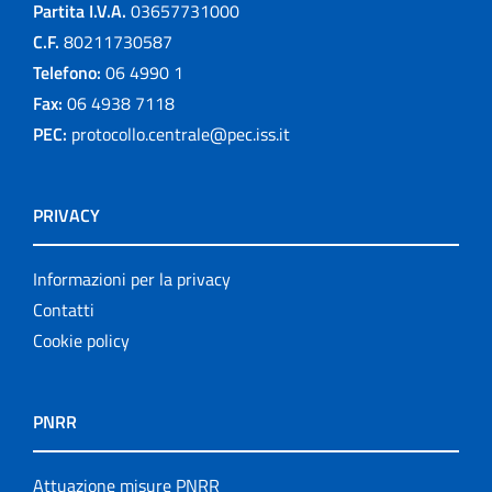
Partita I.V.A.
03657731000
C.F.
80211730587
Telefono:
06 4990 1
Fax:
06 4938 7118
PEC:
protocollo.centrale@pec.iss.it
PRIVACY
Informazioni per la privacy
Contatti
Cookie policy
PNRR
Attuazione misure PNRR