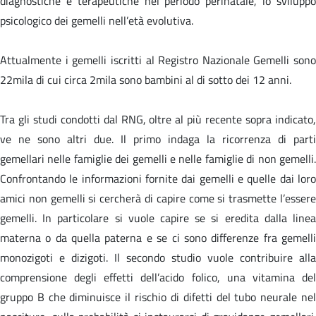
diagnostiche e terapeutiche nel periodo perinatale, lo sviluppo
psicologico dei gemelli nell’età evolutiva.
Attualmente i gemelli iscritti al Registro Nazionale Gemelli sono
22mila di cui circa 2mila sono bambini al di sotto dei 12 anni.
Tra gli studi condotti dal RNG, oltre al più recente sopra indicato,
ve ne sono altri due. Il primo indaga la ricorrenza di parti
gemellari nelle famiglie dei gemelli e nelle famiglie di non gemelli.
Confrontando le informazioni fornite dai gemelli e quelle dai loro
amici non gemelli si cercherà di capire come si trasmette l’essere
gemelli. In particolare si vuole capire se si eredita dalla linea
materna o da quella paterna e se ci sono differenze fra gemelli
monozigoti e dizigoti. Il secondo studio vuole contribuire alla
comprensione degli effetti dell’acido folico, una vitamina del
gruppo B che diminuisce il rischio di difetti del tubo neurale nel