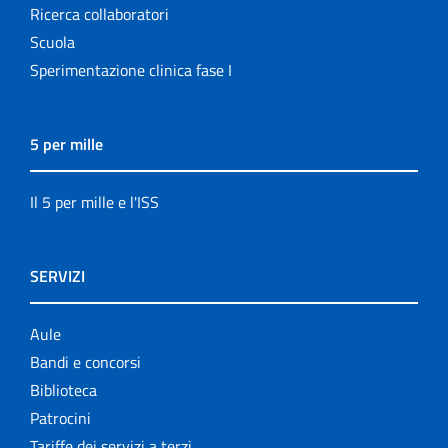
Ricerca collaboratori
Scuola
Sperimentazione clinica fase I
5 per mille
Il 5 per mille e l'ISS
SERVIZI
Aule
Bandi e concorsi
Biblioteca
Patrocini
Tariffe dei servizi a terzi