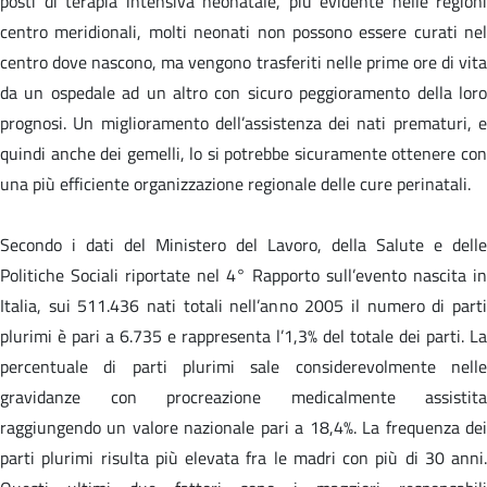
posti di terapia intensiva neonatale, più evidente nelle regioni
centro meridionali, molti neonati non possono essere curati nel
centro dove nascono, ma vengono trasferiti nelle prime ore di vita
da un ospedale ad un altro con sicuro peggioramento della loro
prognosi. Un miglioramento dell’assistenza dei nati prematuri, e
quindi anche dei gemelli, lo si potrebbe sicuramente ottenere con
una più efficiente organizzazione regionale delle cure perinatali.
Secondo i dati del Ministero del Lavoro, della Salute e delle
Politiche Sociali riportate nel 4° Rapporto sull’evento nascita in
Italia, sui 511.436 nati totali nell’anno 2005 il numero di parti
plurimi è pari a 6.735 e rappresenta l’1,3% del totale dei parti. La
percentuale di parti plurimi sale considerevolmente nelle
gravidanze con procreazione medicalmente assistita
raggiungendo un valore nazionale pari a 18,4%. La frequenza dei
parti plurimi risulta più elevata fra le madri con più di 30 anni.