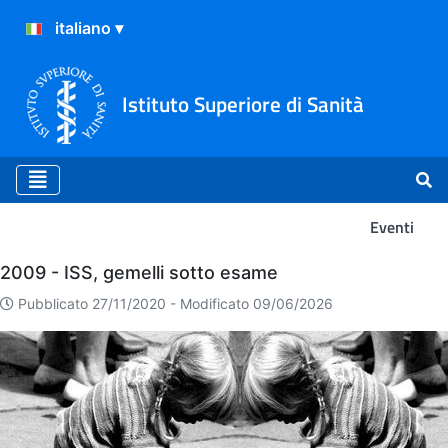
Istituto Superiore di Sanità
Eventi
Eventi
2009 - ISS, gemelli sotto esame
Pubblicato 27/11/2020 -
Modificato 09/06/2026