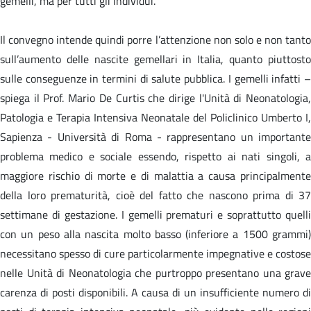
gemelli, ma per tutti gli individui.
Il convegno intende quindi porre l’attenzione non solo e non tanto
sull’aumento delle nascite gemellari in Italia, quanto piuttosto
sulle conseguenze in termini di salute pubblica. I gemelli infatti –
spiega il Prof. Mario De Curtis che dirige l'Unità di Neonatologia,
Patologia e Terapia Intensiva Neonatale del Policlinico Umberto I,
Sapienza - Università di Roma - rappresentano un importante
problema medico e sociale essendo, rispetto ai nati singoli, a
maggiore rischio di morte e di malattia a causa principalmente
della loro prematurità, cioè del fatto che nascono prima di 37
settimane di gestazione. I gemelli prematuri e soprattutto quelli
con un peso alla nascita molto basso (inferiore a 1500 grammi)
necessitano spesso di cure particolarmente impegnative e costose
nelle Unità di Neonatologia che purtroppo presentano una grave
carenza di posti disponibili. A causa di un insufficiente numero di