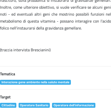
nascituro, sulla probabilità si instaurarsi di gravidanze gemellari.
Inoltre, come ulteriore obiettivo, si vuole verificare se alcuni geni
noti - ed eventuali altri geni che mostrino possibili funzioni nel
metabolismo di questa vitamina - possano interagire con l’acido
folico nell’instaurarsi della gravidanza gemellare.
(traccia intervista Brescianini)
Tematica
Interazione gene ambiente nella salute mentale
Target
Cittadino
Operatore Sanitario
Operatore dell'informazione