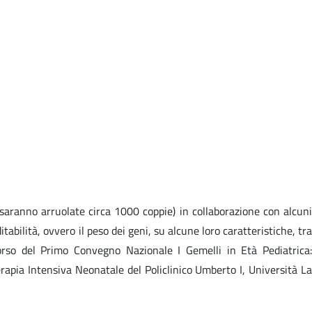
(saranno arruolate circa 1000 coppie) in collaborazione con alcuni
tabilità, ovvero il peso dei geni, su alcune loro caratteristiche, tra
corso del Primo Convegno Nazionale I Gemelli in Età Pediatrica:
erapia Intensiva Neonatale del Policlinico Umberto I, Università La