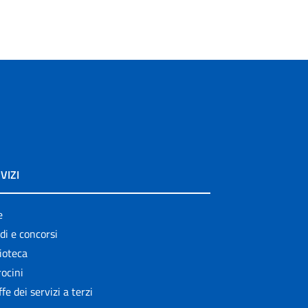
VIZI
e
di e concorsi
ioteca
ocini
ffe dei servizi a terzi