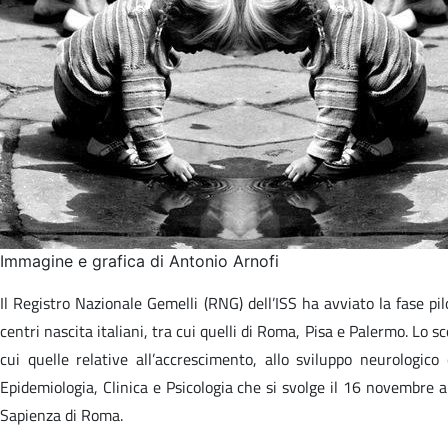
Immagine e grafica di Antonio Arnofi
Il Registro Nazionale Gemelli (RNG) dell’ISS ha avviato la fase pi
centri nascita italiani, tra cui quelli di Roma, Pisa e Palermo. Lo s
cui quelle relative all’accrescimento, allo sviluppo neurologic
Epidemiologia, Clinica e Psicologia che si svolge il 16 novembre al
Sapienza di Roma.