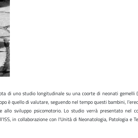
lota di uno studio longitudinale su una coorte di neonati gemelli 
copo è quello di valutare, seguendo nel tempo questi bambini, l’eredi
o e allo sviluppo psicomotorio. Lo studio verrà presentato nel 
l’ISS, in collaborazione con l'Unità di Neonatologia, Patologia e T