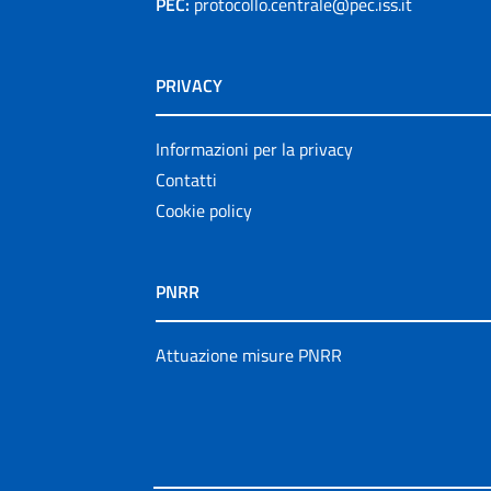
PEC:
protocollo.centrale@pec.iss.it
PRIVACY
Informazioni per la privacy
Contatti
Cookie policy
PNRR
Attuazione misure PNRR