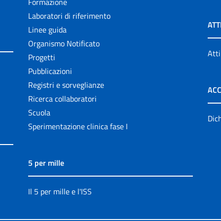
Formazione
Laboratori di riferimento
ATT
Linee guida
Organismo Notificato
Atti
Progetti
Pubblicazioni
Registri e sorveglianze
ACC
Ricerca collaboratori
Scuola
Dich
Sperimentazione clinica fase I
5 per mille
Il 5 per mille e l'ISS