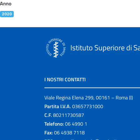
Anno
2020
Istituto Superiore di S
I NOSTRI CONTATTI
Viale Regina Elena 299, 00161 – Roma (I)
Partita I.V.A.
03657731000
C.F.
80211730587
Telefono:
06 4990 1
Fax:
06 4938 7118