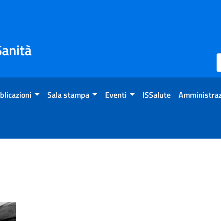
Sanità
blicazioni
Sala stampa
Eventi
ISSalute
Amministraz