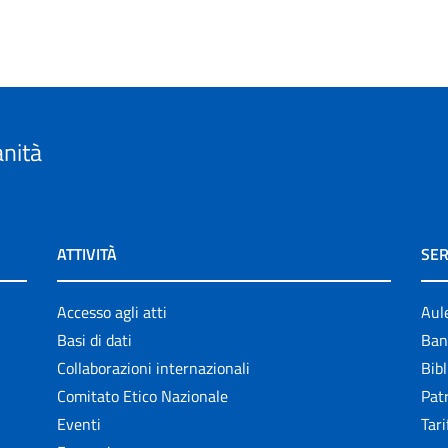
anità
ATTIVITÀ
SER
Accesso agli atti
Aul
Basi di dati
Ban
Collaborazioni internazionali
Bibl
Comitato Etico Nazionale
Patr
Eventi
Tari