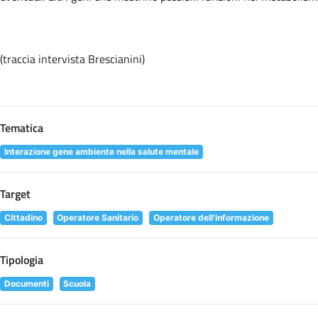
(traccia intervista Brescianini)
Tematica
Interazione gene ambiente nella salute mentale
Target
Cittadino
Operatore Sanitario
Operatore dell'informazione
Tipologia
Documenti
Scuola