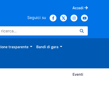
Accedi
Seguici su
ione trasparente
Bandi di gara
Eventi