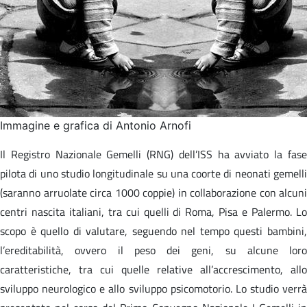
Immagine e grafica di Antonio Arnofi
Il Registro Nazionale Gemelli (RNG) dell’ISS ha avviato la fase
pilota di uno studio longitudinale su una coorte di neonati gemelli
(saranno arruolate circa 1000 coppie) in collaborazione con alcuni
centri nascita italiani, tra cui quelli di Roma, Pisa e Palermo. Lo
scopo è quello di valutare, seguendo nel tempo questi bambini,
l’ereditabilità, ovvero il peso dei geni, su alcune loro
caratteristiche, tra cui quelle relative all’accrescimento, allo
sviluppo neurologico e allo sviluppo psicomotorio. Lo studio verrà