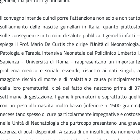
gemelli, ma per tutti gli individui.
Il convegno intende quindi porre l’attenzione non solo e non tanto
sull’aumento delle nascite gemellari in Italia, quanto piuttosto
sulle conseguenze in termini di salute pubblica. I gemelli infatti –
spiega il Prof. Mario De Curtis che dirige l'Unità di Neonatologia,
Patologia e Terapia Intensiva Neonatale del Policlinico Umberto I,
Sapienza - Università di Roma - rappresentano un importante
problema medico e sociale essendo, rispetto ai nati singoli, a
maggiore rischio di morte e di malattia a causa principalmente
della loro prematurità, cioè del fatto che nascono prima di 37
settimane di gestazione. I gemelli prematuri e soprattutto quelli
con un peso alla nascita molto basso (inferiore a 1500 grammi)
necessitano spesso di cure particolarmente impegnative e costose
nelle Unità di Neonatologia che purtroppo presentano una grave
carenza di posti disponibili. A causa di un insufficiente numero di