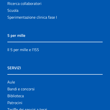
Ricerca collaboratori
Scuola
Sperimentazione clinica fase I
5 per mille
Il 5 per mille e l'ISS
SERVIZI
Aule
Bandi e concorsi
Biblioteca
Patrocini
Tariffe dei servizi a terzi