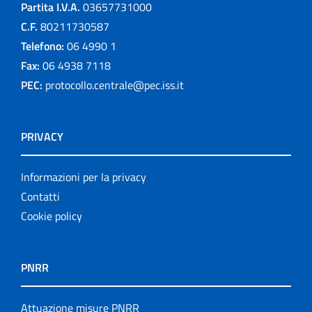
Partita I.V.A.
03657731000
C.F.
80211730587
Telefono:
06 4990 1
Fax:
06 4938 7118
PEC:
protocollo.centrale@pec.iss.it
PRIVACY
Informazioni per la privacy
Contatti
Cookie policy
PNRR
Attuazione misure PNRR