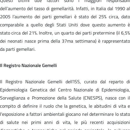
Questi ultimi due fattori sono i maggiori responsabili
dell’aumento del tasso di gemellarità. Infatti, in Italia dal 1990 al
2005 l’aumento dei parti gemellari è stato del 25% circa, dato
comparabile a quello degli Stati Uniti dove questo aumento è
stato circa del 21%. Inoltre, un quarto dei parti pretermine (il 6,5%
dei neonati nasce prima della 37ma settimana) è rappresentato
da parti gemellari.
Il Registro Nazionale Gemelli
Il Registro Nazionale Gemelli dell’ISS, curato dal reparto di
Epidemiologia Genetica del Centro Nazionale di Epidemiologia,
Sorveglianza e Promozione della Salute (CNESPS), nasce con il
compito di definire il ruolo che la genetica, le abitudini di vita e
l'esposizione a fattori ambientali giocano nel determinare lo stato
di salute nei primi anni di vita, le più recenti acquisizioni