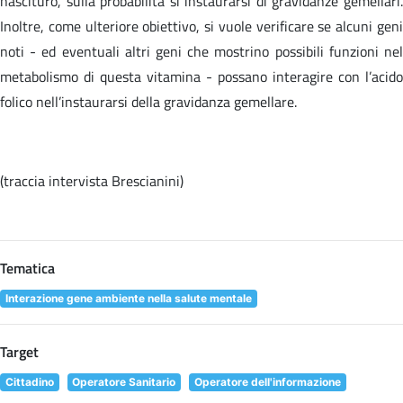
nascituro, sulla probabilità si instaurarsi di gravidanze gemellari.
Inoltre, come ulteriore obiettivo, si vuole verificare se alcuni geni
noti - ed eventuali altri geni che mostrino possibili funzioni nel
metabolismo di questa vitamina - possano interagire con l’acido
folico nell’instaurarsi della gravidanza gemellare.
(traccia intervista Brescianini)
Tematica
Interazione gene ambiente nella salute mentale
Target
Cittadino
Operatore Sanitario
Operatore dell'informazione