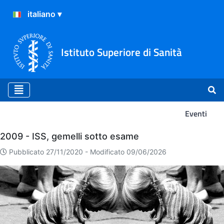
Istituto Superiore di Sanità
Eventi
Eventi
2009 - ISS, gemelli sotto esame
Pubblicato 27/11/2020 -
Modificato 09/06/2026