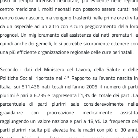
posti di terapia intensiva neonatale, più evidente nelle regioni
centro meridionali, molti neonati non possono essere curati nel
centro dove nascono, ma vengono trasferiti nelle prime ore di vita
da un ospedale ad un altro con sicuro peggioramento della loro
prognosi. Un miglioramento dell’assistenza dei nati prematuri, e
quindi anche dei gemelli, lo si potrebbe sicuramente ottenere con
una più efficiente organizzazione regionale delle cure perinatali.
Secondo i dati del Ministero del Lavoro, della Salute e delle
Politiche Sociali riportate nel 4° Rapporto sull’evento nascita in
Italia, sui 511.436 nati totali nell’anno 2005 il numero di parti
plurimi è pari a 6.735 e rappresenta l’1,3% del totale dei parti. La
percentuale di parti plurimi sale considerevolmente nelle
gravidanze con procreazione medicalmente assistita
raggiungendo un valore nazionale pari a 18,4%. La frequenza dei
parti plurimi risulta più elevata fra le madri con più di 30 anni.