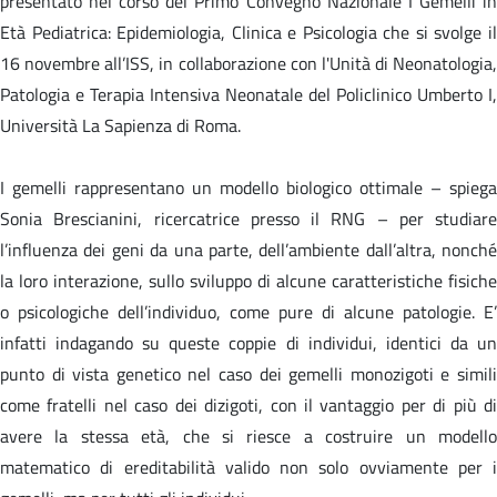
presentato nel corso del Primo Convegno Nazionale I Gemelli in
Età Pediatrica: Epidemiologia, Clinica e Psicologia che si svolge il
16 novembre all’ISS, in collaborazione con l'Unità di Neonatologia,
Patologia e Terapia Intensiva Neonatale del Policlinico Umberto I,
Università La Sapienza di Roma.
I gemelli rappresentano un modello biologico ottimale – spiega
Sonia Brescianini, ricercatrice presso il RNG – per studiare
l’influenza dei geni da una parte, dell’ambiente dall’altra, nonché
la loro interazione, sullo sviluppo di alcune caratteristiche fisiche
o psicologiche dell’individuo, come pure di alcune patologie. E’
infatti indagando su queste coppie di individui, identici da un
punto di vista genetico nel caso dei gemelli monozigoti e simili
come fratelli nel caso dei dizigoti, con il vantaggio per di più di
avere la stessa età, che si riesce a costruire un modello
matematico di ereditabilità valido non solo ovviamente per i