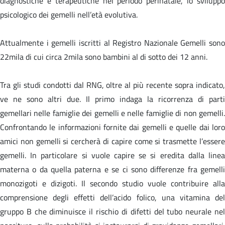
diagnostiche e terapeutiche nel periodo perinatale, lo sviluppo
psicologico dei gemelli nell’età evolutiva.
Attualmente i gemelli iscritti al Registro Nazionale Gemelli sono
22mila di cui circa 2mila sono bambini al di sotto dei 12 anni.
Tra gli studi condotti dal RNG, oltre al più recente sopra indicato,
ve ne sono altri due. Il primo indaga la ricorrenza di parti
gemellari nelle famiglie dei gemelli e nelle famiglie di non gemelli.
Confrontando le informazioni fornite dai gemelli e quelle dai loro
amici non gemelli si cercherà di capire come si trasmette l’essere
gemelli. In particolare si vuole capire se si eredita dalla linea
materna o da quella paterna e se ci sono differenze fra gemelli
monozigoti e dizigoti. Il secondo studio vuole contribuire alla
comprensione degli effetti dell’acido folico, una vitamina del
gruppo B che diminuisce il rischio di difetti del tubo neurale nel