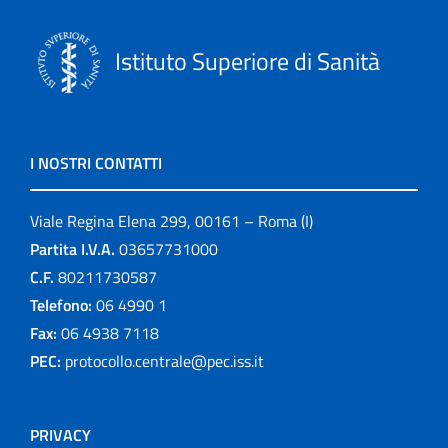
Istituto Superiore di Sanità
I NOSTRI CONTATTI
Viale Regina Elena 299, 00161 – Roma (I)
Partita I.V.A.
03657731000
C.F.
80211730587
Telefono:
06 4990 1
Fax:
06 4938 7118
PEC:
protocollo.centrale@pec.iss.it
PRIVACY