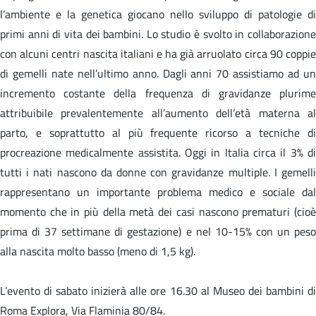
l’ambiente e la genetica giocano nello sviluppo di patologie di
primi anni di vita dei bambini. Lo studio è svolto in collaborazione
con alcuni centri nascita italiani e ha già arruolato circa 90 coppie
di gemelli nate nell’ultimo anno. Dagli anni 70 assistiamo ad un
incremento costante della frequenza di gravidanze plurime
attribuibile prevalentemente all’aumento dell’età materna al
parto, e soprattutto al più frequente ricorso a tecniche di
procreazione medicalmente assistita. Oggi in Italia circa il 3% di
tutti i nati nascono da donne con gravidanze multiple. I gemelli
rappresentano un importante problema medico e sociale dal
momento che in più della metà dei casi nascono prematuri (cioè
prima di 37 settimane di gestazione) e nel 10-15% con un peso
alla nascita molto basso (meno di 1,5 kg).
L’evento di sabato inizierà alle ore 16.30 al Museo dei bambini di
Roma Explora, Via Flaminia 80/84.