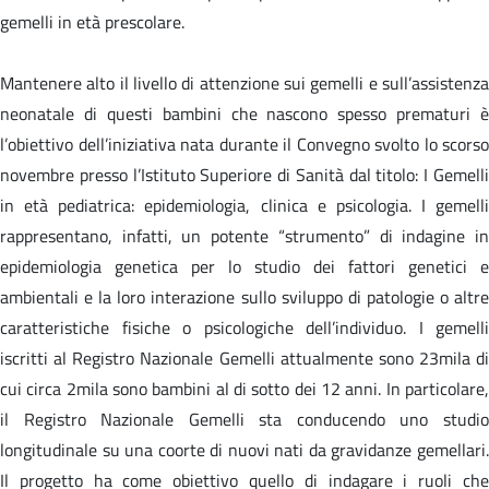
gemelli in età prescolare.
Mantenere alto il livello di attenzione sui gemelli e sull’assistenza
neonatale di questi bambini che nascono spesso prematuri è
l’obiettivo dell’iniziativa nata durante il Convegno svolto lo scorso
novembre presso l’Istituto Superiore di Sanità dal titolo: I Gemelli
in età pediatrica: epidemiologia, clinica e psicologia. I gemelli
rappresentano, infatti, un potente “strumento” di indagine in
epidemiologia genetica per lo studio dei fattori genetici e
ambientali e la loro interazione sullo sviluppo di patologie o altre
caratteristiche fisiche o psicologiche dell’individuo. I gemelli
iscritti al Registro Nazionale Gemelli attualmente sono 23mila di
cui circa 2mila sono bambini al di sotto dei 12 anni. In particolare,
il Registro Nazionale Gemelli sta conducendo uno studio
longitudinale su una coorte di nuovi nati da gravidanze gemellari.
Il progetto ha come obiettivo quello di indagare i ruoli che