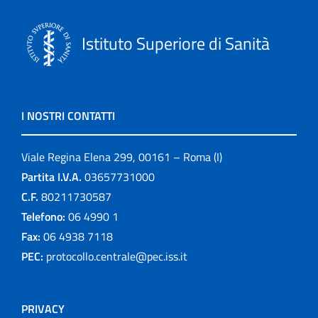
Istituto Superiore di Sanità
I NOSTRI CONTATTI
Viale Regina Elena 299, 00161 – Roma (I)
Partita I.V.A.
03657731000
C.F.
80211730587
Telefono:
06 4990 1
Fax:
06 4938 7118
PEC:
protocollo.centrale@pec.iss.it
PRIVACY