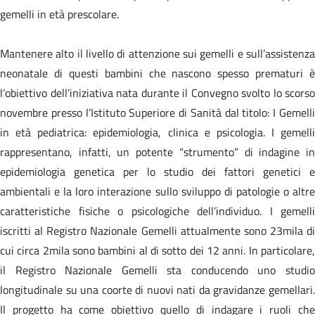
gemelli in età prescolare.
Mantenere alto il livello di attenzione sui gemelli e sull’assistenza
neonatale di questi bambini che nascono spesso prematuri è
l’obiettivo dell’iniziativa nata durante il Convegno svolto lo scorso
novembre presso l’Istituto Superiore di Sanità dal titolo: I Gemelli
in età pediatrica: epidemiologia, clinica e psicologia. I gemelli
rappresentano, infatti, un potente “strumento” di indagine in
epidemiologia genetica per lo studio dei fattori genetici e
ambientali e la loro interazione sullo sviluppo di patologie o altre
caratteristiche fisiche o psicologiche dell’individuo. I gemelli
iscritti al Registro Nazionale Gemelli attualmente sono 23mila di
cui circa 2mila sono bambini al di sotto dei 12 anni. In particolare,
il Registro Nazionale Gemelli sta conducendo uno studio
longitudinale su una coorte di nuovi nati da gravidanze gemellari.
Il progetto ha come obiettivo quello di indagare i ruoli che