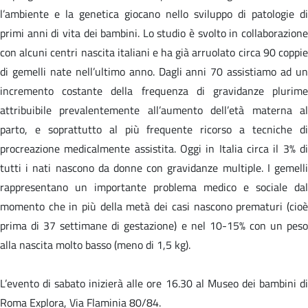
l’ambiente e la genetica giocano nello sviluppo di patologie di
primi anni di vita dei bambini. Lo studio è svolto in collaborazione
con alcuni centri nascita italiani e ha già arruolato circa 90 coppie
di gemelli nate nell’ultimo anno. Dagli anni 70 assistiamo ad un
incremento costante della frequenza di gravidanze plurime
attribuibile prevalentemente all’aumento dell’età materna al
parto, e soprattutto al più frequente ricorso a tecniche di
procreazione medicalmente assistita. Oggi in Italia circa il 3% di
tutti i nati nascono da donne con gravidanze multiple. I gemelli
rappresentano un importante problema medico e sociale dal
momento che in più della metà dei casi nascono prematuri (cioè
prima di 37 settimane di gestazione) e nel 10-15% con un peso
alla nascita molto basso (meno di 1,5 kg).
L’evento di sabato inizierà alle ore 16.30 al Museo dei bambini di
Roma Explora, Via Flaminia 80/84.