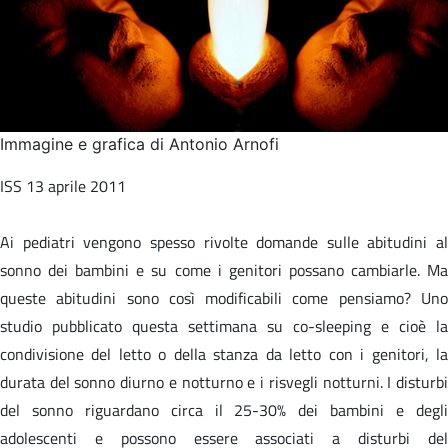
Immagine e grafica di Antonio Arnofi
ISS 13 aprile 2011
Ai pediatri vengono spesso rivolte domande sulle abitudini al
sonno dei bambini e su come i genitori possano cambiarle. Ma
queste abitudini sono così modificabili come pensiamo? Uno
studio pubblicato questa settimana su co-sleeping e cioè la
condivisione del letto o della stanza da letto con i genitori, la
durata del sonno diurno e notturno e i risvegli notturni. I disturbi
del sonno riguardano circa il 25-30% dei bambini e degli
adolescenti e possono essere associati a disturbi del