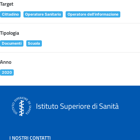
Target
Cittadino
Operatore Sanitario
Operatore dell'informazione
Tipologia
Documenti
Scuola
Anno
2020
Istituto Superiore di Sanità
I NOSTRI CONTATTI