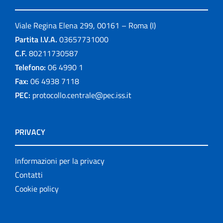
Viale Regina Elena 299, 00161 – Roma (I)
Partita I.V.A.
03657731000
C.F.
80211730587
Telefono:
06 4990 1
Fax:
06 4938 7118
PEC:
protocollo.centrale@pec.iss.it
PRIVACY
Informazioni per la privacy
Contatti
Cookie policy