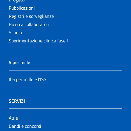
Pubblicazioni
Registri e sorveglianze
Ricerca collaboratori
Scuola
Sperimentazione clinica fase I
5 per mille
Il 5 per mille e l'ISS
SERVIZI
Aule
Bandi e concorsi