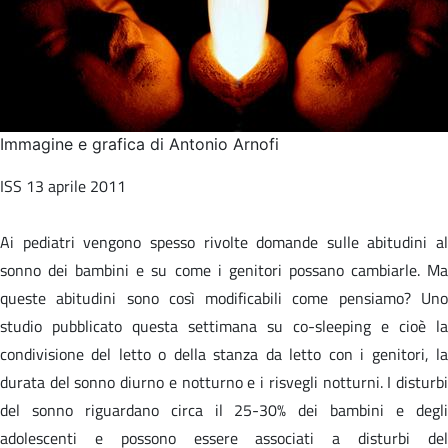
Immagine e grafica di Antonio Arnofi
ISS 13 aprile 2011
Ai pediatri vengono spesso rivolte domande sulle abitudini al
sonno dei bambini e su come i genitori possano cambiarle. Ma
queste abitudini sono così modificabili come pensiamo? Uno
studio pubblicato questa settimana su co-sleeping e cioè la
condivisione del letto o della stanza da letto con i genitori, la
durata del sonno diurno e notturno e i risvegli notturni. I disturbi
del sonno riguardano circa il 25-30% dei bambini e degli
adolescenti e possono essere associati a disturbi del