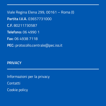
Viale Regina Elena 299, 00161 – Roma (I)
Partita I.V.A.
03657731000
C.F.
80211730587
Telefono:
06 4990 1
Fax:
06 4938 7118
PEC:
protocollo.centrale@pec.iss.it
PRIVACY
Informazioni per la privacy
Contatti
Cookie policy