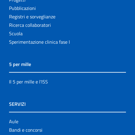
Pubblicazioni
Registri e sorveglianze
Ricerca collaboratori
Scuola
Sperimentazione clinica fase I
5 per mille
Il 5 per mille e l'ISS
SERVIZI
Aule
Bandi e concorsi