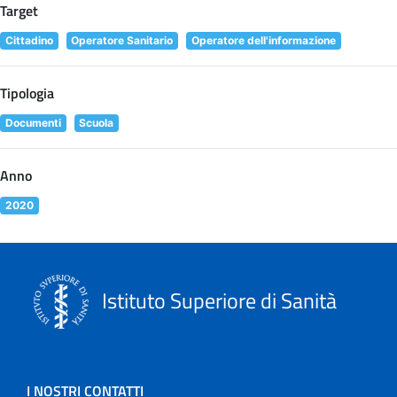
Target
Cittadino
Operatore Sanitario
Operatore dell'informazione
Tipologia
Documenti
Scuola
Anno
2020
Istituto Superiore di Sanità
I NOSTRI CONTATTI