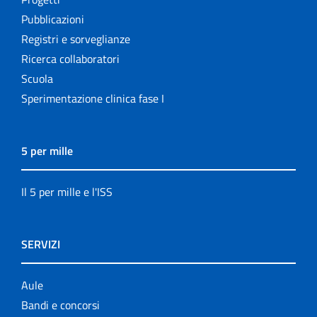
Pubblicazioni
Registri e sorveglianze
Ricerca collaboratori
Scuola
Sperimentazione clinica fase I
5 per mille
Il 5 per mille e l'ISS
SERVIZI
Aule
Bandi e concorsi