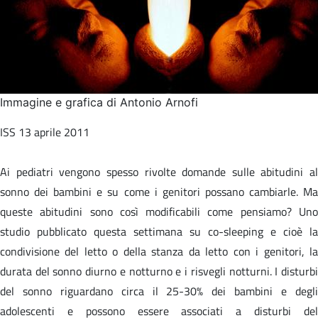
Immagine e grafica di Antonio Arnofi
ISS 13 aprile 2011
Ai pediatri vengono spesso rivolte domande sulle abitudini al
sonno dei bambini e su come i genitori possano cambiarle. Ma
queste abitudini sono così modificabili come pensiamo? Uno
studio pubblicato questa settimana su co-sleeping e cioè la
condivisione del letto o della stanza da letto con i genitori, la
durata del sonno diurno e notturno e i risvegli notturni. I disturbi
del sonno riguardano circa il 25-30% dei bambini e degli
adolescenti e possono essere associati a disturbi del