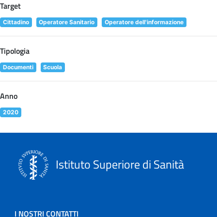
Target
Cittadino
Operatore Sanitario
Operatore dell'informazione
Tipologia
Documenti
Scuola
Anno
2020
Istituto Superiore di Sanità
I NOSTRI CONTATTI