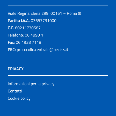
Viale Regina Elena 299, 00161 – Roma (I)
Partita I.V.A.
03657731000
C.F.
80211730587
Telefono:
06 4990 1
Fax:
06 4938 7118
PEC:
protocollo.centrale@pec.iss.it
PRIVACY
Informazioni per la privacy
Contatti
Cookie policy