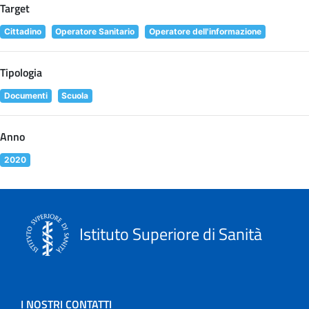
Target
Cittadino
Operatore Sanitario
Operatore dell'informazione
Tipologia
Documenti
Scuola
Anno
2020
Istituto Superiore di Sanità
I NOSTRI CONTATTI