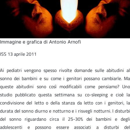
Immagine e grafica di Antonio Arnofi
ISS 13 aprile 2011
Ai pediatri vengono spesso rivolte domande sulle abitudini al
sonno dei bambini e su come i genitori possano cambiarle. Ma
queste abitudini sono così modificabili come pensiamo? Uno
studio pubblicato questa settimana su co-sleeping e cioè la
condivisione del letto o della stanza da letto con i genitori, la
durata del sonno diurno e notturno e i risvegli notturni. I disturbi
del sonno riguardano circa il 25-30% dei bambini e degli
adolescenti e possono essere associati a disturbi del