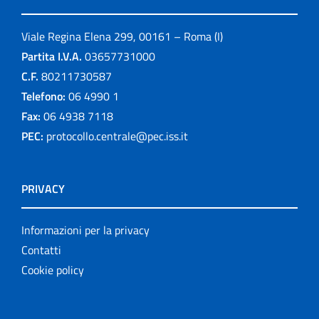
Viale Regina Elena 299, 00161 – Roma (I)
Partita I.V.A.
03657731000
C.F.
80211730587
Telefono:
06 4990 1
Fax:
06 4938 7118
PEC:
protocollo.centrale@pec.iss.it
PRIVACY
Informazioni per la privacy
Contatti
Cookie policy