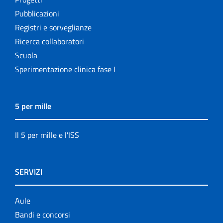
Pubblicazioni
Registri e sorveglianze
Ricerca collaboratori
Scuola
Sperimentazione clinica fase I
5 per mille
Il 5 per mille e l'ISS
SERVIZI
Aule
Bandi e concorsi