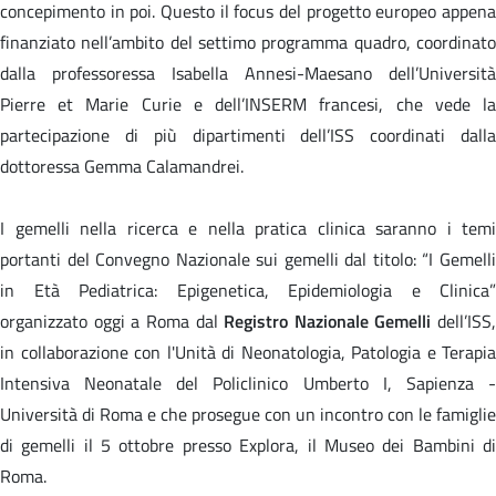
concepimento in poi. Questo il focus del progetto europeo appena
finanziato nell’ambito del settimo programma quadro, coordinato
dalla professoressa Isabella Annesi-Maesano dell’Università
Pierre et Marie Curie e dell’INSERM francesi, che vede la
partecipazione di più dipartimenti dell’ISS coordinati dalla
dottoressa Gemma Calamandrei.
I gemelli nella ricerca e nella pratica clinica saranno i temi
portanti del Convegno Nazionale sui gemelli dal titolo: “I Gemelli
in Età Pediatrica: Epigenetica, Epidemiologia e Clinica”
organizzato oggi a Roma dal
Registro Nazionale Gemelli
dell’ISS,
in collaborazione con l'Unità di Neonatologia, Patologia e Terapia
Intensiva Neonatale del Policlinico Umberto I, Sapienza -
Università di Roma e che prosegue con un incontro con le famiglie
di gemelli il 5 ottobre presso Explora, il Museo dei Bambini di
Roma.