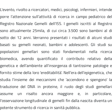
L'evento, rivolto a ricercatori, medici, psicologi, infermieri, intende
porre l’attenzione sull’attività di ricerca in campo pediatrico del
Registro Nazionale Gemelli dell’ISS. I gemelli iscritti al Registro
sono attualmente 25mila, di cui circa 3.500 sono bambini al di
sotto dei 12 anni. Verranno presentati i risultati di alcuni studi
basati su gemelli neonati, bambini e adolescenti. Gli studi su
popolazioni gemellari sono stati fondamentali nella ricerca
biomedica, avendo quantificato il contributo relativo della
genetica e dell'ambiente all'insorgenza di tantissime patologie e
fornito stime della loro 'ereditabilità'. Nell’era dell’epigenetica, che
studia l’insieme dei meccanismi che 'accendono e spengono' la
traduzione del DNA in proteine, il ruolo degli studi gemellari
assume un risalto ancora maggiore e, in particolare,
l'osservazione longitudinale di gemelli fin dalla nascita diventa un
potente strumento di ricerca in sanità pubblica.