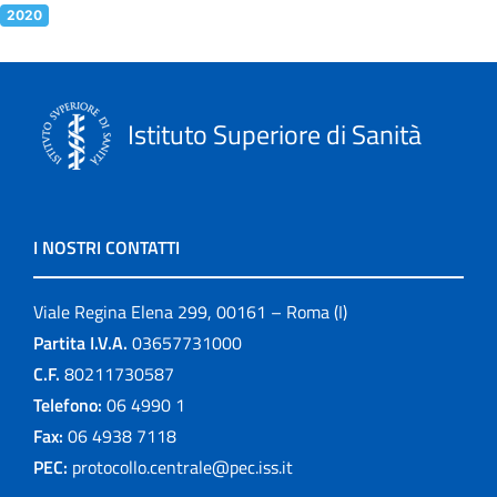
2020
Istituto Superiore di Sanità
I NOSTRI CONTATTI
Viale Regina Elena 299, 00161 – Roma (I)
Partita I.V.A.
03657731000
C.F.
80211730587
Telefono:
06 4990 1
Fax:
06 4938 7118
PEC:
protocollo.centrale@pec.iss.it