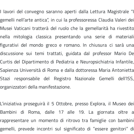
I lavori del convegno saranno aperti dalla Lettura Magistrale “I
gemelli nell’arte antica”, in cui la professoressa Claudia Valeri dei
Musei Vaticani tratterà del ruolo che la gemellarità ha rivestito
nella mitologia classica presentando una serie di materiali
figurativi del mondo greco e romano. In chiusura ci sarà una
discussione sui temi trattati, guidata dal professor Mario De
Curtis del Dipartimento di Pediatria e Neuropsichiatria Infantile,
Sapienza Università di Roma e dalla dottoressa Maria Antonietta
Stazi responsabile del Registro Nazionale Gemelli dell’ISS,
organizzatori della manifestazione.
L’iniziativa proseguirà il 5 Ottobre, presso Explora, il Museo dei
Bambini di Roma, dalle 17 alle 19. La giornata oltre a
rappresentare un momento di ritrovo tra famiglie con bambini
gemelli, prevede incontri sul significato di ”essere genitori” di