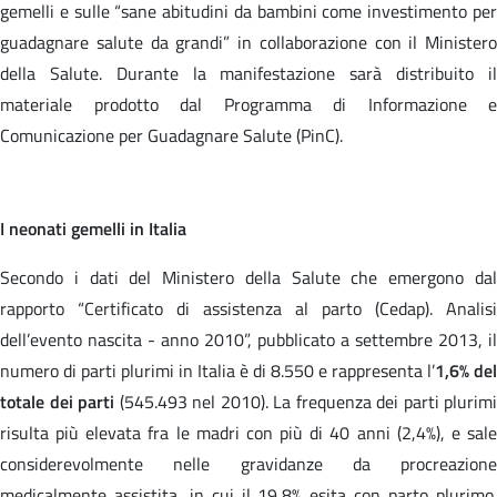
gemelli e sulle “sane abitudini da bambini come investimento per
guadagnare salute da grandi” in collaborazione con il Ministero
della Salute. Durante la manifestazione sarà distribuito il
materiale prodotto dal Programma di Informazione e
Comunicazione per Guadagnare Salute (PinC).
I neonati gemelli in Italia
Secondo i dati del Ministero della Salute che emergono dal
rapporto “Certificato di assistenza al parto (Cedap). Analisi
dell’evento nascita - anno 2010”, pubblicato a settembre 2013, il
numero di parti plurimi in Italia è di 8.550 e rappresenta l’
1,6% del
totale dei parti
(545.493 nel 2010). La frequenza dei parti plurimi
risulta più elevata fra le madri con più di 40 anni (2,4%), e sale
considerevolmente nelle gravidanze da procreazione
medicalmente assistita, in cui il 19,8% esita con parto plurimo.