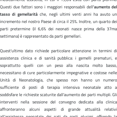
Questi due fattori sono i maggiori responsabili dell
’aumento del
tasso di gemellarità
che, negli ultimi venti anni ha avuto un
incremento nel nostro Paese di circa il 25%. Inoltre, un quarto dei
parti pretermine (il 6,6% dei neonati nasce prima della 37ma
settimana) è rappresentato da parti gemellari.
Quest'ultimo dato richiede particolare attenzione in termini di
assistenza clinica e di sanità pubblica: i gemelli prematuri, e
soprattutto quelli con un peso alla nascita molto basso,
necessitano di cure particolarmente impegnative e costose nelle
Unità di Neonatologia, che spesso non hanno un numero
sufficiente di posti di terapia intensiva neonatale atto a
soddisfare le richieste scaturite dall'aumento dei parti multipli. Gli
interventi nella sessione del convegno dedicata alla clinica
affronteranno alcuni aspetti di grande attualità relativi
all’assistenza neonatale dei nati da parti plurimi, offrendo la