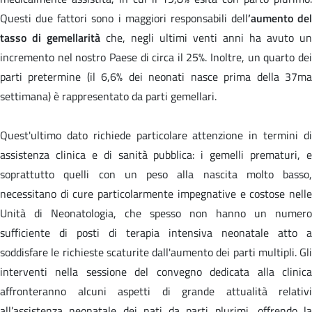
Questi due fattori sono i maggiori responsabili dell
’aumento del
tasso di gemellarità
che, negli ultimi venti anni ha avuto un
incremento nel nostro Paese di circa il 25%. Inoltre, un quarto dei
parti pretermine (il 6,6% dei neonati nasce prima della 37ma
settimana) è rappresentato da parti gemellari.
Quest'ultimo dato richiede particolare attenzione in termini di
assistenza clinica e di sanità pubblica: i gemelli prematuri, e
soprattutto quelli con un peso alla nascita molto basso,
necessitano di cure particolarmente impegnative e costose nelle
Unità di Neonatologia, che spesso non hanno un numero
sufficiente di posti di terapia intensiva neonatale atto a
soddisfare le richieste scaturite dall'aumento dei parti multipli. Gli
interventi nella sessione del convegno dedicata alla clinica
affronteranno alcuni aspetti di grande attualità relativi
all’assistenza neonatale dei nati da parti plurimi, offrendo la