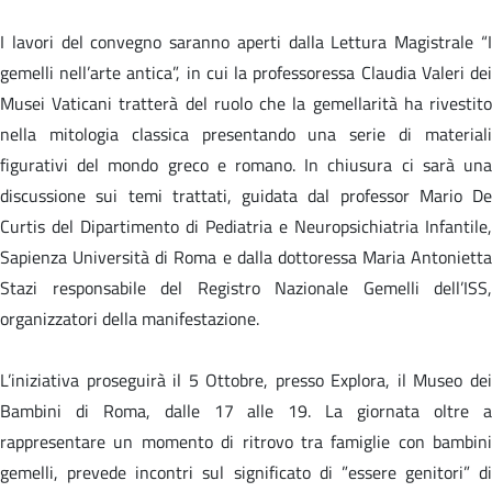
I lavori del convegno saranno aperti dalla Lettura Magistrale “I
gemelli nell’arte antica”, in cui la professoressa Claudia Valeri dei
Musei Vaticani tratterà del ruolo che la gemellarità ha rivestito
nella mitologia classica presentando una serie di materiali
figurativi del mondo greco e romano. In chiusura ci sarà una
discussione sui temi trattati, guidata dal professor Mario De
Curtis del Dipartimento di Pediatria e Neuropsichiatria Infantile,
Sapienza Università di Roma e dalla dottoressa Maria Antonietta
Stazi responsabile del Registro Nazionale Gemelli dell’ISS,
organizzatori della manifestazione.
L’iniziativa proseguirà il 5 Ottobre, presso Explora, il Museo dei
Bambini di Roma, dalle 17 alle 19. La giornata oltre a
rappresentare un momento di ritrovo tra famiglie con bambini
gemelli, prevede incontri sul significato di ”essere genitori” di