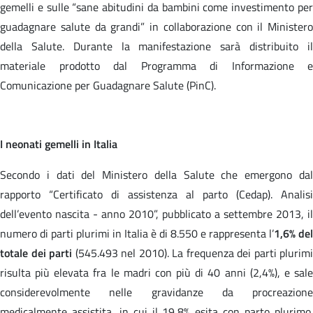
gemelli e sulle “sane abitudini da bambini come investimento per
guadagnare salute da grandi” in collaborazione con il Ministero
della Salute. Durante la manifestazione sarà distribuito il
materiale prodotto dal Programma di Informazione e
Comunicazione per Guadagnare Salute (PinC).
I neonati gemelli in Italia
Secondo i dati del Ministero della Salute che emergono dal
rapporto “Certificato di assistenza al parto (Cedap). Analisi
dell’evento nascita - anno 2010”, pubblicato a settembre 2013, il
numero di parti plurimi in Italia è di 8.550 e rappresenta l’
1,6% del
totale dei parti
(545.493 nel 2010). La frequenza dei parti plurimi
risulta più elevata fra le madri con più di 40 anni (2,4%), e sale
considerevolmente nelle gravidanze da procreazione
medicalmente assistita, in cui il 19,8% esita con parto plurimo.