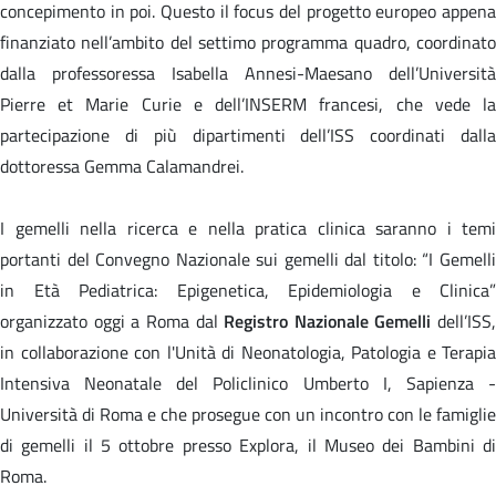
concepimento in poi. Questo il focus del progetto europeo appena
finanziato nell’ambito del settimo programma quadro, coordinato
dalla professoressa Isabella Annesi-Maesano dell’Università
Pierre et Marie Curie e dell’INSERM francesi, che vede la
partecipazione di più dipartimenti dell’ISS coordinati dalla
dottoressa Gemma Calamandrei.
I gemelli nella ricerca e nella pratica clinica saranno i temi
portanti del Convegno Nazionale sui gemelli dal titolo: “I Gemelli
in Età Pediatrica: Epigenetica, Epidemiologia e Clinica”
organizzato oggi a Roma dal
Registro Nazionale Gemelli
dell’ISS,
in collaborazione con l'Unità di Neonatologia, Patologia e Terapia
Intensiva Neonatale del Policlinico Umberto I, Sapienza -
Università di Roma e che prosegue con un incontro con le famiglie
di gemelli il 5 ottobre presso Explora, il Museo dei Bambini di
Roma.