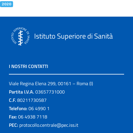
2020
Istituto Superiore di Sanità
I NOSTRI CONTATTI
Viale Regina Elena 299, 00161 – Roma (I)
Partita I.V.A.
03657731000
C.F.
80211730587
Telefono:
06 4990 1
Fax:
06 4938 7118
PEC:
protocollo.centrale@pec.iss.it