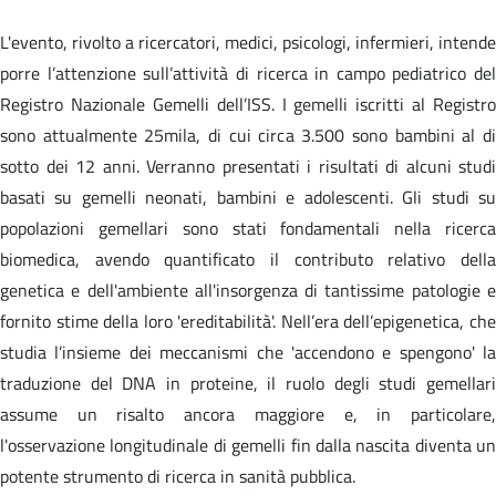
L'evento, rivolto a ricercatori, medici, psicologi, infermieri, intende
porre l’attenzione sull’attività di ricerca in campo pediatrico del
Registro Nazionale Gemelli dell’ISS. I gemelli iscritti al Registro
sono attualmente 25mila, di cui circa 3.500 sono bambini al di
sotto dei 12 anni. Verranno presentati i risultati di alcuni studi
basati su gemelli neonati, bambini e adolescenti. Gli studi su
popolazioni gemellari sono stati fondamentali nella ricerca
biomedica, avendo quantificato il contributo relativo della
genetica e dell'ambiente all'insorgenza di tantissime patologie e
fornito stime della loro 'ereditabilità'. Nell’era dell’epigenetica, che
studia l’insieme dei meccanismi che 'accendono e spengono' la
traduzione del DNA in proteine, il ruolo degli studi gemellari
assume un risalto ancora maggiore e, in particolare,
l'osservazione longitudinale di gemelli fin dalla nascita diventa un
potente strumento di ricerca in sanità pubblica.