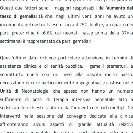
Questi due fattori sono i maggiori responsabili dell
’aumento del
tasso di gemellarità
che, negli ultimi venti anni ha avuto un
incremento nel nostro Paese di circa il 25%. Inoltre, un quarto dei
parti pretermine (il 6,6% dei neonati nasce prima della 37ma
settimana) è rappresentato da parti gemellari.
Quest'ultimo dato richiede particolare attenzione in termini di
assistenza clinica e di sanità pubblica: i gemelli prematuri, e
soprattutto quelli con un peso alla nascita molto basso,
necessitano di cure particolarmente impegnative e costose nelle
Unità di Neonatologia, che spesso non hanno un numero
sufficiente di posti di terapia intensiva neonatale atto a
soddisfare le richieste scaturite dall'aumento dei parti multipli. Gli
interventi nella sessione del convegno dedicata alla clinica
affronteranno alcuni aspetti di grande attualità relativi
all’assistenza neonatale dei nati da parti plurimi, offrendo la