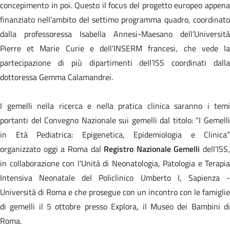
concepimento in poi. Questo il focus del progetto europeo appena
finanziato nell’ambito del settimo programma quadro, coordinato
dalla professoressa Isabella Annesi-Maesano dell’Università
Pierre et Marie Curie e dell’INSERM francesi, che vede la
partecipazione di più dipartimenti dell’ISS coordinati dalla
dottoressa Gemma Calamandrei.
I gemelli nella ricerca e nella pratica clinica saranno i temi
portanti del Convegno Nazionale sui gemelli dal titolo: “I Gemelli
in Età Pediatrica: Epigenetica, Epidemiologia e Clinica”
organizzato oggi a Roma dal
Registro Nazionale Gemelli
dell’ISS,
in collaborazione con l'Unità di Neonatologia, Patologia e Terapia
Intensiva Neonatale del Policlinico Umberto I, Sapienza -
Università di Roma e che prosegue con un incontro con le famiglie
di gemelli il 5 ottobre presso Explora, il Museo dei Bambini di
Roma.