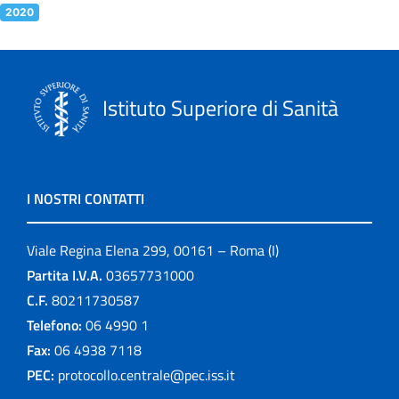
2020
Istituto Superiore di Sanità
I NOSTRI CONTATTI
Viale Regina Elena 299, 00161 – Roma (I)
Partita I.V.A.
03657731000
C.F.
80211730587
Telefono:
06 4990 1
Fax:
06 4938 7118
PEC:
protocollo.centrale@pec.iss.it