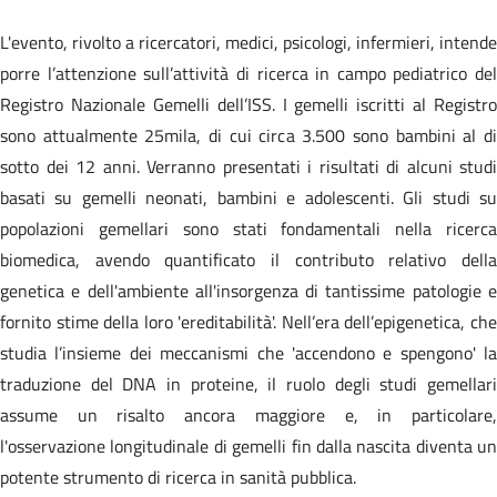
L'evento, rivolto a ricercatori, medici, psicologi, infermieri, intende
porre l’attenzione sull’attività di ricerca in campo pediatrico del
Registro Nazionale Gemelli dell’ISS. I gemelli iscritti al Registro
sono attualmente 25mila, di cui circa 3.500 sono bambini al di
sotto dei 12 anni. Verranno presentati i risultati di alcuni studi
basati su gemelli neonati, bambini e adolescenti. Gli studi su
popolazioni gemellari sono stati fondamentali nella ricerca
biomedica, avendo quantificato il contributo relativo della
genetica e dell'ambiente all'insorgenza di tantissime patologie e
fornito stime della loro 'ereditabilità'. Nell’era dell’epigenetica, che
studia l’insieme dei meccanismi che 'accendono e spengono' la
traduzione del DNA in proteine, il ruolo degli studi gemellari
assume un risalto ancora maggiore e, in particolare,
l'osservazione longitudinale di gemelli fin dalla nascita diventa un
potente strumento di ricerca in sanità pubblica.