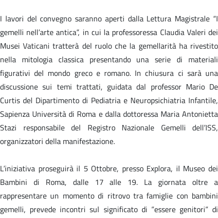
I lavori del convegno saranno aperti dalla Lettura Magistrale “I
gemelli nell’arte antica”, in cui la professoressa Claudia Valeri dei
Musei Vaticani tratterà del ruolo che la gemellarità ha rivestito
nella mitologia classica presentando una serie di materiali
figurativi del mondo greco e romano. In chiusura ci sarà una
discussione sui temi trattati, guidata dal professor Mario De
Curtis del Dipartimento di Pediatria e Neuropsichiatria Infantile,
Sapienza Università di Roma e dalla dottoressa Maria Antonietta
Stazi responsabile del Registro Nazionale Gemelli dell’ISS,
organizzatori della manifestazione.
L’iniziativa proseguirà il 5 Ottobre, presso Explora, il Museo dei
Bambini di Roma, dalle 17 alle 19. La giornata oltre a
rappresentare un momento di ritrovo tra famiglie con bambini
gemelli, prevede incontri sul significato di ”essere genitori” di