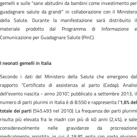
gemelli e sulle “sane abitudini da bambini come investimento per
guadagnare salute da grandi” in collaborazione con il Ministero
della Salute. Durante la manifestazione sarà distribuito il
materiale prodotto dal Programma di Informazione e
Comunicazione per Guadagnare Salute (PinC).
I neonati gemelli in Italia
Secondo i dati del Ministero della Salute che emergono dal
rapporto “Certificato di assistenza al parto (Cedap). Analisi
dell’evento nascita - anno 2010”, pubblicato a settembre 2013, il
numero di parti plurimi in Italia è di 8.550 e rappresenta l’
1,6% del
totale dei parti
(545.493 nel 2010). La frequenza dei parti plurimi
risulta più elevata fra le madri con più di 40 anni (2,4%), e sale
considerevolmente nelle gravidanze da procreazione
medicalmente assistita, in cui il 19,8% esita con parto plurimo.