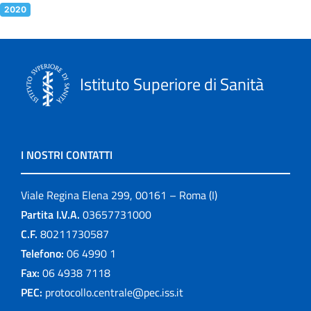
2020
Istituto Superiore di Sanità
I NOSTRI CONTATTI
Viale Regina Elena 299, 00161 – Roma (I)
Partita I.V.A.
03657731000
C.F.
80211730587
Telefono:
06 4990 1
Fax:
06 4938 7118
PEC:
protocollo.centrale@pec.iss.it