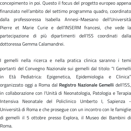
concepimento in poi. Questo il focus del progetto europeo appena
finanziato nell’ambito del settimo programma quadro, coordinato
dalla professoressa Isabella Annesi-Maesano dell’Università
Pierre et Marie Curie e dell’INSERM francesi, che vede la
partecipazione di più dipartimenti dell’ISS coordinati dalla
dottoressa Gemma Calamandrei.
I gemelli nella ricerca e nella pratica clinica saranno i temi
portanti del Convegno Nazionale sui gemelli dal titolo: “I Gemelli
in Età Pediatrica: Epigenetica, Epidemiologia e Clinica”
organizzato oggi a Roma dal
Registro Nazionale Gemelli
dell’ISS,
in collaborazione con l'Unità di Neonatologia, Patologia e Terapia
Intensiva Neonatale del Policlinico Umberto I, Sapienza -
Università di Roma e che prosegue con un incontro con le famiglie
di gemelli il 5 ottobre presso Explora, il Museo dei Bambini di
Roma.