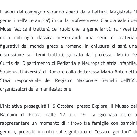
I lavori del convegno saranno aperti dalla Lettura Magistrale “I
gemelli nell’arte antica”, in cui la professoressa Claudia Valeri dei
Musei Vaticani tratterà del ruolo che la gemellarità ha rivestito
nella mitologia classica presentando una serie di materiali
figurativi del mondo greco e romano. In chiusura ci sarà una
discussione sui temi trattati, guidata dal professor Mario De
Curtis del Dipartimento di Pediatria e Neuropsichiatria Infantile,
Sapienza Università di Roma e dalla dottoressa Maria Antonietta
Stazi responsabile del Registro Nazionale Gemelli dell’ISS,
organizzatori della manifestazione.
L’iniziativa proseguirà il 5 Ottobre, presso Explora, il Museo dei
Bambini di Roma, dalle 17 alle 19. La giornata oltre a
rappresentare un momento di ritrovo tra famiglie con bambini
gemelli, prevede incontri sul significato di ”essere genitori” di