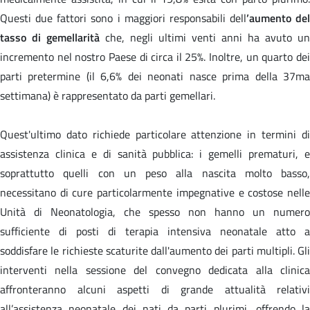
Questi due fattori sono i maggiori responsabili dell
’aumento del
tasso di gemellarità
che, negli ultimi venti anni ha avuto un
incremento nel nostro Paese di circa il 25%. Inoltre, un quarto dei
parti pretermine (il 6,6% dei neonati nasce prima della 37ma
settimana) è rappresentato da parti gemellari.
Quest'ultimo dato richiede particolare attenzione in termini di
assistenza clinica e di sanità pubblica: i gemelli prematuri, e
soprattutto quelli con un peso alla nascita molto basso,
necessitano di cure particolarmente impegnative e costose nelle
Unità di Neonatologia, che spesso non hanno un numero
sufficiente di posti di terapia intensiva neonatale atto a
soddisfare le richieste scaturite dall'aumento dei parti multipli. Gli
interventi nella sessione del convegno dedicata alla clinica
affronteranno alcuni aspetti di grande attualità relativi
all’assistenza neonatale dei nati da parti plurimi, offrendo la