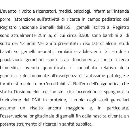
L'evento, rivolto a ricercatori, medici, psicologi, infermieri, intende
porre l’attenzione sull’attività di ricerca in campo pediatrico del
Registro Nazionale Gemelli dell’ISS. I gemelli iscritti al Registro
sono attualmente 25mila, di cui circa 3.500 sono bambini al di
sotto dei 12 anni. Verranno presentati i risultati di alcuni studi
basati su gemelli neonati, bambini e adolescenti. Gli studi su
popolazioni gemellari sono stati fondamentali nella ricerca
biomedica, avendo quantificato il contributo relativo della
genetica e dell'ambiente all'insorgenza di tantissime patologie e
fornito stime della loro 'ereditabilità'. Nell’era dell’epigenetica, che
studia l’insieme dei meccanismi che 'accendono e spengono' la
traduzione del DNA in proteine, il ruolo degli studi gemellari
assume un risalto ancora maggiore e, in particolare,
l'osservazione longitudinale di gemelli fin dalla nascita diventa un
potente strumento di ricerca in sanità pubblica.