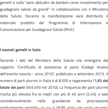
gemelli e sulle “sane abitudini da bambini come investimento per
guadagnare salute da grandi” in collaborazione con il Ministero
della Salute. Durante la manifestazione sarà distribuito il
materiale prodotto dal Programma di Informazione e
Comunicazione per Guadagnare Salute (PinC).
I neonati gemelli in Italia
Secondo i dati del Ministero della Salute che emergono dal
rapporto “Certificato di assistenza al parto (Cedap). Analisi
dell’evento nascita - anno 2010”, pubblicato a settembre 2013, il
numero di parti plurimi in Italia è di 8.550 e rappresenta l’
1,6% del
totale dei parti
(545.493 nel 2010). La frequenza dei parti plurimi
risulta più elevata fra le madri con più di 40 anni (2,4%), e sale
considerevolmente nelle gravidanze da procreazione
medicalmente assistita, in cui il 19,8% esita con parto plurimo.